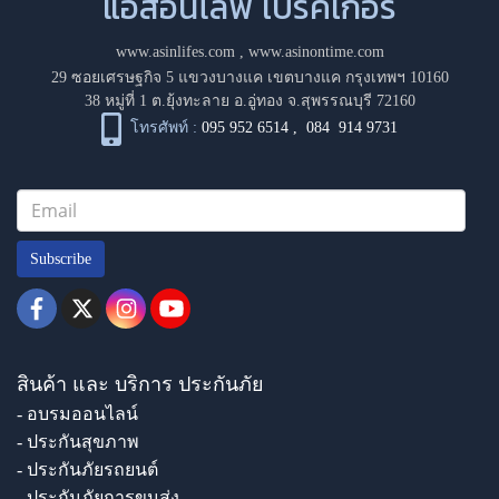
แอสอินไลฟ์ โบรคเกอร์
www.asinlifes.com
,
www.asinontime.com
29 ซอยเศรษฐกิจ 5 แขวงบางแค เขตบางแค กรุงเทพฯ 10160
38 หมู่ที่ 1 ต.ยุ้งทะลาย อ.อู่ทอง จ.สุพรรณบุรี 72160
โทรศัพท์ :
095 952 6514
,
084 914 9731
Subscribe
สินค้า และ บริการ ประกันภัย
- อบรมออนไลน์
- ประกันสุขภาพ
- ประกันภัยรถยนต์
- ประกันภัยการขนส่ง