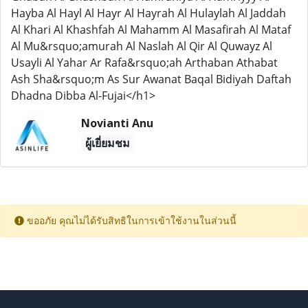
Hayba Al Hayl Al Hayr Al Hayrah Al Hulaylah Al Jaddah
Al Khari Al Khashfah Al Mahamm Al Masafirah Al Mataf
Al Mu&rsquo;amurah Al Naslah Al Qir Al Quwayz Al
Usayli Al Yahar Ar Rafa&rsquo;ah Arthaban Athabat
Ash Sha&rsquo;m As Sur Awanat Baqal Bidiyah Daftah
Dhadna Dibba Al-Fujai</h1>
Novianti Anu
ผู้เยี่ยมชม
ขออภัย คุณไม่ได้รับสิทธิในการเข้าใช้งานในส่วนนี้