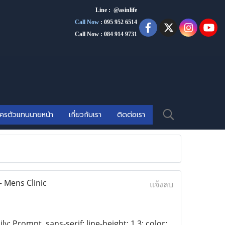
Line : @asinlife
Call Now
:
095 952 6514
Call Now : 084 914 9731
ัครตัวแทนนายหน้า
เกี่ยวกับเรา
ติดต่อเรา
 Mens Clinic
แจ้งลบ
y: Prompt, sans-serif; line-height: 1.3; color: