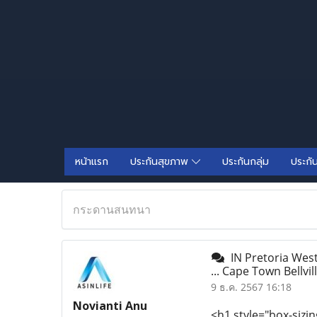
หน้าแรก
ประกันสุขภาพ
ประกันกลุ่ม
ประกั
กระดานสนทนา
IN Pretoria West
... Cape Town Bellvi
9 ธ.ค. 2567 16:18
Novianti Anu
<h1 style="box-sizin