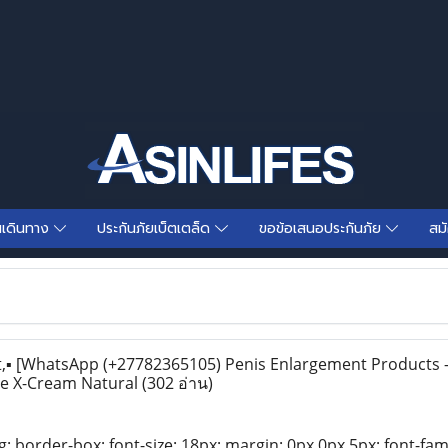
นเดินทาง
ประกันภัยเบ็ตเตล็ด
ขอข้อเสนอประกันภัย
สม
,▪︎ [WhatsApp (+27782365105) Penis Enlargement Products –
lle X-Cream Natural
(302 อ่าน)
g: border-box; font-size: 18px; margin: 0px 0px 5px; font-famil