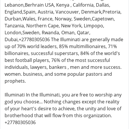
Lebanon,Berhrain USA, Kenya , California, Dallas,
England,Spain, Austria, Vancouver, Denmark,Pretoria,
Durban,Wales, France, Norway, Sweden,Capetown,
Tanzania, Northern Cape, New York, Limpopo,
London,Sweden, Rwanda, Oman, Qatar,
Dubai,+27780305036 The Illuminati are generally made
up of 70% world leaders, 85% multimillionaires, 71%
billionaires, successful superstars, 84% of the world's
best football players, 76% of the most successful
individuals, lawyers, bankers , men and more success.
women. business, and some popular pastors and
prophets.
Illuminati In the Illuminati, you are free to worship any
god you choose... Nothing changes except the reality
of your heart's desire to achieve, the unity and love of
brotherhood that will flow from this organization.
+27780305036