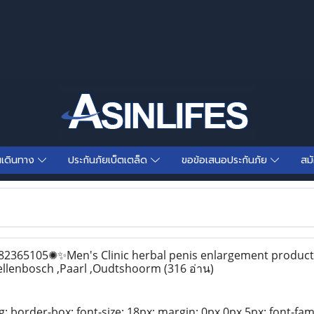
นเดินทาง
ประกันภัยเบ็ตเตล็ด
ขอข้อเสนอประกันภัย
สม
365105✺✨Men's Clinic herbal penis enlargement product
Stellenbosch ,Paarl ,Oudtshoorm
(316 อ่าน)
g: border-box; font-size: 18px; margin: 0px 0px 5px; font-famil