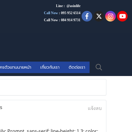
Line : @asinlife
Call Now
:
095 952 6514
Call Now : 084 914 9731
ัครตัวแทนนายหน้า
เกี่ยวกับเรา
ติดต่อเรา
s
แจ้งลบ
y: Prompt, sans-serif; line-height: 1.3; color: