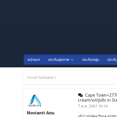
หน้าแรก
ประกันสุขภาพ
ประกันกลุ่ม
ประกั
กระดานสนทนา
Cape Town+27782
cream/oil/pills in 
7 ธ.ค. 2567 16:14
Novianti Anu
<h1 style="box-sizin