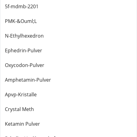
5f-mdmb-2201
PMK-&Ouml;L
N-Ethylhexedron
Ephedrin-Pulver
Oxycodon-Pulver
Amphetamin-Pulver
Apvp-Kristalle
Crystal Meth
Ketamin Pulver