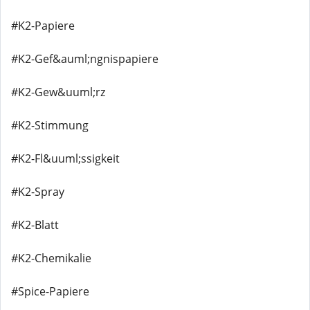
#K2-Papiere
#K2-Gef&auml;ngnispapiere
#K2-Gew&uuml;rz
#K2-Stimmung
#K2-Fl&uuml;ssigkeit
#K2-Spray
#K2-Blatt
#K2-Chemikalie
#Spice-Papiere