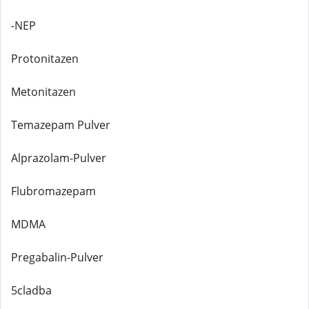
-NEP
Protonitazen
Metonitazen
Temazepam Pulver
Alprazolam-Pulver
Flubromazepam
MDMA
Pregabalin-Pulver
5cladba