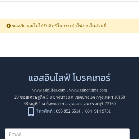
ขออภัย คุณไม่ได้รับสิทธิในการเข้าใช้งานในส่วนนี้
แอสอินไลฟ์ โบรคเกอร์
www.asinlifes.com
,
www.asinontime.com
29 ซอยเศรษฐกิจ 5 แขวงบางแค เขตบางแค กรุงเทพฯ 10160
38 หมู่ที่ 1 ต.ยุ้งทะลาย อ.อู่ทอง จ.สุพรรณบุรี 72160
โทรศัพท์ :
095 952 6514
,
084 914 9731