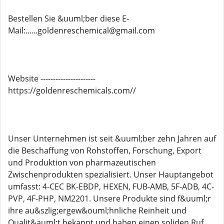
Bestellen Sie &uuml;ber diese E-
Mail:......goldenreschemical@gmail.com
Website ----------------------
https://goldenreschemicals.com//
Unser Unternehmen ist seit &uuml;ber zehn Jahren auf
die Beschaffung von Rohstoffen, Forschung, Export
und Produktion von pharmazeutischen
Zwischenprodukten spezialisiert. Unser Hauptangebot
umfasst: 4-CEC BK-EBDP, HEXEN, FUB-AMB, 5F-ADB, 4C-
PVP, 4F-PHP, NM2201. Unsere Produkte sind f&uuml;r
ihre au&szlig;ergew&ouml;hnliche Reinheit und
Qualit&auml;t bekannt und haben einen soliden Ruf