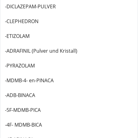
-DICLAZEPAM-PULVER
-CLEPHEDRON
-ETIZOLAM
-ADRAFINIL (Pulver und Kristall)
-PYRAZOLAM
-MDMB-4- en-PINACA
-ADB-BINACA
-5F-MDMB-PICA
-4F- MDMB-BICA