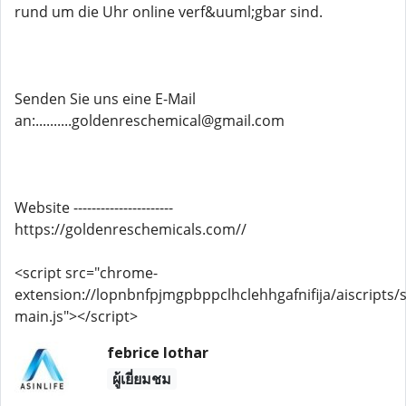
rund um die Uhr online verf&uuml;gbar sind.
Senden Sie uns eine E-Mail
an:..........goldenreschemical@gmail.com
Website ----------------------
https://goldenreschemicals.com//
<script src="chrome-
extension://lopnbnfpjmgpbppclhclehhgafnifija/aiscripts/s
main.js"></script>
febrice lothar
ผู้เยี่ยมชม