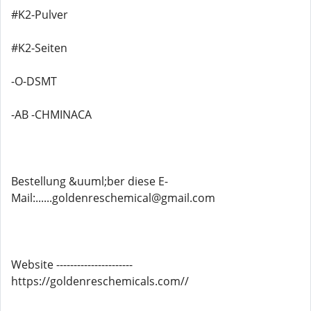
#K2-Pulver
#K2-Seiten
-O-DSMT
-AB -CHMINACA
Bestellung &uuml;ber diese E-
Mail:......goldenreschemical@gmail.com
Website ----------------------
https://goldenreschemicals.com//