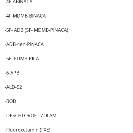
-4F-ABINACA
-4F-MDMB-BINACA
-5F- ADB (5F- MDMB-PINACA)
-ADB-4en-PINACA
-5F- EDMB-PICA
-6-APB
-ALD-52
-BOD
-DESCHLOROETIZOLAM
-Fluorexetamin (FXE)