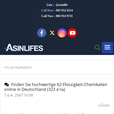
Line : @asinlife
Call Now
:
095 952 6514
Call Now : 084 914 9731
กระดานสนทนา
Finden Sie hochwertige K2-Flüssigkeit-Chemikalien
online in Deutschland
(323 อ่าน)
7 ธ.ค. 2567 16:08
แจ้งลบ