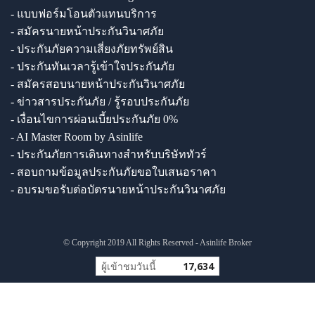
- แบบฟอร์มโอนตัวแทนบริการ
- สมัครนายหน้าประกันวินาศภัย
- ประกันภัยความเสี่ยงภัยทรัพย์สิน
- ประกันทันเวลารู้เข้าใจประกันภัย
- สมัครสอบนายหน้าประกันวินาศภัย
- ข่าวสารประกันภัย / รู้รอบประกันภัย
- เงื่อนไขการผ่อนเบี้ยประกันภัย 0%
- AI Master Room by Asinlife
- ประกันภัยการเดินทางสำหรับบริษัททัวร์
- สอบถามข้อมูลประกันภัยขอใบเสนอราคา
- อบรมขอรับต่อบัตรนายหน้าประกันวินาศภัย
© Copyright 2019 All Rights Reserved - Asinlife Broker
ผู้เข้าชมวันนี้
17,634