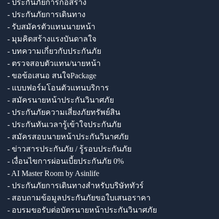
- ประกันภัยการก่อสร้าง
- ประกันภัยการเดินทาง
- รับสมัครตัวแทนนายหน้า
- มุมคิดสร้างแรงบันดาลใจ
- บทความเกี่ยวกับประกันภัย
- ตรวจสอบตัวแทน/นายหน้า
- ขอข้อเสนอ สนใจPackage
- แบบฟอร์มโอนตัวแทนบริการ
- สมัครนายหน้าประกันวินาศภัย
- ประกันภัยความเสี่ยงภัยทรัพย์สิน
- ประกันทันเวลารู้เข้าใจประกันภัย
- สมัครสอบนายหน้าประกันวินาศภัย
- ข่าวสารประกันภัย / รู้รอบประกันภัย
- เงื่อนไขการผ่อนเบี้ยประกันภัย 0%
- AI Master Room by Asinlife
- ประกันภัยการเดินทางสำหรับบริษัททัวร์
- สอบถามข้อมูลประกันภัยขอใบเสนอราคา
- อบรมขอรับต่อบัตรนายหน้าประกันวินาศภัย