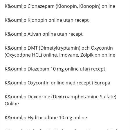
K&ouml;p Clonazepam (Klonopin, Klonopin) online
K&ouml;p Klonopin online utan recept
K&ouml;p Ativan online utan recept
K&ouml;p DMT (Dimetyltryptamin) och Oxycontin
(Oxycodone HCL) online, Imovane, Zolpiklon online
K&ouml;p Diazepam 10 mg online utan recept
K&ouml;p Oxycontin online med recept i Europa
K&ouml;p Dexedrine (Dextroamphetamine Sulfate)
Online
K&ouml;p Hydrocodone 10 mg online