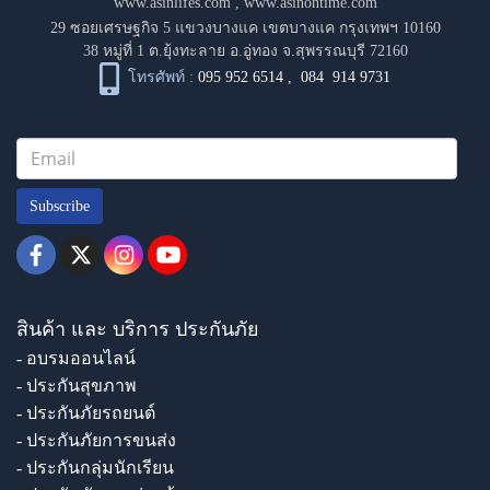
www.asinlifes.com
,
www.asinontime.com
29 ซอยเศรษฐกิจ 5 แขวงบางแค เขตบางแค กรุงเทพฯ 10160
38 หมู่ที่ 1 ต.ยุ้งทะลาย อ.อู่ทอง จ.สุพรรณบุรี 72160
โทรศัพท์ :
095 952 6514
,
084 914 9731
Subscribe
สินค้า และ บริการ ประกันภัย
- อบรมออนไลน์
- ประกันสุขภาพ
- ประกันภัยรถยนต์
- ประกันภัยการขนส่ง
- ประกันกลุ่มนักเรียน