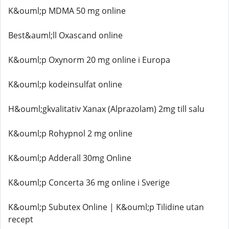
K&ouml;p MDMA 50 mg online
Best&auml;ll Oxascand online
K&ouml;p Oxynorm 20 mg online i Europa
K&ouml;p kodeinsulfat online
H&ouml;gkvalitativ Xanax (Alprazolam) 2mg till salu
K&ouml;p Rohypnol 2 mg online
K&ouml;p Adderall 30mg Online
K&ouml;p Concerta 36 mg online i Sverige
K&ouml;p Subutex Online | K&ouml;p Tilidine utan
recept