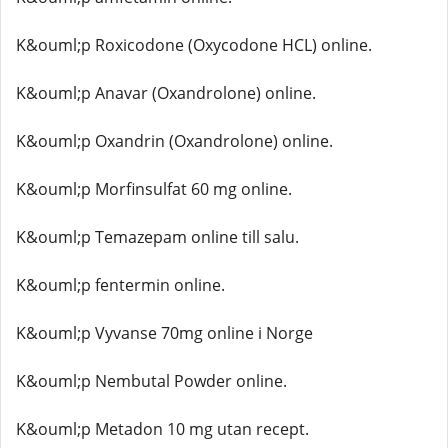
K&ouml;p Roxicodone (Oxycodone HCL) online.
K&ouml;p Anavar (Oxandrolone) online.
K&ouml;p Oxandrin (Oxandrolone) online.
K&ouml;p Morfinsulfat 60 mg online.
K&ouml;p Temazepam online till salu.
K&ouml;p fentermin online.
K&ouml;p Vyvanse 70mg online i Norge
K&ouml;p Nembutal Powder online.
K&ouml;p Metadon 10 mg utan recept.