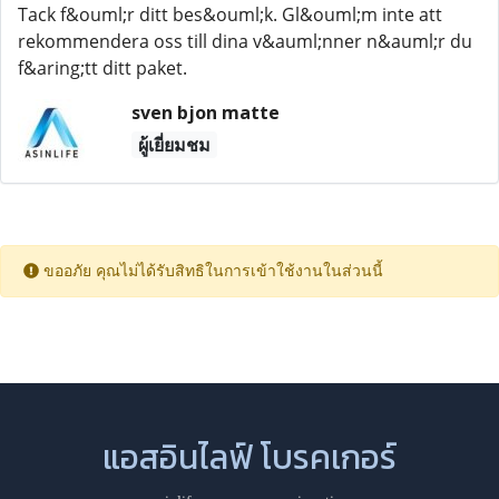
Tack f&ouml;r ditt bes&ouml;k. Gl&ouml;m inte att
rekommendera oss till dina v&auml;nner n&auml;r du
f&aring;tt ditt paket.
sven bjon matte
ผู้เยี่ยมชม
ขออภัย คุณไม่ได้รับสิทธิในการเข้าใช้งานในส่วนนี้
แอสอินไลฟ์ โบรคเกอร์