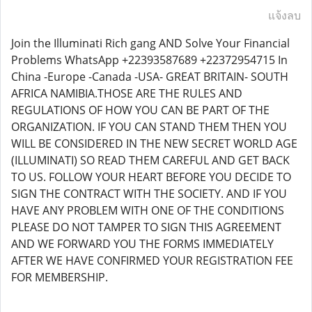
แจ้งลบ
Join the Illuminati Rich gang AND Solve Your Financial
Problems WhatsApp +22393587689 +22372954715 In
China -Europe -Canada -USA- GREAT BRITAIN- SOUTH
AFRICA NAMIBIA.THOSE ARE THE RULES AND
REGULATIONS OF HOW YOU CAN BE PART OF THE
ORGANIZATION. IF YOU CAN STAND THEM THEN YOU
WILL BE CONSIDERED IN THE NEW SECRET WORLD AGE
(ILLUMINATI) SO READ THEM CAREFUL AND GET BACK
TO US. FOLLOW YOUR HEART BEFORE YOU DECIDE TO
SIGN THE CONTRACT WITH THE SOCIETY. AND IF YOU
HAVE ANY PROBLEM WITH ONE OF THE CONDITIONS
PLEASE DO NOT TAMPER TO SIGN THIS AGREEMENT
AND WE FORWARD YOU THE FORMS IMMEDIATELY
AFTER WE HAVE CONFIRMED YOUR REGISTRATION FEE
FOR MEMBERSHIP.