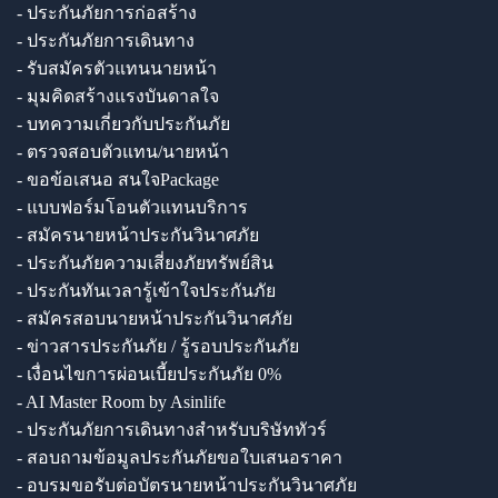
- ประกันภัยการก่อสร้าง
- ประกันภัยการเดินทาง
- รับสมัครตัวแทนนายหน้า
- มุมคิดสร้างแรงบันดาลใจ
- บทความเกี่ยวกับประกันภัย
- ตรวจสอบตัวแทน/นายหน้า
- ขอข้อเสนอ สนใจPackage
- แบบฟอร์มโอนตัวแทนบริการ
- สมัครนายหน้าประกันวินาศภัย
- ประกันภัยความเสี่ยงภัยทรัพย์สิน
- ประกันทันเวลารู้เข้าใจประกันภัย
- สมัครสอบนายหน้าประกันวินาศภัย
- ข่าวสารประกันภัย / รู้รอบประกันภัย
- เงื่อนไขการผ่อนเบี้ยประกันภัย 0%
- AI Master Room by Asinlife
- ประกันภัยการเดินทางสำหรับบริษัททัวร์
- สอบถามข้อมูลประกันภัยขอใบเสนอราคา
- อบรมขอรับต่อบัตรนายหน้าประกันวินาศภัย