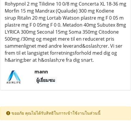
Rohypnol 2 mg Tilidine 10 0/8 mg Concerta XL 18-36 mg
Morfin 15 mg Mandrax (Qualude) 300 mg Kodiene
sirup Ritalin 20 mg Lortab Watson plastre mg F 0 05 m
plastre mg F 0 05mg F 0 0. Metadon 40mg Subutex 8mg
LYRICA 300mg Seconal 15mg Soma 350mg Citodone
500mg /30mg og meget mere til en reduceret pris
sammenlignet med andre leverand&oslash;rer. Vi ser
frem til et langsigtet forretningsforhold med dig og
h&aring;ber at h&oslash;re fra dig snart.
mann
ผู้เยี่ยมชม
ขออภัย คุณไม่ได้รับสิทธิในการเข้าใช้งานในส่วนนี้