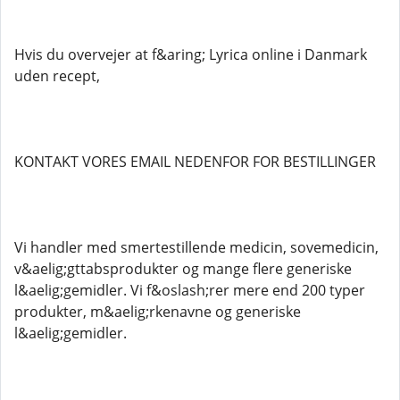
Hvis du overvejer at f&aring; Lyrica online i Danmark
uden recept,
KONTAKT VORES EMAIL NEDENFOR FOR BESTILLINGER
Vi handler med smertestillende medicin, sovemedicin,
v&aelig;gttabsprodukter og mange flere generiske
l&aelig;gemidler. Vi f&oslash;rer mere end 200 typer
produkter, m&aelig;rkenavne og generiske
l&aelig;gemidler.