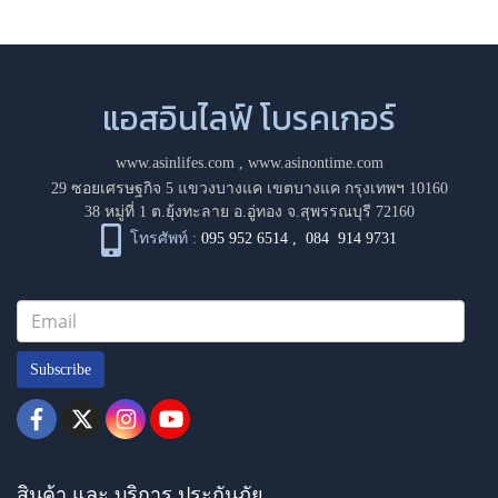
แอสอินไลฟ์ โบรคเกอร์
www.asinlifes.com
,
www.asinontime.com
29 ซอยเศรษฐกิจ 5 แขวงบางแค เขตบางแค กรุงเทพฯ 10160
38 หมู่ที่ 1 ต.ยุ้งทะลาย อ.อู่ทอง จ.สุพรรณบุรี 72160
โทรศัพท์ :
095 952 6514
,
084 914 9731
Subscribe
สินค้า และ บริการ ประกันภัย