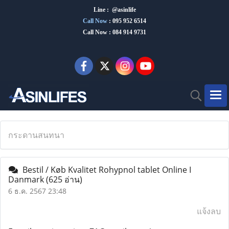
Line : @asinlife
Call Now
:
095 952 6514
Call Now : 084 914 9731
กระดานสนทนา
Bestil / Køb Kvalitet Rohypnol tablet Online I
Danmark
(625 อ่าน)
6 ธ.ค. 2567 23:48
แจ้งลบ