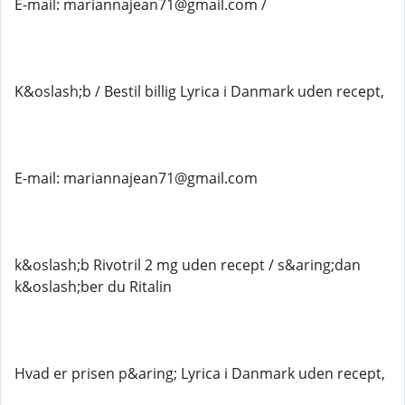
E-mail: mariannajean71@gmail.com /
K&oslash;b / Bestil billig Lyrica i Danmark uden recept,
E-mail: mariannajean71@gmail.com
k&oslash;b Rivotril 2 mg uden recept / s&aring;dan
k&oslash;ber du Ritalin
Hvad er prisen p&aring; Lyrica i Danmark uden recept,