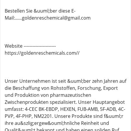
Bestellen Sie &uuml;ber diese E-
Mail:......goldenreschemical@gmail.com
Website ----------------------
https://goldenreschemicals.com//
Unser Unternehmen ist seit &uuml;ber zehn Jahren auf
die Beschaffung von Rohstoffen, Forschung, Export
und Produktion von pharmazeutischen
Zwischenprodukten spezialisiert. Unser Hauptangebot
umfasst: 4-CEC BK-EBDP, HEXEN, FUB-AMB, 5F-ADB, 4C-
PVP, 4F-PHP, NM2201. Unsere Produkte sind f&uuml;r
ihre au&szlig;ergew&ouml;hnliche Reinheit und
Qualit&auml;t bekannt und haben einen soliden Ruf