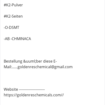
#K2-Pulver
#K2-Seiten
-O-DSMT
-AB -CHMINACA
Bestellung &uuml;ber diese E-
Mail:......goldenreschemical@gmail.com
Website ----------------------
https://goldenreschemicals.com//