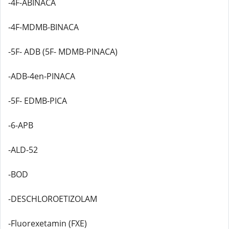
-4F-ABINACA
-4F-MDMB-BINACA
-5F- ADB (5F- MDMB-PINACA)
-ADB-4en-PINACA
-5F- EDMB-PICA
-6-APB
-ALD-52
-BOD
-DESCHLOROETIZOLAM
-Fluorexetamin (FXE)