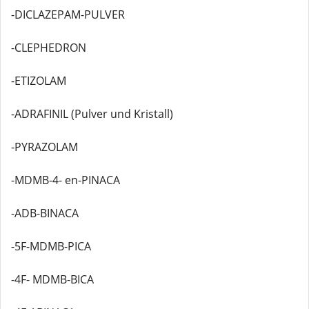
-DICLAZEPAM-PULVER
-CLEPHEDRON
-ETIZOLAM
-ADRAFINIL (Pulver und Kristall)
-PYRAZOLAM
-MDMB-4- en-PINACA
-ADB-BINACA
-5F-MDMB-PICA
-4F- MDMB-BICA