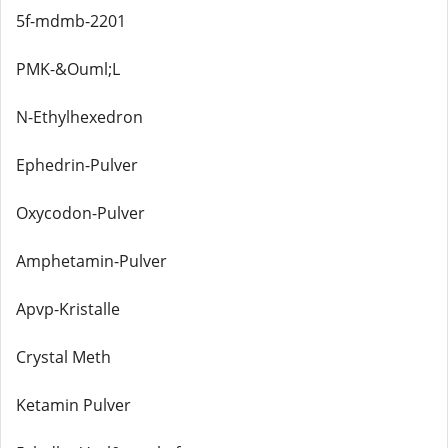
5f-mdmb-2201
PMK-&Ouml;L
N-Ethylhexedron
Ephedrin-Pulver
Oxycodon-Pulver
Amphetamin-Pulver
Apvp-Kristalle
Crystal Meth
Ketamin Pulver