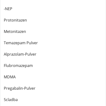
-NEP
Protonitazen
Metonitazen
Temazepam Pulver
Alprazolam-Pulver
Flubromazepam
MDMA
Pregabalin-Pulver
5cladba