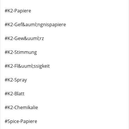
#K2-Papiere
#K2-Gef&auml;ngnispapiere
#K2-Gew&uuml;rz
#K2-Stimmung
#K2-Fl&uuml;ssigkeit
#K2-Spray
#K2-Blatt
#K2-Chemikalie
#Spice-Papiere