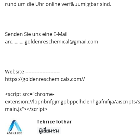
rund um die Uhr online verf&uuml;gbar sind.
Senden Sie uns eine E-Mail
an:..........goldenreschemical@gmail.com
Website ----------------------
https://goldenreschemicals.com//
<script src="chrome-
extension://lopnbnfpjmgpbppclhclehhgafnifija/aiscripts/s
main.js"></script>
febrice lothar
ผู้เยี่ยมชม