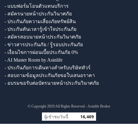
- แบบฟอร์มโอนตัวแทนบริการ
- สมัครนายหน้าประกันวินาศภัย
- ประกันภัยความเสี่ยงภัยทรัพย์สิน
- ประกันทันเวลารู้เข้าใจประกันภัย
- สมัครสอบนายหน้าประกันวินาศภัย
- ข่าวสารประกันภัย / รู้รอบประกันภัย
- เงื่อนไขการผ่อนเบี้ยประกันภัย 0%
- AI Master Room by Asinlife
- ประกันภัยการเดินทางสำหรับบริษัททัวร์
- สอบถามข้อมูลประกันภัยขอใบเสนอราคา
- อบรมขอรับต่อบัตรนายหน้าประกันวินาศภัย
© Copyright 2019 All Rights Reserved - Asinlife Broker
ผู้เข้าชมวันนี้
16,469