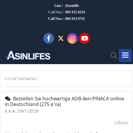
Line : @asinlife
Call Now
:
095 952 6514
Call Now : 084 914 9731
กระดานสนทนา
Bestellen Sie hochwertige ADB-4en-PINACA online
in Deutschland
(275 อ่าน)
6 ธ.ค. 2567 20:29
แจ้งลบ