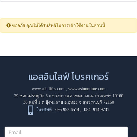
ขออภัย คุณไม่ได้รับสิทธิในการเข้าใช้งานในส่วนนี้
แอสอินไลฟ์ โบรคเกอร์
www.asinlifes.com
,
www.asinontime.com
29 ซอยเศรษฐกิจ 5 แขวงบางแค เขตบางแค กรุงเทพฯ 10160
38 หมู่ที่ 1 ต.ยุ้งทะลาย อ.อู่ทอง จ.สุพรรณบุรี 72160
โทรศัพท์ :
095 952 6514
,
084 914 9731