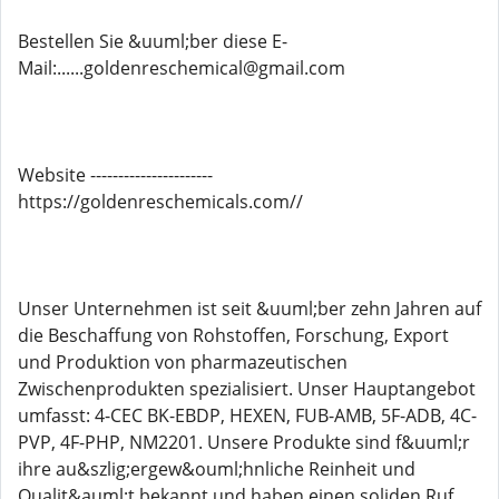
Bestellen Sie &uuml;ber diese E-
Mail:......goldenreschemical@gmail.com
Website ----------------------
https://goldenreschemicals.com//
Unser Unternehmen ist seit &uuml;ber zehn Jahren auf
die Beschaffung von Rohstoffen, Forschung, Export
und Produktion von pharmazeutischen
Zwischenprodukten spezialisiert. Unser Hauptangebot
umfasst: 4-CEC BK-EBDP, HEXEN, FUB-AMB, 5F-ADB, 4C-
PVP, 4F-PHP, NM2201. Unsere Produkte sind f&uuml;r
ihre au&szlig;ergew&ouml;hnliche Reinheit und
Qualit&auml;t bekannt und haben einen soliden Ruf