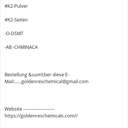
#K2-Pulver
#K2-Seiten
-O-DSMT
-AB -CHMINACA
Bestellung &uuml;ber diese E-
Mail:......goldenreschemical@gmail.com
Website ----------------------
https://goldenreschemicals.com//