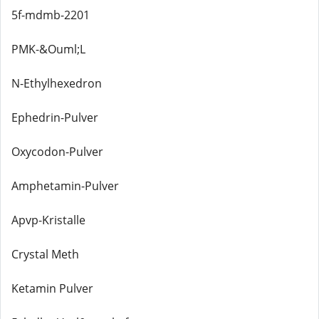
5f-mdmb-2201
PMK-&Ouml;L
N-Ethylhexedron
Ephedrin-Pulver
Oxycodon-Pulver
Amphetamin-Pulver
Apvp-Kristalle
Crystal Meth
Ketamin Pulver