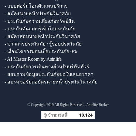
- แบบฟอร์มโอนตัวแทนบริการ
- สมัครนายหน้าประกันวินาศภัย
- ประกันภัยความเสี่ยงภัยทรัพย์สิน
- ประกันทันเวลารู้เข้าใจประกันภัย
- สมัครสอบนายหน้าประกันวินาศภัย
- ข่าวสารประกันภัย / รู้รอบประกันภัย
- เงื่อนไขการผ่อนเบี้ยประกันภัย 0%
- AI Master Room by Asinlife
- ประกันภัยการเดินทางสำหรับบริษัททัวร์
- สอบถามข้อมูลประกันภัยขอใบเสนอราคา
- อบรมขอรับต่อบัตรนายหน้าประกันวินาศภัย
© Copyright 2019 All Rights Reserved - Asinlife Broker
ผู้เข้าชมวันนี้
18,124