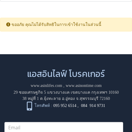
ขออภัย คุณไม่ได้รับสิทธิในการเข้าใช้งานในส่วนนี้
แอสอินไลฟ์ โบรคเกอร์
www.asinlifes.com
,
www.asinontime.com
29 ซอยเศรษฐกิจ 5 แขวงบางแค เขตบางแค กรุงเทพฯ 10160
38 หมู่ที่ 1 ต.ยุ้งทะลาย อ.อู่ทอง จ.สุพรรณบุรี 72160
โทรศัพท์ :
095 952 6514
,
084 914 9731