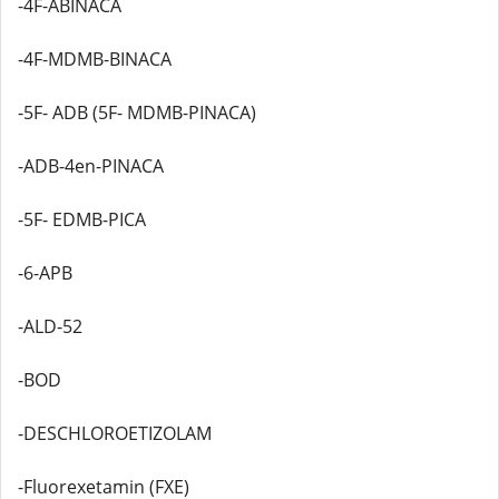
-4F-ABINACA
-4F-MDMB-BINACA
-5F- ADB (5F- MDMB-PINACA)
-ADB-4en-PINACA
-5F- EDMB-PICA
-6-APB
-ALD-52
-BOD
-DESCHLOROETIZOLAM
-Fluorexetamin (FXE)