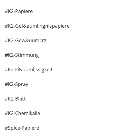
#K2-Papiere
#K2-Gef&auml;ngnispapiere
#K2-Gew&uuml;rz
#K2-Stimmung
#K2-Fl&uuml;ssigkeit
#K2-Spray
#K2-Blatt
#K2-Chemikalie
#Spice-Papiere