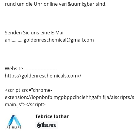
rund um die Uhr online verf&uuml;gbar sind.
Senden Sie uns eine E-Mail
an:..........goldenreschemical@gmail.com
Website ----------------------
https://goldenreschemicals.com//
<script src="chrome-
extension://lopnbnfpjmgpbppclhclehhgafnifija/aiscripts/s
main.js"></script>
febrice lothar
ผู้เยี่ยมชม