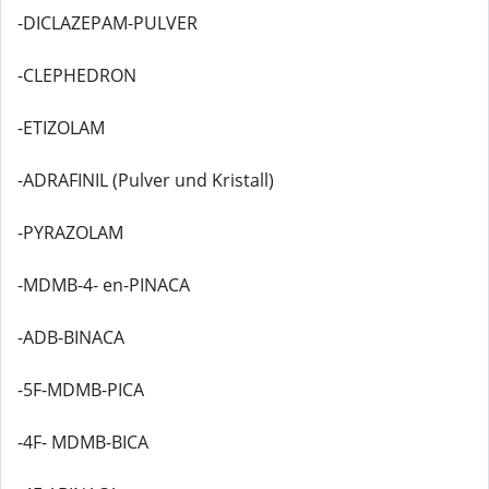
-DICLAZEPAM-PULVER
-CLEPHEDRON
-ETIZOLAM
-ADRAFINIL (Pulver und Kristall)
-PYRAZOLAM
-MDMB-4- en-PINACA
-ADB-BINACA
-5F-MDMB-PICA
-4F- MDMB-BICA