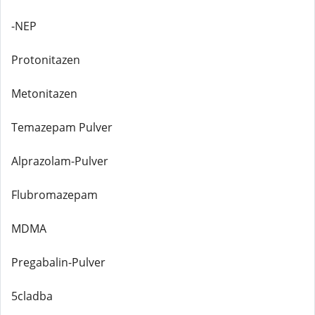
-NEP
Protonitazen
Metonitazen
Temazepam Pulver
Alprazolam-Pulver
Flubromazepam
MDMA
Pregabalin-Pulver
5cladba