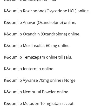
K&ouml;p Roxicodone (Oxycodone HCL) online.
K&ouml;p Anavar (Oxandrolone) online.
K&ouml;p Oxandrin (Oxandrolone) online.
K&ouml;p Morfinsulfat 60 mg online.
K&ouml;p Temazepam online till salu.
K&ouml;p fentermin online.
K&ouml;p Vyvanse 70mg online i Norge
K&ouml;p Nembutal Powder online.
K&ouml;p Metadon 10 mg utan recept.