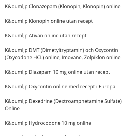
K&ouml;p Clonazepam (Klonopin, Klonopin) online
K&ouml;p Klonopin online utan recept
K&ouml;p Ativan online utan recept
K&ouml;p DMT (Dimetyltryptamin) och Oxycontin
(Oxycodone HCL) online, Imovane, Zolpiklon online
K&ouml;p Diazepam 10 mg online utan recept
K&ouml;p Oxycontin online med recept i Europa
K&ouml;p Dexedrine (Dextroamphetamine Sulfate)
Online
K&ouml;p Hydrocodone 10 mg online