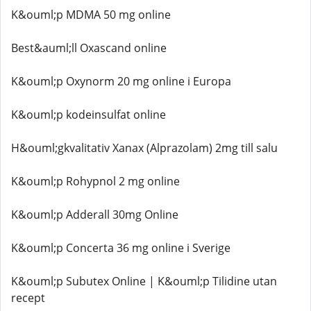
K&ouml;p MDMA 50 mg online
Best&auml;ll Oxascand online
K&ouml;p Oxynorm 20 mg online i Europa
K&ouml;p kodeinsulfat online
H&ouml;gkvalitativ Xanax (Alprazolam) 2mg till salu
K&ouml;p Rohypnol 2 mg online
K&ouml;p Adderall 30mg Online
K&ouml;p Concerta 36 mg online i Sverige
K&ouml;p Subutex Online | K&ouml;p Tilidine utan
recept