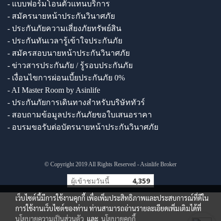
- แบบฟอร์มโอนตัวแทนบริการ
- สมัครนายหน้าประกันวินาศภัย
- ประกันภัยความเสี่ยงภัยทรัพย์สิน
- ประกันทันเวลารู้เข้าใจประกันภัย
- สมัครสอบนายหน้าประกันวินาศภัย
- ข่าวสารประกันภัย / รู้รอบประกันภัย
- เงื่อนไขการผ่อนเบี้ยประกันภัย 0%
- AI Master Room by Asinlife
- ประกันภัยการเดินทางสำหรับบริษัททัวร์
- สอบถามข้อมูลประกันภัยขอใบเสนอราคา
- อบรมขอรับต่อบัตรนายหน้าประกันวินาศภัย
© Copyright 2019 All Rights Reserved - Asinlife Broker
ผู้เข้าชมวันนี้
4,359
เว็บไซต์นี้มีการใช้งานคุกกี้ เพื่อเพิ่มประสิทธิภาพและประสบการณ์ที่ดีใน
การใช้งานเว็บไซต์ของท่าน ท่านสามารถอ่านรายละเอียดเพิ่มเติมได้ที่
นโยบายความเป็นส่วนตัว
และ
นโยบายคุกกี้