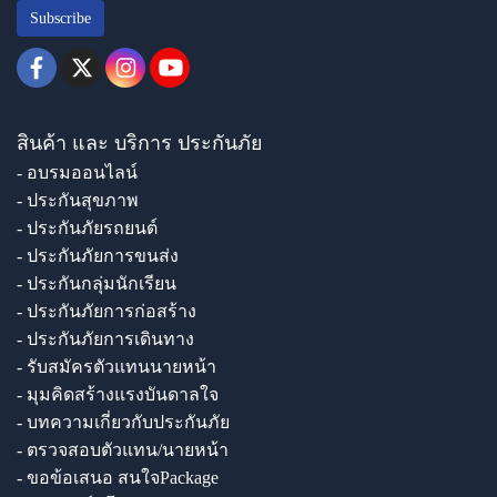
Subscribe
สินค้า และ บริการ ประกันภัย
- อบรมออนไลน์
- ประกันสุขภาพ
- ประกันภัยรถยนต์
- ประกันภัยการขนส่ง
- ประกันกลุ่มนักเรียน
- ประกันภัยการก่อสร้าง
- ประกันภัยการเดินทาง
- รับสมัครตัวแทนนายหน้า
- มุมคิดสร้างแรงบันดาลใจ
- บทความเกี่ยวกับประกันภัย
- ตรวจสอบตัวแทน/นายหน้า
- ขอข้อเสนอ สนใจPackage