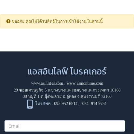
ขออภัย คุณไม่ได้รับสิทธิในการเข้าใช้งานในส่วนนี้
แอสอินไลฟ์ โบรคเกอร์
www.asinlifes.com
,
www.asinontime.com
29 ซอยเศรษฐกิจ 5 แขวงบางแค เขตบางแค กรุงเทพฯ 10160
38 หมู่ที่ 1 ต.ยุ้งทะลาย อ.อู่ทอง จ.สุพรรณบุรี 72160
โทรศัพท์ :
095 952 6514
,
084 914 9731