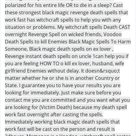
polarized for his entire life OR to die in a sleep? Cast
these strongest black magic revenge death spells that
work fast has witchcraft spells to help you with any
situation or problems. My witchcraft spells Death CAST
overnight Revenge Spell on wicked friends, Voodoo
Death Spells to kill Enemies Black Magic Spells To Harm
Someone, Black magic death spells on ex lover ,
Revenge instant death spells on uncle 1can help you if
you are feeling HOW TO o kill ex lover, husband, wife
girlfriend Enemies without delay. It doesn&rsquo;t
matter whether he or she is in another Country or
State. I guarantee you to have your results you are
looking for immediately. Just make sure before you
contact me you are committed and you want what you
are looking for (Victim Death) because my death spell
work fast overnight after casting the spells.
Immediately working black magic death spells that
work fast will be cast on the person and result is