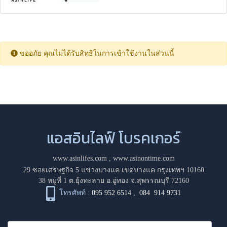
ขออภัย คุณไม่ได้รับสิทธิในการเข้าใช้งานในส่วนนี้
แอสอินไลฟ์ โบรคเกอร์
www.asinlifes.com
,
www.asinontime.com
29 ซอยเศรษฐกิจ 5 แขวงบางแค เขตบางแค กรุงเทพฯ 10160
38 หมู่ที่ 1 ต.ยุ้งทะลาย อ.อู่ทอง จ.สุพรรณบุรี 72160
โทรศัพท์ :
095 952 6514
,
084 914 9731