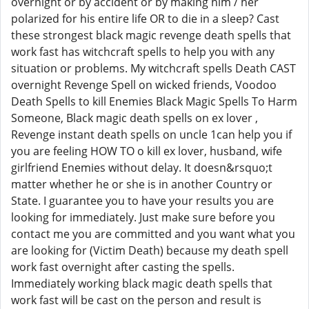
overnight or by accident or by making him / her
polarized for his entire life OR to die in a sleep? Cast
these strongest black magic revenge death spells that
work fast has witchcraft spells to help you with any
situation or problems. My witchcraft spells Death CAST
overnight Revenge Spell on wicked friends, Voodoo
Death Spells to kill Enemies Black Magic Spells To Harm
Someone, Black magic death spells on ex lover ,
Revenge instant death spells on uncle 1can help you if
you are feeling HOW TO o kill ex lover, husband, wife
girlfriend Enemies without delay. It doesn&rsquo;t
matter whether he or she is in another Country or
State. I guarantee you to have your results you are
looking for immediately. Just make sure before you
contact me you are committed and you want what you
are looking for (Victim Death) because my death spell
work fast overnight after casting the spells.
Immediately working black magic death spells that
work fast will be cast on the person and result is