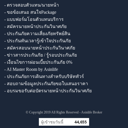
- ตรวจสอบตัวแทน/นายหน้า
- ขอข้อเสนอ สนใจPackage
- แบบฟอร์มโอนตัวแทนบริการ
- สมัครนายหน้าประกันวินาศภัย
- ประกันภัยความเสี่ยงภัยทรัพย์สิน
- ประกันทันเวลารู้เข้าใจประกันภัย
- สมัครสอบนายหน้าประกันวินาศภัย
- ข่าวสารประกันภัย / รู้รอบประกันภัย
- เงื่อนไขการผ่อนเบี้ยประกันภัย 0%
- AI Master Room by Asinlife
- ประกันภัยการเดินทางสำหรับบริษัททัวร์
- สอบถามข้อมูลประกันภัยขอใบเสนอราคา
- อบรมขอรับต่อบัตรนายหน้าประกันวินาศภัย
© Copyright 2019 All Rights Reserved - Asinlife Broker
ผู้เข้าชมวันนี้
44,655