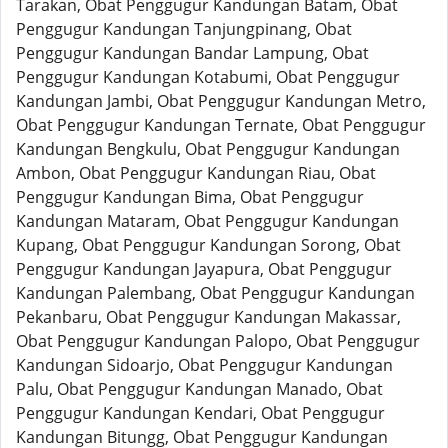
Tarakan, Obat Penggugur Kandungan Batam, Obat
Penggugur Kandungan Tanjungpinang, Obat
Penggugur Kandungan Bandar Lampung, Obat
Penggugur Kandungan Kotabumi, Obat Penggugur
Kandungan Jambi, Obat Penggugur Kandungan Metro,
Obat Penggugur Kandungan Ternate, Obat Penggugur
Kandungan Bengkulu, Obat Penggugur Kandungan
Ambon, Obat Penggugur Kandungan Riau, Obat
Penggugur Kandungan Bima, Obat Penggugur
Kandungan Mataram, Obat Penggugur Kandungan
Kupang, Obat Penggugur Kandungan Sorong, Obat
Penggugur Kandungan Jayapura, Obat Penggugur
Kandungan Palembang, Obat Penggugur Kandungan
Pekanbaru, Obat Penggugur Kandungan Makassar,
Obat Penggugur Kandungan Palopo, Obat Penggugur
Kandungan Sidoarjo, Obat Penggugur Kandungan
Palu, Obat Penggugur Kandungan Manado, Obat
Penggugur Kandungan Kendari, Obat Penggugur
Kandungan Bitungg, Obat Penggugur Kandungan