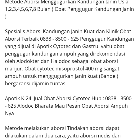
Metode Aborsi Menggugurkan Kandungan Janin Usia
1,2,3,4,5,6,7,8 Bulan ( Obat Penggugur Kandungan Janin
)
Spesialis Aborsi Kandungan Janin Kuat dan Klinik Obat
Aborsi Terbaik 0838 - 8500 - 625 Penggugur Kandungan
yang dijual di Apotik Cytotec dan Gastrul yaitu obat
penggugur kandungan ampuh yang direkomendasi
oleh Alodokter dan Halodoc sebagai obat aborsi
manjur. Obat cytotec misoprostol 400 mg sangat
ampuh untuk menggugurkan janin kuat (Bandel)
bergaransi dijamin tuntas
Apotik K-24: Jual Obat Aborsi Cytotec Hub : 0838 - 8500
- 625 Alodoc Bharata Mau Pesan Obat Aborsi Ampuh
Nya
Metode melakukan aborsi Tindakan aborsi dapat
dilakukan dalam dua cara, yaitu aborsi medis dan