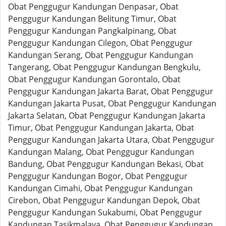
Obat Penggugur Kandungan Denpasar, Obat
Penggugur Kandungan Belitung Timur, Obat
Penggugur Kandungan Pangkalpinang, Obat
Penggugur Kandungan Cilegon, Obat Penggugur
Kandungan Serang, Obat Penggugur Kandungan
Tangerang, Obat Penggugur Kandungan Bengkulu,
Obat Penggugur Kandungan Gorontalo, Obat
Penggugur Kandungan Jakarta Barat, Obat Penggugur
Kandungan Jakarta Pusat, Obat Penggugur Kandungan
Jakarta Selatan, Obat Penggugur Kandungan Jakarta
Timur, Obat Penggugur Kandungan Jakarta, Obat
Penggugur Kandungan Jakarta Utara, Obat Penggugur
Kandungan Malang, Obat Penggugur Kandungan
Bandung, Obat Penggugur Kandungan Bekasi, Obat
Penggugur Kandungan Bogor, Obat Penggugur
Kandungan Cimahi, Obat Penggugur Kandungan
Cirebon, Obat Penggugur Kandungan Depok, Obat
Penggugur Kandungan Sukabumi, Obat Penggugur
Kandungan Tasikmalaya, Obat Penggugur Kandungan