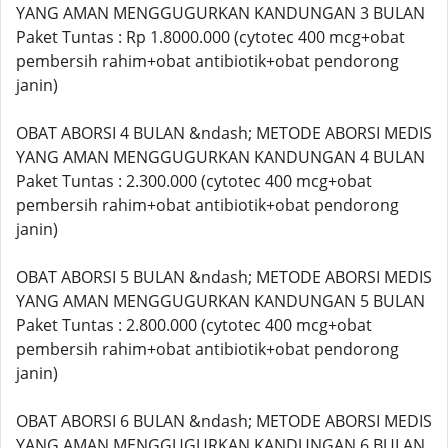
YANG AMAN MENGGUGURKAN KANDUNGAN 3 BULAN
Paket Tuntas : Rp 1.8000.000 (cytotec 400 mcg+obat
pembersih rahim+obat antibiotik+obat pendorong
janin)
OBAT ABORSI 4 BULAN &ndash; METODE ABORSI MEDIS
YANG AMAN MENGGUGURKAN KANDUNGAN 4 BULAN
Paket Tuntas : 2.300.000 (cytotec 400 mcg+obat
pembersih rahim+obat antibiotik+obat pendorong
janin)
OBAT ABORSI 5 BULAN &ndash; METODE ABORSI MEDIS
YANG AMAN MENGGUGURKAN KANDUNGAN 5 BULAN
Paket Tuntas : 2.800.000 (cytotec 400 mcg+obat
pembersih rahim+obat antibiotik+obat pendorong
janin)
OBAT ABORSI 6 BULAN &ndash; METODE ABORSI MEDIS
YANG AMAN MENGGUGURKAN KANDUNGAN 6 BULAN