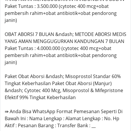
Paket Tuntas : 3.500.000 (cytotec 400 mcg+obat
pembersih rahim+obat antibiotik+obat pendorong
janin)
OBAT ABORSI 7 BULAN &ndash; METODE ABORSI MEDIS
YANG AMAN MENGGUGURKAN KANDUNGAN 7 BULAN
Paket Tuntas : 4.0000.000 (cytotec 400 mcg+obat
pembersih rahim+obat antibiotik+obat pendorong
janin)
Paket Obat Aborsi &ndash; Misoprostol Standar 60%
Tingkat Keberhasilan Paket Obat Aborsi (Manjur)
&ndash; Cytotec 400 Mcg, Misoprostol & Mifepristone
Efektif 99% Tingkat Keberhasilan
⇛ Anda Bisa WhatsApp Format Pemesanan Seperti Di
Bawah Ini : Nama Lengkap : Alamat Lengkap : No. Hp
Aktif : Pesanan Barang : Transfer Bank : __