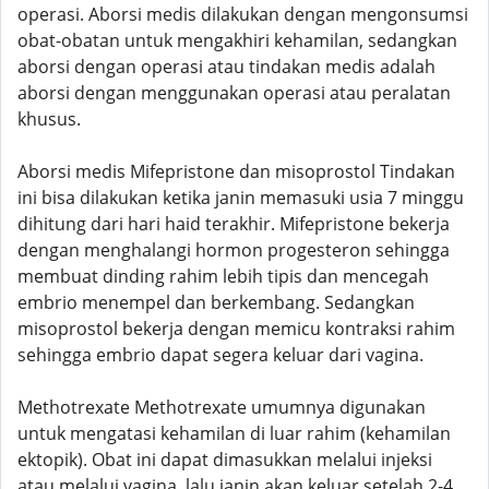
operasi. Aborsi medis dilakukan dengan mengonsumsi
obat-obatan untuk mengakhiri kehamilan, sedangkan
aborsi dengan operasi atau tindakan medis adalah
aborsi dengan menggunakan operasi atau peralatan
khusus.
Aborsi medis Mifepristone dan misoprostol Tindakan
ini bisa dilakukan ketika janin memasuki usia 7 minggu
dihitung dari hari haid terakhir. Mifepristone bekerja
dengan menghalangi hormon progesteron sehingga
membuat dinding rahim lebih tipis dan mencegah
embrio menempel dan berkembang. Sedangkan
misoprostol bekerja dengan memicu kontraksi rahim
sehingga embrio dapat segera keluar dari vagina.
Methotrexate Methotrexate umumnya digunakan
untuk mengatasi kehamilan di luar rahim (kehamilan
ektopik). Obat ini dapat dimasukkan melalui injeksi
atau melalui vagina, lalu janin akan keluar setelah 2-4