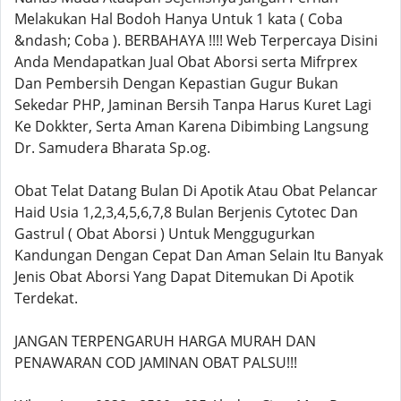
Melakukan Hal Bodoh Hanya Untuk 1 kata ( Coba
&ndash; Coba ). BERBAHAYA !!!! Web Terpercaya Disini
Anda Mendapatkan Jual Obat Aborsi serta Mifrprex
Dan Pembersih Dengan Kepastian Gugur Bukan
Sekedar PHP, Jaminan Bersih Tanpa Harus Kuret Lagi
Ke Dokkter, Serta Aman Karena Dibimbing Langsung
Dr. Samudera Bharata Sp.og.
Obat Telat Datang Bulan Di Apotik Atau Obat Pelancar
Haid Usia 1,2,3,4,5,6,7,8 Bulan Berjenis Cytotec Dan
Gastrul ( Obat Aborsi ) Untuk Menggugurkan
Kandungan Dengan Cepat Dan Aman Selain Itu Banyak
Jenis Obat Aborsi Yang Dapat Ditemukan Di Apotik
Terdekat.
JANGAN TERPENGARUH HARGA MURAH DAN
PENAWARAN COD JAMINAN OBAT PALSU!!!