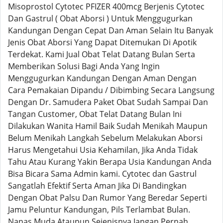
Misoprostol Cytotec PFIZER 400mcg Berjenis Cytotec
Dan Gastrul ( Obat Aborsi ) Untuk Menggugurkan
Kandungan Dengan Cepat Dan Aman Selain Itu Banyak
Jenis Obat Aborsi Yang Dapat Ditemukan Di Apotik
Terdekat. Kami Jual Obat Telat Datang Bulan Serta
Memberikan Solusi Bagi Anda Yang Ingin
Menggugurkan Kandungan Dengan Aman Dengan
Cara Pemakaian Dipandu / Dibimbing Secara Langsung
Dengan Dr. Samudera Paket Obat Sudah Sampai Dan
Tangan Customer, Obat Telat Datang Bulan Ini
Dilakukan Wanita Hamil Baik Sudah Menikah Maupun
Belum Menikah Langkah Sebelum Melakukan Aborsi
Harus Mengetahui Usia Kehamilan, Jika Anda Tidak
Tahu Atau Kurang Yakin Berapa Usia Kandungan Anda
Bisa Bicara Sama Admin kami. Cytotec dan Gastrul
Sangatlah Efektif Serta Aman Jika Di Bandingkan
Dengan Obat Palsu Dan Rumor Yang Beredar Seperti
Jamu Peluntur Kandungan, Pils Terlambat Bulan.
Nanas Muda Ataupun Sejenisnya Jangan Pernah