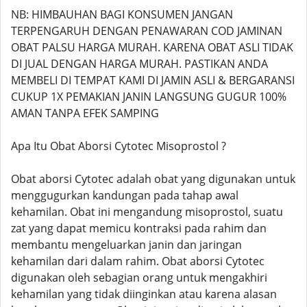
NB: HIMBAUHAN BAGI KONSUMEN JANGAN
TERPENGARUH DENGAN PENAWARAN COD JAMINAN
OBAT PALSU HARGA MURAH. KARENA OBAT ASLI TIDAK
DI JUAL DENGAN HARGA MURAH. PASTIKAN ANDA
MEMBELI DI TEMPAT KAMI DI JAMIN ASLI & BERGARANSI
CUKUP 1X PEMAKIAN JANIN LANGSUNG GUGUR 100%
AMAN TANPA EFEK SAMPING
Apa Itu Obat Aborsi Cytotec Misoprostol ?
Obat aborsi Cytotec adalah obat yang digunakan untuk
menggugurkan kandungan pada tahap awal
kehamilan. Obat ini mengandung misoprostol, suatu
zat yang dapat memicu kontraksi pada rahim dan
membantu mengeluarkan janin dan jaringan
kehamilan dari dalam rahim. Obat aborsi Cytotec
digunakan oleh sebagian orang untuk mengakhiri
kehamilan yang tidak diinginkan atau karena alasan