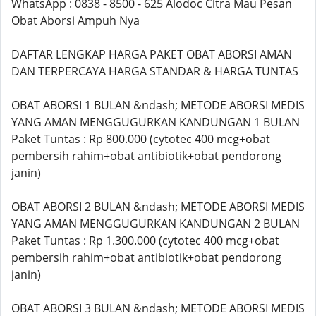
WhatsApp : 0838 - 8500 - 625 Alodoc Citra Mau Pesan
Obat Aborsi Ampuh Nya
DAFTAR LENGKAP HARGA PAKET OBAT ABORSI AMAN
DAN TERPERCAYA HARGA STANDAR & HARGA TUNTAS
OBAT ABORSI 1 BULAN &ndash; METODE ABORSI MEDIS
YANG AMAN MENGGUGURKAN KANDUNGAN 1 BULAN
Paket Tuntas : Rp 800.000 (cytotec 400 mcg+obat
pembersih rahim+obat antibiotik+obat pendorong
janin)
OBAT ABORSI 2 BULAN &ndash; METODE ABORSI MEDIS
YANG AMAN MENGGUGURKAN KANDUNGAN 2 BULAN
Paket Tuntas : Rp 1.300.000 (cytotec 400 mcg+obat
pembersih rahim+obat antibiotik+obat pendorong
janin)
OBAT ABORSI 3 BULAN &ndash; METODE ABORSI MEDIS