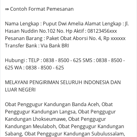
⇛ Contoh Format Pemesanan
Nama Lengkap : Puput Dwi Amelia Alamat Lengkap : Jl.
Hasan Nuddin No.102 No. Hp Aktif : 08123456xxx
Pesanan Barang : Paket Obat Aborsi No. 4, Rp xxxxxx
Transfer Bank : Via Bank BRI
Hubungi : TELP : 0838 - 8500 - 625 SMS : 0838 - 8500 -
625 WA : 0838 - 8500 - 625
MELAYANI PENGIRIMAN SELURUH INDONESIA DAN
LUAR NEGERI
Obat Penggugur Kandungan Banda Aceh, Obat
Penggugur Kandungan Langsa, Obat Penggugur
Kandungan Lhokseumawe, Obat Penggugur
Kandungan Meulaboh, Obat Penggugur Kandungan
Sabang, Obat Penggugur Kandungan Subulussalam,