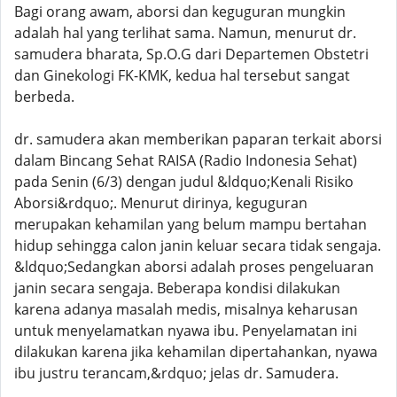
Bagi orang awam, aborsi dan keguguran mungkin
adalah hal yang terlihat sama. Namun, menurut dr.
samudera bharata, Sp.O.G dari Departemen Obstetri
dan Ginekologi FK-KMK, kedua hal tersebut sangat
berbeda.
dr. samudera akan memberikan paparan terkait aborsi
dalam Bincang Sehat RAISA (Radio Indonesia Sehat)
pada Senin (6/3) dengan judul &ldquo;Kenali Risiko
Aborsi&rdquo;. Menurut dirinya, keguguran
merupakan kehamilan yang belum mampu bertahan
hidup sehingga calon janin keluar secara tidak sengaja.
&ldquo;Sedangkan aborsi adalah proses pengeluaran
janin secara sengaja. Beberapa kondisi dilakukan
karena adanya masalah medis, misalnya keharusan
untuk menyelamatkan nyawa ibu. Penyelamatan ini
dilakukan karena jika kehamilan dipertahankan, nyawa
ibu justru terancam,&rdquo; jelas dr. Samudera.