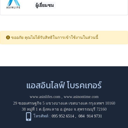
ผู้เยี่ยมชม
ขออภัย คุณไม่ได้รับสิทธิในการเข้าใช้งานในส่วนนี้
แอสอินไลฟ์ โบรคเกอร์
www.asinlifes.com
,
www.asinontime.com
29 ซอยเศรษฐกิจ 5 แขวงบางแค เขตบางแค กรุงเทพฯ 10160
38 หมู่ที่ 1 ต.ยุ้งทะลาย อ.อู่ทอง จ.สุพรรณบุรี 72160
โทรศัพท์ :
095 952 6514
,
084 914 9731