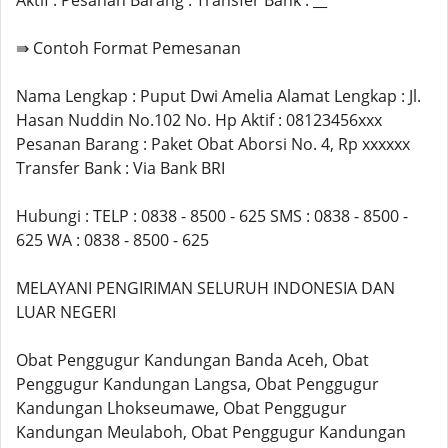
Aktif : Pesanan Barang : Transfer Bank : __
⇛ Contoh Format Pemesanan
Nama Lengkap : Puput Dwi Amelia Alamat Lengkap : Jl.
Hasan Nuddin No.102 No. Hp Aktif : 08123456xxx
Pesanan Barang : Paket Obat Aborsi No. 4, Rp xxxxxx
Transfer Bank : Via Bank BRI
Hubungi : TELP : 0838 - 8500 - 625 SMS : 0838 - 8500 -
625 WA : 0838 - 8500 - 625
MELAYANI PENGIRIMAN SELURUH INDONESIA DAN
LUAR NEGERI
Obat Penggugur Kandungan Banda Aceh, Obat
Penggugur Kandungan Langsa, Obat Penggugur
Kandungan Lhokseumawe, Obat Penggugur
Kandungan Meulaboh, Obat Penggugur Kandungan