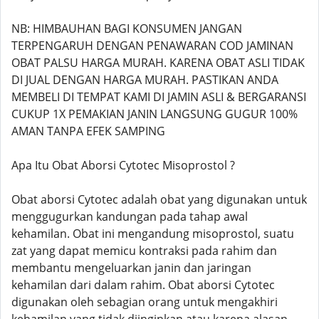
NB: HIMBAUHAN BAGI KONSUMEN JANGAN
TERPENGARUH DENGAN PENAWARAN COD JAMINAN
OBAT PALSU HARGA MURAH. KARENA OBAT ASLI TIDAK
DI JUAL DENGAN HARGA MURAH. PASTIKAN ANDA
MEMBELI DI TEMPAT KAMI DI JAMIN ASLI & BERGARANSI
CUKUP 1X PEMAKIAN JANIN LANGSUNG GUGUR 100%
AMAN TANPA EFEK SAMPING
Apa Itu Obat Aborsi Cytotec Misoprostol ?
Obat aborsi Cytotec adalah obat yang digunakan untuk
menggugurkan kandungan pada tahap awal
kehamilan. Obat ini mengandung misoprostol, suatu
zat yang dapat memicu kontraksi pada rahim dan
membantu mengeluarkan janin dan jaringan
kehamilan dari dalam rahim. Obat aborsi Cytotec
digunakan oleh sebagian orang untuk mengakhiri