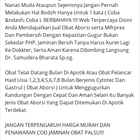
Nanas Muda Ataupun Sejenisnya Jangan Pernah
Melakukan Hal Bodoh Hanya Untuk 1 kata ( Coba
&ndash; Coba ). BERBAHAYA !!!! Web Terpercaya Disini
Anda Mendapatkan Jual Obat Aborsi serta Mifrprex
Dan Pembersih Dengan Kepastian Gugur Bukan
Sekedar PHP, Jaminan Bersih Tanpa Harus Kuret Lagi
Ke Dokkter, Serta Aman Karena Dibimbing Langsung
Dr. Samudera Bharata Sp.og.
Obat Telat Datang Bulan Di Apotik Atau Obat Pelancar
Haid Usia 1,2,3,4,5,6,7,8 Bulan Berjenis Cytotec Dan
Gastrul ( Obat Aborsi ) Untuk Menggugurkan
Kandungan Dengan Cepat Dan Aman Selain Itu Banyak
Jenis Obat Aborsi Yang Dapat Ditemukan Di Apotik
Terdekat.
JANGAN TERPENGARUH HARGA MURAH DAN
PENAWARAN COD JAMINAN OBAT PALSU!!!