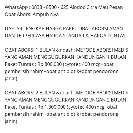
WhatsApp : 0838 - 8500 - 625 Alodoc Citra Mau Pesan
Obat Aborsi Ampuh Nya
DAFTAR LENGKAP HARGA PAKET OBAT ABORSI AMAN
DAN TERPERCAYA HARGA STANDAR & HARGA TUNTAS
OBAT ABORSI 1 BULAN &ndash; METODE ABORSI MEDIS
YANG AMAN MENGGUGURKAN KANDUNGAN 1 BULAN
Paket Tuntas : Rp 800.000 (cytotec 400 mcg+obat
pembersih rahim+obat antibiotik+obat pendorong
janin)
OBAT ABORSI 2 BULAN &ndash; METODE ABORSI MEDIS
YANG AMAN MENGGUGURKAN KANDUNGAN 2 BULAN
Paket Tuntas : Rp 1.300.000 (cytotec 400 mcg+obat
pembersih rahim+obat antibiotik+obat pendorong
janin)