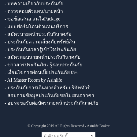
- บทความเกี่ยวกับประกันภัย
- ตรวจสอบตัวแทน/นายหน้า
- ขอข้อเสนอ สนใจPackage
- แบบฟอร์มโอนตัวแทนบริการ
- สมัครนายหน้าประกันวินาศภัย
- ประกันภัยความเสี่ยงภัยทรัพย์สิน
- ประกันทันเวลารู้เข้าใจประกันภัย
- สมัครสอบนายหน้าประกันวินาศภัย
- ข่าวสารประกันภัย / รู้รอบประกันภัย
- เงื่อนไขการผ่อนเบี้ยประกันภัย 0%
- AI Master Room by Asinlife
- ประกันภัยการเดินทางสำหรับบริษัททัวร์
- สอบถามข้อมูลประกันภัยขอใบเสนอราคา
- อบรมขอรับต่อบัตรนายหน้าประกันวินาศภัย
© Copyright 2019 All Rights Reserved - Asinlife Broker
ผู้เข้าชมวันนี้
1