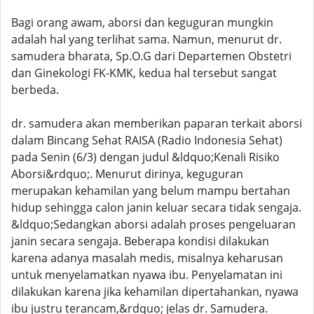
Bagi orang awam, aborsi dan keguguran mungkin
adalah hal yang terlihat sama. Namun, menurut dr.
samudera bharata, Sp.O.G dari Departemen Obstetri
dan Ginekologi FK-KMK, kedua hal tersebut sangat
berbeda.
dr. samudera akan memberikan paparan terkait aborsi
dalam Bincang Sehat RAISA (Radio Indonesia Sehat)
pada Senin (6/3) dengan judul &ldquo;Kenali Risiko
Aborsi&rdquo;. Menurut dirinya, keguguran
merupakan kehamilan yang belum mampu bertahan
hidup sehingga calon janin keluar secara tidak sengaja.
&ldquo;Sedangkan aborsi adalah proses pengeluaran
janin secara sengaja. Beberapa kondisi dilakukan
karena adanya masalah medis, misalnya keharusan
untuk menyelamatkan nyawa ibu. Penyelamatan ini
dilakukan karena jika kehamilan dipertahankan, nyawa
ibu justru terancam,&rdquo; jelas dr. Samudera.