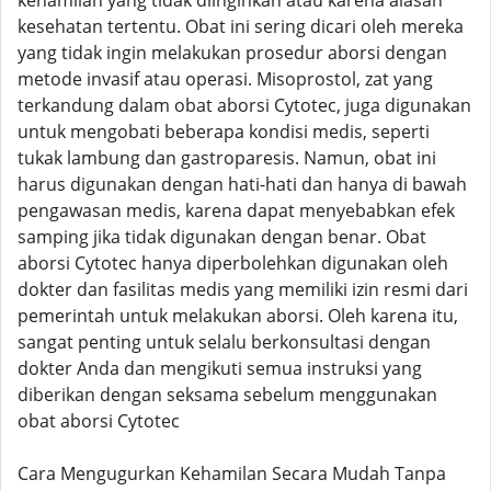
kehamilan yang tidak diinginkan atau karena alasan
kesehatan tertentu. Obat ini sering dicari oleh mereka
yang tidak ingin melakukan prosedur aborsi dengan
metode invasif atau operasi. Misoprostol, zat yang
terkandung dalam obat aborsi Cytotec, juga digunakan
untuk mengobati beberapa kondisi medis, seperti
tukak lambung dan gastroparesis. Namun, obat ini
harus digunakan dengan hati-hati dan hanya di bawah
pengawasan medis, karena dapat menyebabkan efek
samping jika tidak digunakan dengan benar. Obat
aborsi Cytotec hanya diperbolehkan digunakan oleh
dokter dan fasilitas medis yang memiliki izin resmi dari
pemerintah untuk melakukan aborsi. Oleh karena itu,
sangat penting untuk selalu berkonsultasi dengan
dokter Anda dan mengikuti semua instruksi yang
diberikan dengan seksama sebelum menggunakan
obat aborsi Cytotec
Cara Mengugurkan Kehamilan Secara Mudah Tanpa