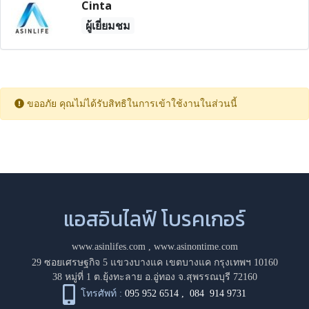
Cinta
ผู้เยี่ยมชม
ขออภัย คุณไม่ได้รับสิทธิในการเข้าใช้งานในส่วนนี้
แอสอินไลฟ์ โบรคเกอร์
www.asinlifes.com
,
www.asinontime.com
29 ซอยเศรษฐกิจ 5 แขวงบางแค เขตบางแค กรุงเทพฯ 10160
38 หมู่ที่ 1 ต.ยุ้งทะลาย อ.อู่ทอง จ.สุพรรณบุรี 72160
โทรศัพท์ :
095 952 6514
,
084 914 9731