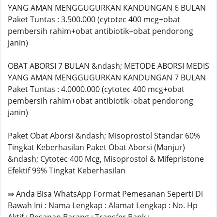
YANG AMAN MENGGUGURKAN KANDUNGAN 6 BULAN
Paket Tuntas : 3.500.000 (cytotec 400 mcg+obat
pembersih rahim+obat antibiotik+obat pendorong
janin)
OBAT ABORSI 7 BULAN &ndash; METODE ABORSI MEDIS
YANG AMAN MENGGUGURKAN KANDUNGAN 7 BULAN
Paket Tuntas : 4.0000.000 (cytotec 400 mcg+obat
pembersih rahim+obat antibiotik+obat pendorong
janin)
Paket Obat Aborsi &ndash; Misoprostol Standar 60%
Tingkat Keberhasilan Paket Obat Aborsi (Manjur)
&ndash; Cytotec 400 Mcg, Misoprostol & Mifepristone
Efektif 99% Tingkat Keberhasilan
⇛ Anda Bisa WhatsApp Format Pemesanan Seperti Di
Bawah Ini : Nama Lengkap : Alamat Lengkap : No. Hp