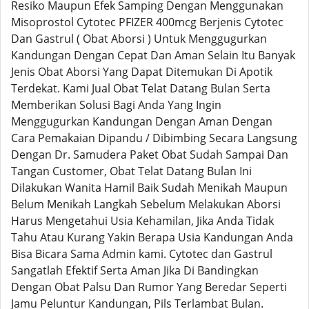
Resiko Maupun Efek Samping Dengan Menggunakan
Misoprostol Cytotec PFIZER 400mcg Berjenis Cytotec
Dan Gastrul ( Obat Aborsi ) Untuk Menggugurkan
Kandungan Dengan Cepat Dan Aman Selain Itu Banyak
Jenis Obat Aborsi Yang Dapat Ditemukan Di Apotik
Terdekat. Kami Jual Obat Telat Datang Bulan Serta
Memberikan Solusi Bagi Anda Yang Ingin
Menggugurkan Kandungan Dengan Aman Dengan
Cara Pemakaian Dipandu / Dibimbing Secara Langsung
Dengan Dr. Samudera Paket Obat Sudah Sampai Dan
Tangan Customer, Obat Telat Datang Bulan Ini
Dilakukan Wanita Hamil Baik Sudah Menikah Maupun
Belum Menikah Langkah Sebelum Melakukan Aborsi
Harus Mengetahui Usia Kehamilan, Jika Anda Tidak
Tahu Atau Kurang Yakin Berapa Usia Kandungan Anda
Bisa Bicara Sama Admin kami. Cytotec dan Gastrul
Sangatlah Efektif Serta Aman Jika Di Bandingkan
Dengan Obat Palsu Dan Rumor Yang Beredar Seperti
Jamu Peluntur Kandungan, Pils Terlambat Bulan.