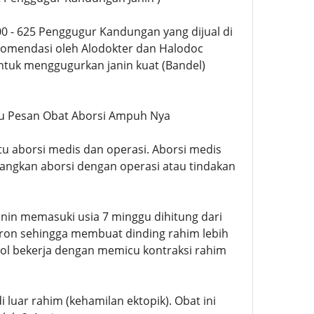
500 - 625 Penggugur Kandungan yang dijual di
komendasi oleh Alodokter dan Halodoc
ntuk menggugurkan janin kuat (Bandel)
 Mau Pesan Obat Aborsi Ampuh Nya
tu aborsi medis dan operasi. Aborsi medis
ngkan aborsi dengan operasi atau tindakan
janin memasuki usia 7 minggu dihitung dari
eron sehingga membuat dinding rahim lebih
l bekerja dengan memicu kontraksi rahim
uar rahim (kehamilan ektopik). Obat ini