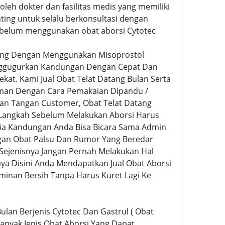
eh dokter dan fasilitas medis yang memiliki
nting untuk selalu berkonsultasi dengan
ebelum menggunakan obat aborsi Cytotec
ing Dengan Menggunakan Misoprostol
Menggugurkan Kandungan Dengan Cepat Dan
kat. Kami Jual Obat Telat Datang Bulan Serta
man Dengan Cara Pemakaian Dipandu /
an Tangan Customer, Obat Telat Datang
 Langkah Sebelum Melakukan Aborsi Harus
sia Kandungan Anda Bisa Bicara Sama Admin
engan Obat Palsu Dan Rumor Yang Beredar
Sejenisnya Jangan Pernah Melakukan Hal
ya Disini Anda Mendapatkan Jual Obat Aborsi
minan Bersih Tanpa Harus Kuret Lagi Ke
Bulan Berjenis Cytotec Dan Gastrul ( Obat
nyak Jenis Obat Aborsi Yang Dapat