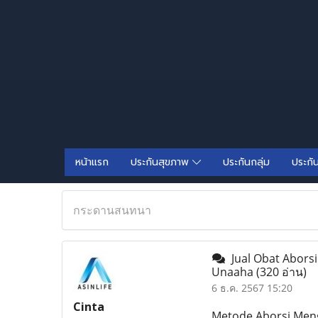
หน้าแรก
ประกันสุขภาพ
ประกันกลุ่ม
ประกั
กระดานสนทนา
Jual Obat Aborsi
Unaaha
(320 อ่าน)
6 ธ.ค. 2567 15:20
Cinta
Metode Aborsi Meng