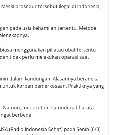
ski prosedur tersebut ilegal di Indonesia,
an pada usia kehamilan tertentu. Metode
selengkapnya.
rbiasa menggunakan pil atau obat tertentu
dan tidak perlu melakukan operasi saat
anin dalam kandungan. Alasannya beraneka
an untuk korban pemerkosaan. Praktiknya yang
a. Namun, menurut dr. samudera bharata,
angat berbeda.
SA (Radio Indonesia Sehat) pada Senin (6/3)