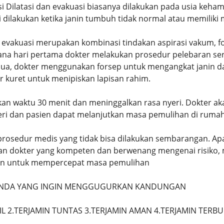
si Dilatasi dan evakuasi biasanya dilakukan pada usia keha
 dilakukan ketika janin tumbuh tidak normal atau memiliki 
 evakuasi merupakan kombinasi tindakan aspirasi vakum, f
ana hari pertama dokter melakukan prosedur pelebaran s
kedua, dokter menggunakan forsep untuk mengangkat janin d
 kuret untuk menipiskan lapisan rahim.
an waktu 30 menit dan meninggalkan rasa nyeri. Dokter a
ri dan pasien dapat melanjutkan masa pemulihan di rumah
rosedur medis yang tidak bisa dilakukan sembarangan. Ap
an dokter yang kompeten dan berwenang mengenai risiko, 
kan untuk mempercepat masa pemulihan
 ANDA YANG INGIN MENGGUGURKAN KANDUNGAN
IL 2.TERJAMIN TUNTAS 3.TERJAMIN AMAN 4.TERJAMIN TERB