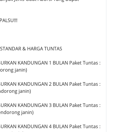
ALSU!!!
 STANDAR & HARGA TUNTAS
URKAN KANDUNGAN 1 BULAN Paket Tuntas :
orong janin)
URKAN KANDUNGAN 2 BULAN Paket Tuntas :
ndorong janin)
URKAN KANDUNGAN 3 BULAN Paket Tuntas :
endorong janin)
URKAN KANDUNGAN 4 BULAN Paket Tuntas :