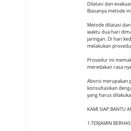
Dilatasi dan evakua
Biasanya metode ini
Metode dilatasi dan
waktu dua hari dim
jaringan. Di hari 
melakukan prosedur
Prosedur ini memak
meredakan rasa nye
Aborsi merupakan p
konsultasikan deng
yang harus dilaku
KAMI SIAP BANTU
1.TERJAMIN BERHAS