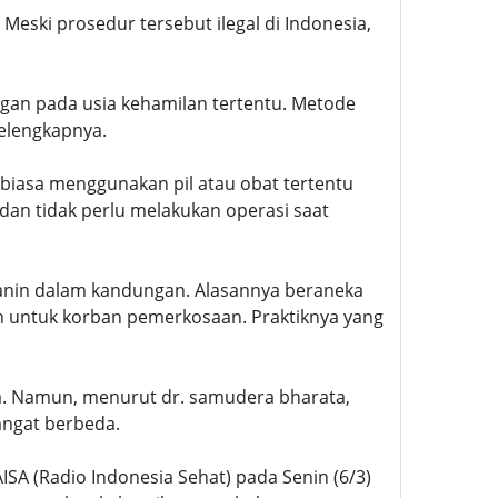
ski prosedur tersebut ilegal di Indonesia,
an pada usia kehamilan tertentu. Metode
selengkapnya.
rbiasa menggunakan pil atau obat tertentu
dan tidak perlu melakukan operasi saat
anin dalam kandungan. Alasannya beraneka
an untuk korban pemerkosaan. Praktiknya yang
a. Namun, menurut dr. samudera bharata,
angat berbeda.
SA (Radio Indonesia Sehat) pada Senin (6/3)