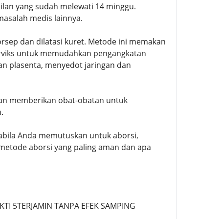
milan yang sudah melewati 14 minggu.
masalah medis lainnya.
orsep dan dilatasi kuret. Metode ini memakan
erviks untuk memudahkan pengangkatan
an plasenta, menyedot jaringan dan
kan memberikan obat-obatan untuk
.
abila Anda memutuskan untuk aborsi,
metode aborsi yang paling aman dan apa
UKTI 5TERJAMIN TANPA EFEK SAMPING