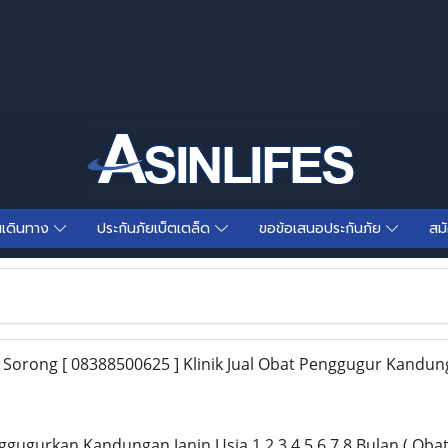
นเดินทาง
ประกันภัยเบ็ตเตล็ด
ขอข้อเสนอประกันภัย
สม
 Sorong [ 08388500625 ] Klinik Jual Obat Penggugur Kandun
gugurkan Kandungan Janin Usia 1,2,3,4,5,6,7,8 Bulan ( Oba