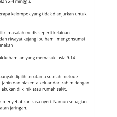
elah 2-4 minggu.
erapa kelompok yang tidak dianjurkan untuk
iki masalah medis seperti kelainan
 dan riwayat kejang Ibu hamil mengonsumsi
gunakan
k kehamilan yang memasuki usia 9-14
anyak dipilih terutama setelah metode
janin dan plasenta keluar dari rahim dengan
kukan di klinik atau rumah sakit.
idak menyebabkan rasa nyeri. Namun sebagian
tan jaringan.