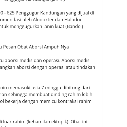
500 - 625 Penggugur Kandungan yang dijual di
komendasi oleh Alodokter dan Halodoc
ntuk menggugurkan janin kuat (Bandel)
 Mau Pesan Obat Aborsi Ampuh Nya
tu aborsi medis dan operasi. Aborsi medis
ngkan aborsi dengan operasi atau tindakan
janin memasuki usia 7 minggu dihitung dari
eron sehingga membuat dinding rahim lebih
l bekerja dengan memicu kontraksi rahim
uar rahim (kehamilan ektopik). Obat ini