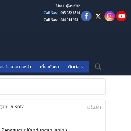
Line : @asinlife
Call Now
:
095 952 6514
Call Now : 084 914 9731
ัครตัวแทนนายหน้า
เกี่ยวกับเรา
ติดต่อเรา
gan Di Kota
แจ้งลบ
t Penggugur Kandungan Janin )