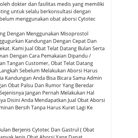
eh dokter dan fasilitas medis yang memiliki
nting untuk selalu berkonsultasi dengan
ebelum menggunakan obat aborsi Cytotec
ing Dengan Menggunakan Misoprostol
Menggugurkan Kandungan Dengan Cepat Dan
kat. Kami Jual Obat Telat Datang Bulan Serta
man Dengan Cara Pemakaian Dipandu /
an Tangan Customer, Obat Telat Datang
 Langkah Sebelum Melakukan Aborsi Harus
sia Kandungan Anda Bisa Bicara Sama Admin
engan Obat Palsu Dan Rumor Yang Beredar
Sejenisnya Jangan Pernah Melakukan Hal
ya Disini Anda Mendapatkan Jual Obat Aborsi
minan Bersih Tanpa Harus Kuret Lagi Ke
Bulan Berjenis Cytotec Dan Gastrul ( Obat
nyak Jenis Obat Aborsi Yang Dapat