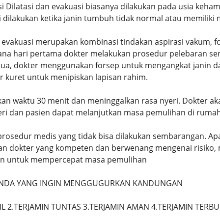
si Dilatasi dan evakuasi biasanya dilakukan pada usia keha
 dilakukan ketika janin tumbuh tidak normal atau memiliki 
 evakuasi merupakan kombinasi tindakan aspirasi vakum, f
ana hari pertama dokter melakukan prosedur pelebaran s
kedua, dokter menggunakan forsep untuk mengangkat janin d
 kuret untuk menipiskan lapisan rahim.
an waktu 30 menit dan meninggalkan rasa nyeri. Dokter a
ri dan pasien dapat melanjutkan masa pemulihan di rumah
rosedur medis yang tidak bisa dilakukan sembarangan. Ap
an dokter yang kompeten dan berwenang mengenai risiko, 
kan untuk mempercepat masa pemulihan
 ANDA YANG INGIN MENGGUGURKAN KANDUNGAN
IL 2.TERJAMIN TUNTAS 3.TERJAMIN AMAN 4.TERJAMIN TERB