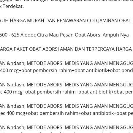
k Terdekat.
UH HARGA MURAH DAN PENAWARAN COD JAMINAN OBAT P
8500 - 625 Alodoc Citra Mau Pesan Obat Aborsi Ampuh Nya
ARGA PAKET OBAT ABORSI AMAN DAN TERPERCAYA HARGA
LAN &ndash; METODE ABORSI MEDIS YANG AMAN MENGGUG
c 400 mcg+obat pembersih rahim+obat antibiotik+obat pend
LAN &ndash; METODE ABORSI MEDIS YANG AMAN MENGGUG
tec 400 mcg+obat pembersih rahim+obat antibiotik+obat pe
LAN &ndash; METODE ABORSI MEDIS YANG AMAN MENGGUG
otec 400 mcg+obat pembersih rahim+obat antibiotik+obat p
LAN &ndash; METODE ABORSI MEDIS YANG AMAN MENGGUG