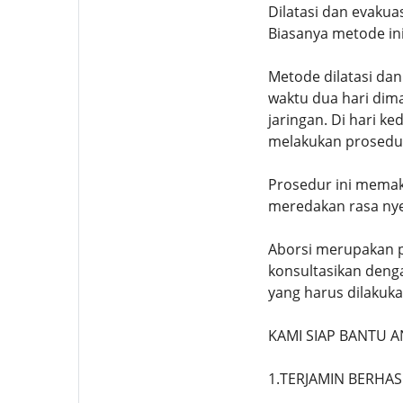
Dilatasi dan evakua
Biasanya metode ini
Metode dilatasi dan
waktu dua hari dim
jaringan. Di hari 
melakukan prosedur
Prosedur ini memak
meredakan rasa nye
Aborsi merupakan p
konsultasikan deng
yang harus dilaku
KAMI SIAP BANTU
1.TERJAMIN BERHAS