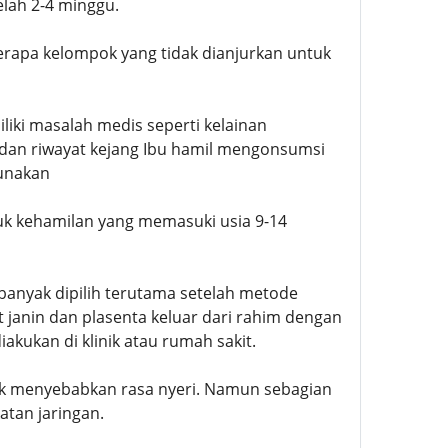
elah 2-4 minggu.
erapa kelompok yang tidak dianjurkan untuk
iki masalah medis seperti kelainan
 dan riwayat kejang Ibu hamil mengonsumsi
gunakan
k kehamilan yang memasuki usia 9-14
anyak dipilih terutama setelah metode
janin dan plasenta keluar dari rahim dengan
kukan di klinik atau rumah sakit.
idak menyebabkan rasa nyeri. Namun sebagian
tan jaringan.