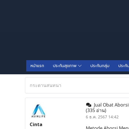
หน้าแรก
ประกันสุขภาพ
ประกันกลุ่ม
ประกั
กระดานสนทนา
Jual Obat Aborsi
(335 อ่าน)
6 ธ.ค. 2567 14:42
Cinta
Metode Aborsi Meng