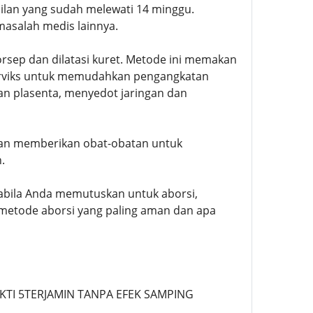
milan yang sudah melewati 14 minggu.
masalah medis lainnya.
orsep dan dilatasi kuret. Metode ini memakan
erviks untuk memudahkan pengangkatan
an plasenta, menyedot jaringan dan
kan memberikan obat-obatan untuk
.
abila Anda memutuskan untuk aborsi,
metode aborsi yang paling aman dan apa
UKTI 5TERJAMIN TANPA EFEK SAMPING