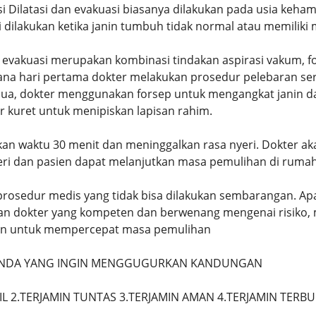
si Dilatasi dan evakuasi biasanya dilakukan pada usia keha
 dilakukan ketika janin tumbuh tidak normal atau memiliki 
 evakuasi merupakan kombinasi tindakan aspirasi vakum, f
ana hari pertama dokter melakukan prosedur pelebaran s
kedua, dokter menggunakan forsep untuk mengangkat janin d
 kuret untuk menipiskan lapisan rahim.
an waktu 30 menit dan meninggalkan rasa nyeri. Dokter a
ri dan pasien dapat melanjutkan masa pemulihan di rumah
rosedur medis yang tidak bisa dilakukan sembarangan. Ap
an dokter yang kompeten dan berwenang mengenai risiko, 
kan untuk mempercepat masa pemulihan
 ANDA YANG INGIN MENGGUGURKAN KANDUNGAN
IL 2.TERJAMIN TUNTAS 3.TERJAMIN AMAN 4.TERJAMIN TERB