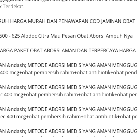
k Terdekat.
UH HARGA MURAH DAN PENAWARAN COD JAMINAN OBAT P
8500 - 625 Alodoc Citra Mau Pesan Obat Aborsi Ampuh Nya
ARGA PAKET OBAT ABORSI AMAN DAN TERPERCAYA HARGA
LAN &ndash; METODE ABORSI MEDIS YANG AMAN MENGGUG
c 400 mcg+obat pembersih rahim+obat antibiotik+obat pend
LAN &ndash; METODE ABORSI MEDIS YANG AMAN MENGGUG
tec 400 mcg+obat pembersih rahim+obat antibiotik+obat pe
LAN &ndash; METODE ABORSI MEDIS YANG AMAN MENGGUG
otec 400 mcg+obat pembersih rahim+obat antibiotik+obat p
LAN &ndash; METODE ABORSI MEDIS YANG AMAN MENGGUG