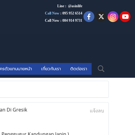
Line : @asinlife
Call Now
:
095 952 6514
Call Now : 084 914 9731
ัครตัวแทนนายหน้า
เกี่ยวกับเรา
ติดต่อเรา
an Di Gresik
แจ้งลบ
t Penggugur Kandungan Janin )