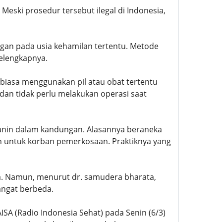
ski prosedur tersebut ilegal di Indonesia,
an pada usia kehamilan tertentu. Metode
selengkapnya.
rbiasa menggunakan pil atau obat tertentu
dan tidak perlu melakukan operasi saat
anin dalam kandungan. Alasannya beraneka
an untuk korban pemerkosaan. Praktiknya yang
a. Namun, menurut dr. samudera bharata,
angat berbeda.
SA (Radio Indonesia Sehat) pada Senin (6/3)