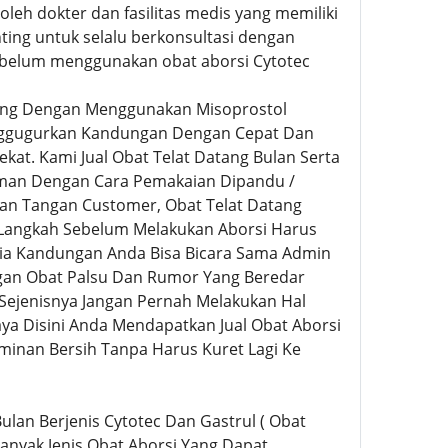
eh dokter dan fasilitas medis yang memiliki
nting untuk selalu berkonsultasi dengan
ebelum menggunakan obat aborsi Cytotec
ing Dengan Menggunakan Misoprostol
Menggugurkan Kandungan Dengan Cepat Dan
kat. Kami Jual Obat Telat Datang Bulan Serta
man Dengan Cara Pemakaian Dipandu /
an Tangan Customer, Obat Telat Datang
 Langkah Sebelum Melakukan Aborsi Harus
sia Kandungan Anda Bisa Bicara Sama Admin
engan Obat Palsu Dan Rumor Yang Beredar
Sejenisnya Jangan Pernah Melakukan Hal
ya Disini Anda Mendapatkan Jual Obat Aborsi
minan Bersih Tanpa Harus Kuret Lagi Ke
Bulan Berjenis Cytotec Dan Gastrul ( Obat
nyak Jenis Obat Aborsi Yang Dapat