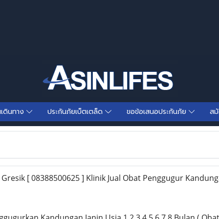
นเดินทาง
ประกันภัยเบ็ตเตล็ด
ขอข้อเสนอประกันภัย
สม
 Gresik [ 08388500625 ] Klinik Jual Obat Penggugur Kandung
gugurkan Kandungan Janin Usia 1,2,3,4,5,6,7,8 Bulan ( Oba