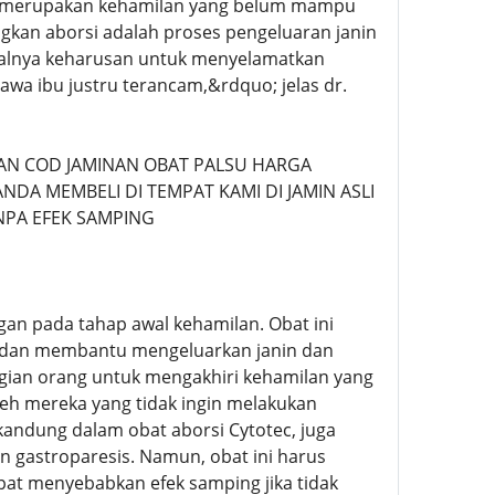
ran merupakan kehamilan yang belum mampu
ngkan aborsi adalah proses pengeluaran janin
isalnya keharusan untuk menyelamatkan
awa ibu justru terancam,&rdquo; jelas dr.
N COD JAMINAN OBAT PALSU HARGA
NDA MEMBELI DI TEMPAT KAMI DI JAMIN ASLI
NPA EFEK SAMPING
an pada tahap awal kehamilan. Obat ini
m dan membantu mengeluarkan janin dan
agian orang untuk mengakhiri kehamilan yang
oleh mereka yang tidak ingin melakukan
rkandung dalam obat aborsi Cytotec, juga
 gastroparesis. Namun, obat ini harus
at menyebabkan efek samping jika tidak