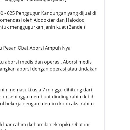
500 - 625 Penggugur Kandungan yang dijual di
komendasi oleh Alodokter dan Halodoc
ntuk menggugurkan janin kuat (Bandel)
 Mau Pesan Obat Aborsi Ampuh Nya
tu aborsi medis dan operasi. Aborsi medis
ngkan aborsi dengan operasi atau tindakan
janin memasuki usia 7 minggu dihitung dari
eron sehingga membuat dinding rahim lebih
l bekerja dengan memicu kontraksi rahim
uar rahim (kehamilan ektopik). Obat ini