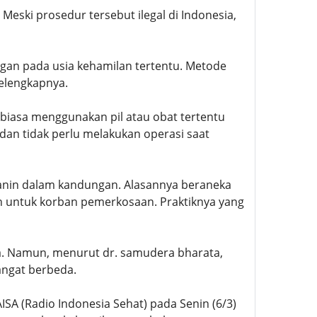
ski prosedur tersebut ilegal di Indonesia,
an pada usia kehamilan tertentu. Metode
selengkapnya.
rbiasa menggunakan pil atau obat tertentu
dan tidak perlu melakukan operasi saat
anin dalam kandungan. Alasannya beraneka
an untuk korban pemerkosaan. Praktiknya yang
a. Namun, menurut dr. samudera bharata,
angat berbeda.
SA (Radio Indonesia Sehat) pada Senin (6/3)