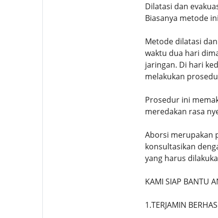
Dilatasi dan evakua
Biasanya metode ini
Metode dilatasi dan
waktu dua hari dim
jaringan. Di hari 
melakukan prosedur
Prosedur ini memak
meredakan rasa nye
Aborsi merupakan p
konsultasikan deng
yang harus dilaku
KAMI SIAP BANTU
1.TERJAMIN BERHAS