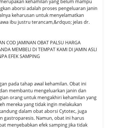
ran merupakan kehamilan yang belum mampu
ngkan aborsi adalah proses pengeluaran janin
isalnya keharusan untuk menyelamatkan
awa ibu justru terancam,&rdquo; jelas dr.
N COD JAMINAN OBAT PALSU HARGA
NDA MEMBELI DI TEMPAT KAMI DI JAMIN ASLI
NPA EFEK SAMPING
an pada tahap awal kehamilan. Obat ini
m dan membantu mengeluarkan janin dan
agian orang untuk mengakhiri kehamilan yang
oleh mereka yang tidak ingin melakukan
rkandung dalam obat aborsi Cytotec, juga
 gastroparesis. Namun, obat ini harus
at menyebabkan efek samping jika tidak