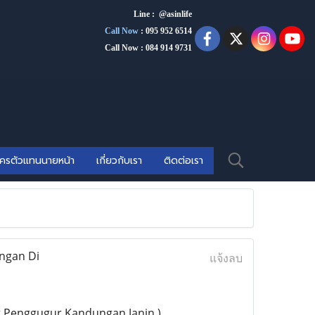
Line : @asinlife
Call Now
:
095 952 6514
Call Now : 084 914 9731
ัครตัวแทนนายหน้า
เกี่ยวกับเรา
ติดต่อเรา
ungan Di
แจ้งลบ
t Penggugur Kandungan Janin )