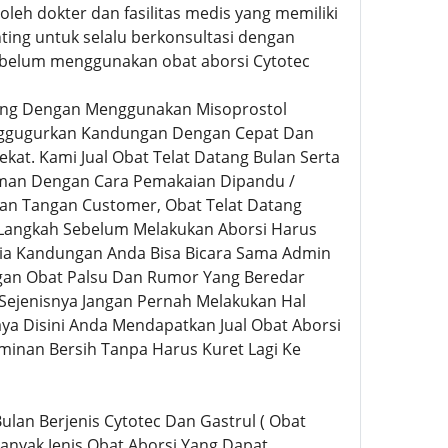
eh dokter dan fasilitas medis yang memiliki
nting untuk selalu berkonsultasi dengan
ebelum menggunakan obat aborsi Cytotec
ing Dengan Menggunakan Misoprostol
Menggugurkan Kandungan Dengan Cepat Dan
kat. Kami Jual Obat Telat Datang Bulan Serta
man Dengan Cara Pemakaian Dipandu /
an Tangan Customer, Obat Telat Datang
 Langkah Sebelum Melakukan Aborsi Harus
sia Kandungan Anda Bisa Bicara Sama Admin
engan Obat Palsu Dan Rumor Yang Beredar
Sejenisnya Jangan Pernah Melakukan Hal
ya Disini Anda Mendapatkan Jual Obat Aborsi
minan Bersih Tanpa Harus Kuret Lagi Ke
Bulan Berjenis Cytotec Dan Gastrul ( Obat
nyak Jenis Obat Aborsi Yang Dapat