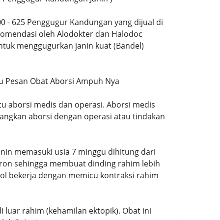
500 - 625 Penggugur Kandungan yang dijual di
komendasi oleh Alodokter dan Halodoc
ntuk menggugurkan janin kuat (Bandel)
 Mau Pesan Obat Aborsi Ampuh Nya
tu aborsi medis dan operasi. Aborsi medis
ngkan aborsi dengan operasi atau tindakan
janin memasuki usia 7 minggu dihitung dari
eron sehingga membuat dinding rahim lebih
l bekerja dengan memicu kontraksi rahim
uar rahim (kehamilan ektopik). Obat ini