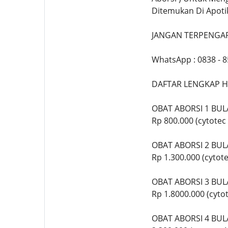
Ditemukan Di Apoti
JANGAN TERPENGAR
WhatsApp : 0838 - 
DAFTAR LENGKAP H
OBAT ABORSI 1 BU
Rp 800.000 (cytote
OBAT ABORSI 2 BU
Rp 1.300.000 (cyto
OBAT ABORSI 3 BU
Rp 1.8000.000 (cyt
OBAT ABORSI 4 BU