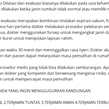
si Dilatasi dan evakuasi biasanya dilakukan pada usia keha
 dilakukan ketika janin tumbuh tidak normal atau memiliki 
 evakuasi merupakan kombinasi tindakan aspirasi vakum, f
ana hari pertama dokter melakukan prosedur pelebaran s
kedua, dokter menggunakan forsep untuk mengangkat janin d
 kuret untuk menipiskan lapisan rahim.
an waktu 30 menit dan meninggalkan rasa nyeri. Dokter a
ri dan pasien dapat melanjutkan masa pemulihan di rumah
rosedur medis yang tidak bisa dilakukan sembarangan. Ap
an dokter yang kompeten dan berwenang mengenai risiko, 
kan untuk mempercepat masa pemulihan
 ANDA YANG INGIN MENGGUGURKAN KANDUNGAN
IL 2.TERJAMIN TUNTAS 3.TERJAMIN AMAN 4.TERJAMIN TERB