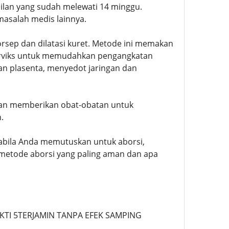
milan yang sudah melewati 14 minggu.
masalah medis lainnya.
orsep dan dilatasi kuret. Metode ini memakan
erviks untuk memudahkan pengangkatan
an plasenta, menyedot jaringan dan
kan memberikan obat-obatan untuk
.
abila Anda memutuskan untuk aborsi,
metode aborsi yang paling aman dan apa
UKTI 5TERJAMIN TANPA EFEK SAMPING