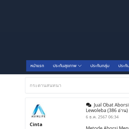
หน้าแรก
ประกันสุขภาพ
ประกันกลุ่ม
ประกั
กระดานสนทนา
Jual Obat Aborsi
Lewoleba
(386 อ่าน)
6 ธ.ค. 2567 06:34
Cinta
Metode Aborsi Meng