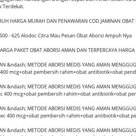
k Terdekat.
UH HARGA MURAH DAN PENAWARAN COD JAMINAN OBAT P
8500 - 625 Alodoc Citra Mau Pesan Obat Aborsi Ampuh Nya
ARGA PAKET OBAT ABORSI AMAN DAN TERPERCAYA HARGA
LAN &ndash; METODE ABORSI MEDIS YANG AMAN MENGGUG
c 400 mcg+obat pembersih rahim+obat antibiotik+obat pend
LAN &ndash; METODE ABORSI MEDIS YANG AMAN MENGGUG
tec 400 mcg+obat pembersih rahim+obat antibiotik+obat pe
LAN &ndash; METODE ABORSI MEDIS YANG AMAN MENGGUG
otec 400 mcg+obat pembersih rahim+obat antibiotik+obat p
LAN &ndash; METODE ABORSI MEDIS YANG AMAN MENGGUG