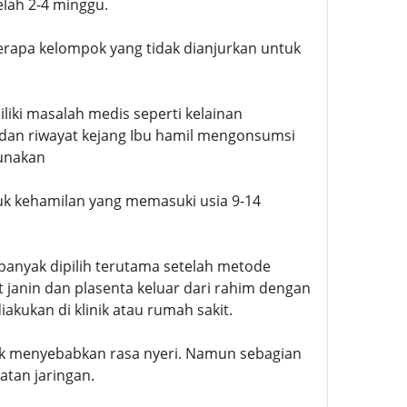
elah 2-4 minggu.
erapa kelompok yang tidak dianjurkan untuk
iki masalah medis seperti kelainan
 dan riwayat kejang Ibu hamil mengonsumsi
gunakan
k kehamilan yang memasuki usia 9-14
anyak dipilih terutama setelah metode
janin dan plasenta keluar dari rahim dengan
kukan di klinik atau rumah sakit.
idak menyebabkan rasa nyeri. Namun sebagian
tan jaringan.