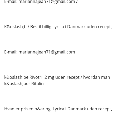
E-mail: mariannajean71@gmail.com /
K&oslash;b / Bestil billig Lyrica i Danmark uden recept,
E-mail: mariannajean71@gmail.com
k&oslash;be Rivotril 2 mg uden recept / hvordan man
k&oslash;ber Ritalin
Hvad er prisen p&aring; Lyrica i Danmark uden recept,