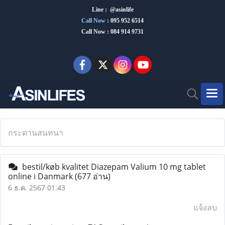
Line : @asinlife
Call Now
:
095 952 6514
Call Now : 084 914 9731
กระดานสนทนา
bestil/køb kvalitet Diazepam Valium 10 mg tablet
online i Danmark
(677 อ่าน)
6 ธ.ค. 2567 01:43
แจ้งลบ