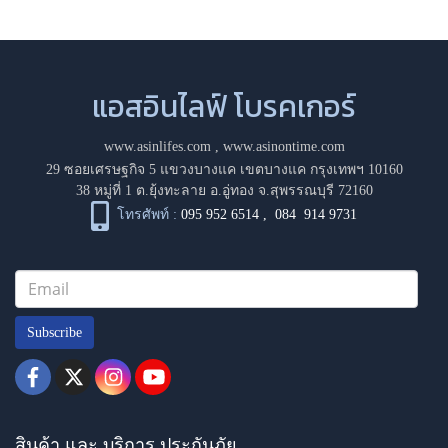
แอสอินไลฟ์ โบรคเกอร์
www.asinlifes.com
,
www.asinontime.com
29 ซอยเศรษฐกิจ 5 แขวงบางแค เขตบางแค กรุงเทพฯ 10160
38 หมู่ที่ 1 ต.ยุ้งทะลาย อ.อู่ทอง จ.สุพรรณบุรี 72160
โทรศัพท์ :
095 952 6514
,
084 914 9731
Subscribe
สินค้า และ บริการ ประกันภัย