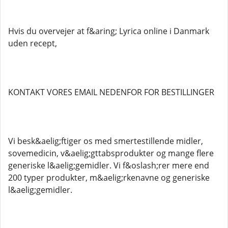
Hvis du overvejer at f&aring; Lyrica online i Danmark
uden recept,
KONTAKT VORES EMAIL NEDENFOR FOR BESTILLINGER
Vi besk&aelig;ftiger os med smertestillende midler,
sovemedicin, v&aelig;gttabsprodukter og mange flere
generiske l&aelig;gemidler. Vi f&oslash;rer mere end
200 typer produkter, m&aelig;rkenavne og generiske
l&aelig;gemidler.