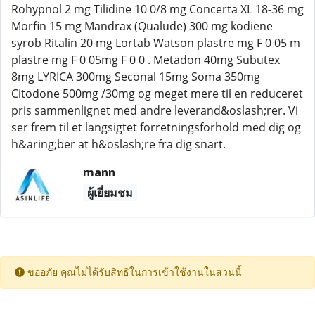
Rohypnol 2 mg Tilidine 10 0/8 mg Concerta XL 18-36 mg
Morfin 15 mg Mandrax (Qualude) 300 mg kodiene
syrob Ritalin 20 mg Lortab Watson plastre mg F 0 05 m
plastre mg F 0 05mg F 0 0 . Metadon 40mg Subutex
8mg LYRICA 300mg Seconal 15mg Soma 350mg
Citodone 500mg /30mg og meget mere til en reduceret
pris sammenlignet med andre leverand&oslash;rer. Vi
ser frem til et langsigtet forretningsforhold med dig og
h&aring;ber at h&oslash;re fra dig snart.
mann
ผู้เยี่ยมชม
ขออภัย คุณไม่ได้รับสิทธิในการเข้าใช้งานในส่วนนี้