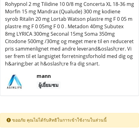
Rohypnol 2 mg Tilidine 10 0/8 mg Concerta XL 18-36 mg
Morfin 15 mg Mandrax (Qualude) 300 mg kodiene
syrob Ritalin 20 mg Lortab Watson plastre mg F 0 05 m
plastre mg F 0 05mg F 0 0 . Metadon 40mg Subutex
8mg LYRICA 300mg Seconal 15mg Soma 350mg
Citodone 500mg /30mg og meget mere til en reduceret
pris sammenlignet med andre leverand&oslash;rer. Vi
ser frem til et langsigtet forretningsforhold med dig og
h&aring;ber at h&oslash;re fra dig snart.
mann
ผู้เยี่ยมชม
ขออภัย คุณไม่ได้รับสิทธิในการเข้าใช้งานในส่วนนี้