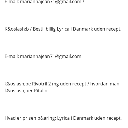
E-mail: mariannajean71@gmail.com /
K&oslash;b / Bestil billig Lyrica i Danmark uden recept,
E-mail: mariannajean71@gmail.com
k&oslash;be Rivotril 2 mg uden recept / hvordan man
k&oslash;ber Ritalin
Hvad er prisen p&aring; Lyrica i Danmark uden recept,