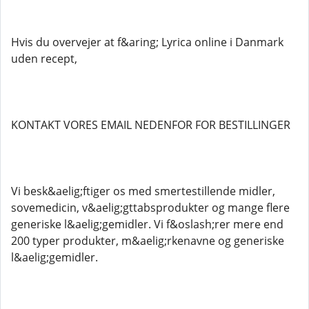
Hvis du overvejer at f&aring; Lyrica online i Danmark
uden recept,
KONTAKT VORES EMAIL NEDENFOR FOR BESTILLINGER
Vi besk&aelig;ftiger os med smertestillende midler,
sovemedicin, v&aelig;gttabsprodukter og mange flere
generiske l&aelig;gemidler. Vi f&oslash;rer mere end
200 typer produkter, m&aelig;rkenavne og generiske
l&aelig;gemidler.