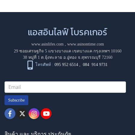
แอสอินไลฟ์ โบรคเกอร์
www.asinlifes.com
,
www.asinontime.com
29 ซอยเศรษฐกิจ 5 แขวงบางแค เขตบางแค กรุงเทพฯ 10160
38 หมู่ที่ 1 ต.ยุ้งทะลาย อ.อู่ทอง จ.สุพรรณบุรี 72160
โทรศัพท์ :
095 952 6514
,
084 914 9731
Subscribe
สินค้า และ บริการ ประกันภัย