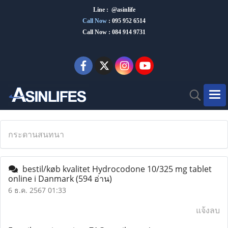
Line : @asinlife
Call Now
:
095 952 6514
Call Now : 084 914 9731
กระดานสนทนา
bestil/køb kvalitet Hydrocodone 10/325 mg tablet
online i Danmark
(594 อ่าน)
6 ธ.ค. 2567 01:33
แจ้งลบ