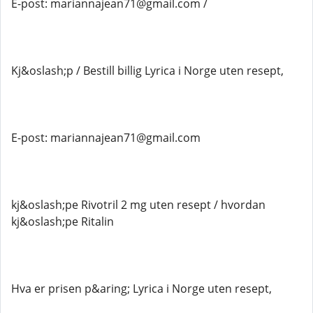
E-post: mariannajean71@gmail.com /
Kj&oslash;p / Bestill billig Lyrica i Norge uten resept,
E-post: mariannajean71@gmail.com
kj&oslash;pe Rivotril 2 mg uten resept / hvordan
kj&oslash;pe Ritalin
Hva er prisen p&aring; Lyrica i Norge uten resept,