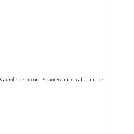
l&auml;nderna och Spanien nu till rabatterade