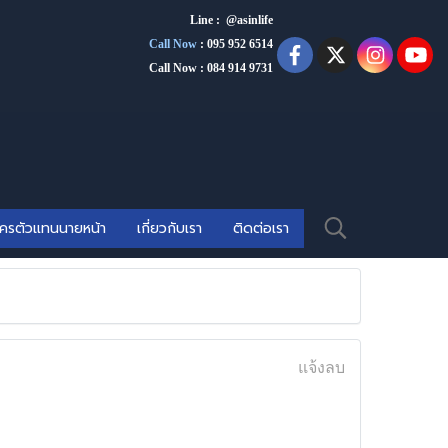
Line : @asinlife
Call Now
:
095 952 6514
Call Now : 084 914 9731
ัครตัวแทนนายหน้า
เกี่ยวกับเรา
ติดต่อเรา
แจ้งลบ