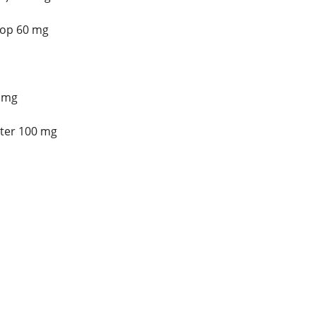
oop 60 mg
5 mg
ster 100 mg