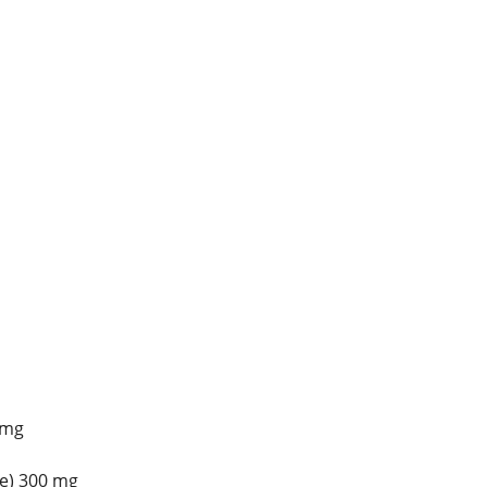
 mg
e) 300 mg