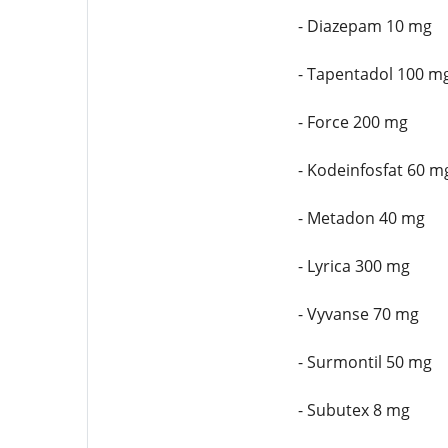
- Diazepam 10 mg
- Tapentadol 100 m
- Force 200 mg
- Kodeinfosfat 60 m
- Metadon 40 mg
- Lyrica 300 mg
- Vyvanse 70 mg
- Surmontil 50 mg
- Subutex 8 mg