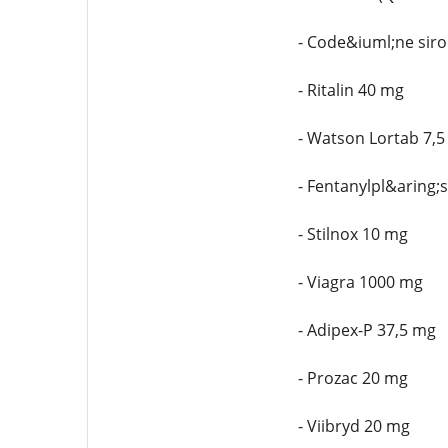
- Code&iuml;ne sir
- Ritalin 40 mg
- Watson Lortab 7,
- Fentanylpl&aring;
- Stilnox 10 mg
- Viagra 1000 mg
- Adipex-P 37,5 mg
- Prozac 20 mg
- Viibryd 20 mg