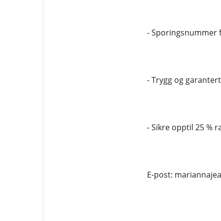
- Sporingsnummer f
- Trygg og garantert 
- Sikre opptil 25 % r
E-post: mariannaj