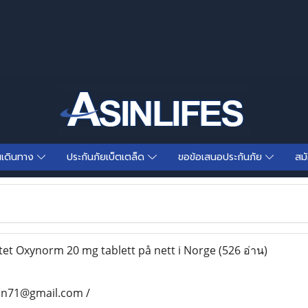
นเดินทาง
ประกันภัยเบ็ตเตล็ด
ขอข้อเสนอประกันภัย
สม
itet Oxynorm 20 mg tablett på nett i Norge
(526 อ่าน)
an71@gmail.com /