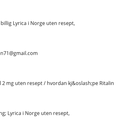
 billig Lyrica i Norge uten resept,
ean71@gmail.com
l 2 mg uten resept / hvordan kj&oslash;pe Ritalin
g; Lyrica i Norge uten resept,