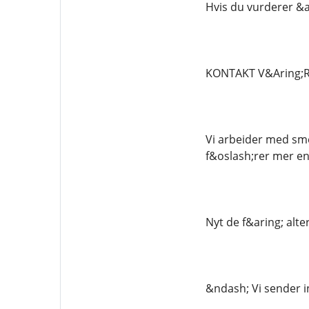
Hvis du vurderer &ar
KONTAKT V&Aring;R
Vi arbeider med sme
f&oslash;rer mer en
Nyt de f&aring; alt
&ndash; Vi sender i