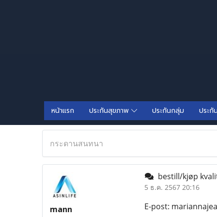
หน้าแรก
ประกันสุขภาพ
ประกันกลุ่ม
ประกั
กระดานสนทนา
bestill/kjøp kval
5 ธ.ค. 2567 20:16
E-post: mariannaje
mann