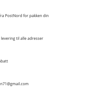
ra PostNord for pakken din
levering til alle adresser
abatt
ean71@gmail.com