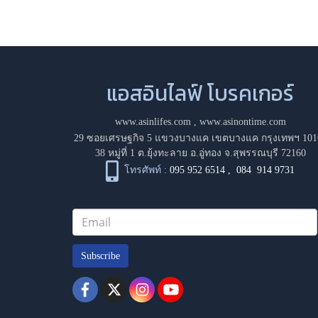
แอสอินไลฟ์ โบรคเกอร์
www.asinlifes.com
,
www.asinontime.com
29 ซอยเศรษฐกิจ 5 แขวงบางแค เขตบางแค กรุงเทพฯ 101
38 หมู่ที่ 1 ต.ยุ้งทะลาย อ.อู่ทอง จ.สุพรรณบุรี 72160
โทรศัพท์ :
095 952 6514
,
084 914 9731
Subscribe