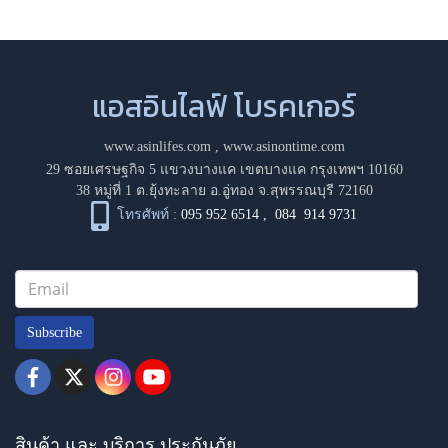
แอสอินไลฟ์ โบรคเกอร์
www.asinlifes.com
,
www.asinontime.com
29 ซอยเศรษฐกิจ 5 แขวงบางแค เขตบางแค กรุงเทพฯ 10160
38 หมู่ที่ 1 ต.ยุ้งทะลาย อ.อู่ทอง จ.สุพรรณบุรี 72160
โทรศัพท์ :
095 952 6514
,
084 914 9731
Subscribe
สินค้า และ บริการ ประกันภัย