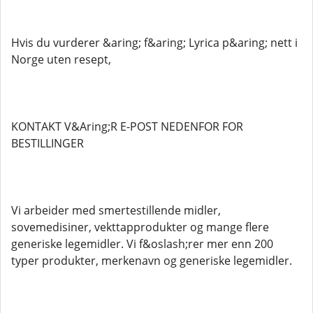
Hvis du vurderer &aring; f&aring; Lyrica p&aring; nett i
Norge uten resept,
KONTAKT V&Aring;R E-POST NEDENFOR FOR
BESTILLINGER
Vi arbeider med smertestillende midler,
sovemedisiner, vekttapprodukter og mange flere
generiske legemidler. Vi f&oslash;rer mer enn 200
typer produkter, merkenavn og generiske legemidler.