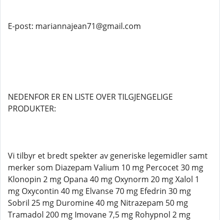
E-post: mariannajean71@gmail.com
NEDENFOR ER EN LISTE OVER TILGJENGELIGE
PRODUKTER:
Vi tilbyr et bredt spekter av generiske legemidler samt
merker som Diazepam Valium 10 mg Percocet 30 mg
Klonopin 2 mg Opana 40 mg Oxynorm 20 mg Xalol 1
mg Oxycontin 40 mg Elvanse 70 mg Efedrin 30 mg
Sobril 25 mg Duromine 40 mg Nitrazepam 50 mg
Tramadol 200 mg Imovane 7,5 mg Rohypnol 2 mg