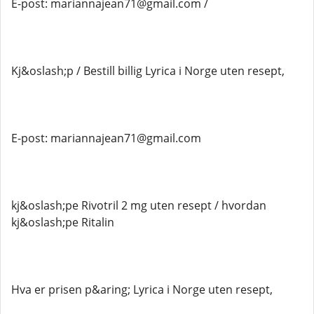
E-post: mariannajean71@gmail.com /
Kj&oslash;p / Bestill billig Lyrica i Norge uten resept,
E-post: mariannajean71@gmail.com
kj&oslash;pe Rivotril 2 mg uten resept / hvordan
kj&oslash;pe Ritalin
Hva er prisen p&aring; Lyrica i Norge uten resept,