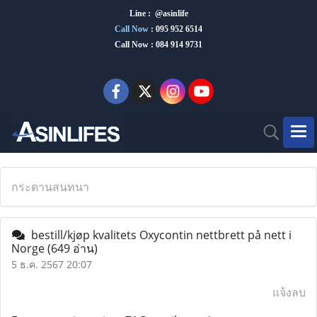
Line : @asinlife
Call Now
:
095 952 6514
Call Now : 084 914 9731
กระดานสนทนา
bestill/kjøp kvalitets Oxycontin nettbrett på nett i
Norge
(649 อ่าน)
5 ธ.ค. 2567 20:07
แจ้งลบ