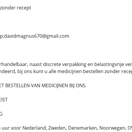
zonder recept
llip;davidmagnus670@gmail.com
rhandelbaar, naast discrete verpakking en belastingvrije verz
deerd, bij ons kunt u alle medicijnen bestellen zonder rece
 BESTELLEN VAN MEDICIJNEN BIJ ONS.
EIST
NG
 24 uur voor Nederland, Zweden, Denemarken, Noorwegen,