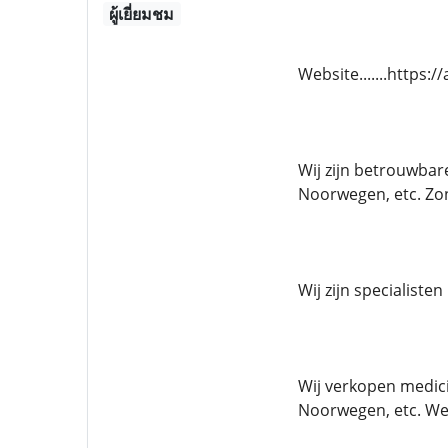
ผู้เยี่ยมชม
Website.......https:
Wij zijn betrouwbar
Noorwegen, etc. Zo
Wij zijn specialiste
Wij verkopen medici
Noorwegen, etc. We