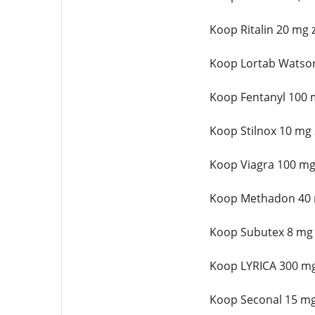
Koop Ritalin 20 mg 
Koop Lortab Watson
Koop Fentanyl 100 m
Koop Stilnox 10 mg
Koop Viagra 100 mg
Koop Methadon 40 
Koop Subutex 8 mg 
Koop LYRICA 300 mg
Koop Seconal 15 mg