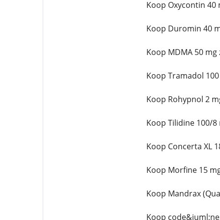
Koop Oxycontin 40 
Koop Duromin 40 m
Koop MDMA 50 mg z
Koop Tramadol 100
Koop Rohypnol 2 mg
Koop Tilidine 100/8
Koop Concerta XL 1
Koop Morfine 15 mg
Koop Mandrax (Qual
Koop code&iuml;nes