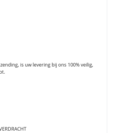
ending, is uw levering bij ons 100% veilig,
pt.
 OVERDRACHT