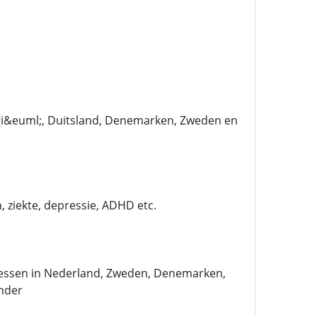
elgi&euml;, Duitsland, Denemarken, Zweden en
, ziekte, depressie, ADHD etc.
dressen in Nederland, Zweden, Denemarken,
nder