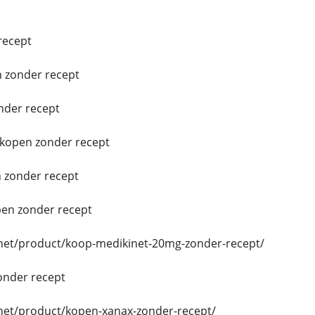
recept
 zonder recept
nder recept
 kopen zonder recept
 zonder recept
en zonder recept
.net/product/koop-medikinet-20mg-zonder-recept/
onder recept
.net/product/kopen-xanax-zonder-recept/