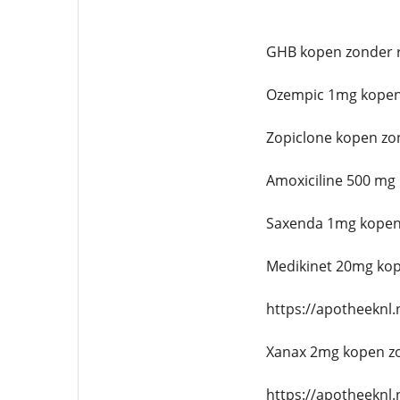
GHB kopen zonder 
Ozempic 1mg kopen
Zopiclone kopen zo
Amoxiciline 500 mg
Saxenda 1mg kopen
Medikinet 20mg kop
https://apotheeknl
Xanax 2mg kopen z
https://apotheeknl