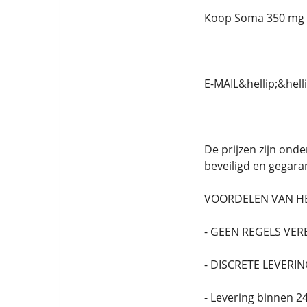
Koop Soma 350 mg 
E-MAIL&hellip;&he
De prijzen zijn onde
beveiligd en gegaran
VOORDELEN VAN HET
- GEEN REGELS VER
- DISCRETE LEVERI
- Levering binnen