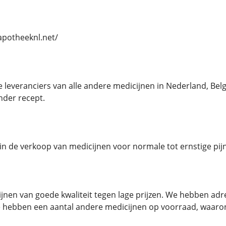
//apotheeknl.net/
e leveranciers van alle andere medicijnen in Nederland, B
nder recept.
n in de verkoop van medicijnen voor normale tot ernstige pijn
jnen van goede kwaliteit tegen lage prijzen. We hebben a
 hebben een aantal andere medicijnen op voorraad, waaro