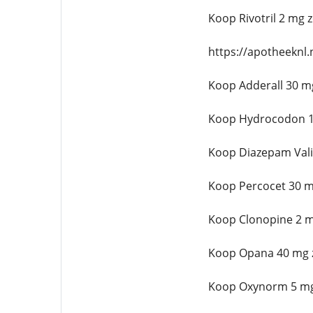
Koop Rivotril 2 mg 
https://apotheeknl
Koop Adderall 30 m
Koop Hydrocodon 1
Koop Diazepam Val
Koop Percocet 30 m
Koop Clonopine 2 m
Koop Opana 40 mg 
Koop Oxynorm 5 mg