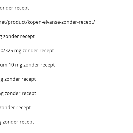
zonder recept
.net/product/kopen-elvanse-zonder-recept/
g zonder recept
0/325 mg zonder recept
ium 10 mg zonder recept
g zonder recept
g zonder recept
zonder recept
 zonder recept