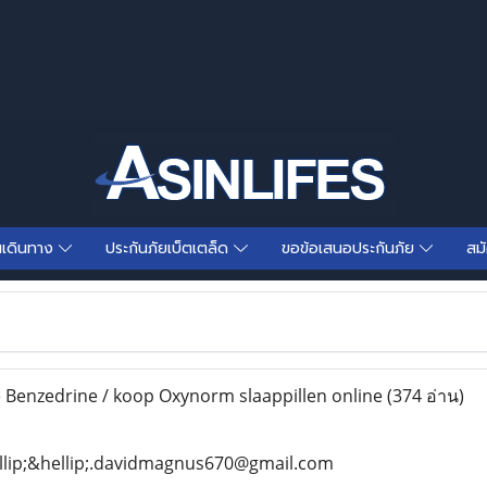
นเดินทาง
ประกันภัยเบ็ตเตล็ด
ขอข้อเสนอประกันภัย
สม
e Benzedrine / koop Oxynorm slaappillen online
(374 อ่าน)
llip;&hellip;.davidmagnus670@gmail.com