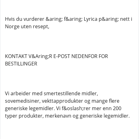
Hvis du vurderer &aring; f&aring; Lyrica p&aring; nett i
Norge uten resept,
KONTAKT V&Aring;R E-POST NEDENFOR FOR
BESTILLINGER
Vi arbeider med smertestillende midler,
sovemedisiner, vekttapprodukter og mange flere
generiske legemidler. Vi f&oslash;rer mer enn 200
typer produkter, merkenavn og generiske legemidler.