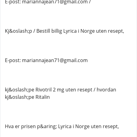
E-post: mariannajean71@gmail.com /
Kj&oslash;p / Bestill billig Lyrica i Norge uten resept,
E-post: mariannajean71@gmail.com
kj&oslash;pe Rivotril 2 mg uten resept / hvordan
kj&oslash;pe Ritalin
Hva er prisen p&aring; Lyrica i Norge uten resept,