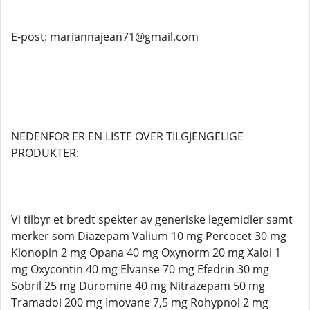
E-post: mariannajean71@gmail.com
NEDENFOR ER EN LISTE OVER TILGJENGELIGE
PRODUKTER:
Vi tilbyr et bredt spekter av generiske legemidler samt
merker som Diazepam Valium 10 mg Percocet 30 mg
Klonopin 2 mg Opana 40 mg Oxynorm 20 mg Xalol 1
mg Oxycontin 40 mg Elvanse 70 mg Efedrin 30 mg
Sobril 25 mg Duromine 40 mg Nitrazepam 50 mg
Tramadol 200 mg Imovane 7,5 mg Rohypnol 2 mg