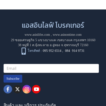
แอสอินไลฟ์ โบรคเกอร์
www.asinlifes.com
,
www.asinontime.com
29 ซอยเศรษฐกิจ 5 แขวงบางแค เขตบางแค กรุงเทพฯ 10160
38 หมู่ที่ 1 ต.ยุ้งทะลาย อ.อู่ทอง จ.สุพรรณบุรี 72160
โทรศัพท์ :
095 952 6514
,
084 914 9731
Subscribe
สินค้า และ บริการ ประกันภัย