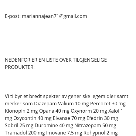
E-post: mariannajean71@gmail.com
NEDENFOR ER EN LISTE OVER TILGJENGELIGE
PRODUKTER:
Vi tilbyr et bredt spekter av generiske legemidler samt
merker som Diazepam Valium 10 mg Percocet 30 mg
Klonopin 2 mg Opana 40 mg Oxynorm 20 mg Xalol 1
mg Oxycontin 40 mg Elvanse 70 mg Efedrin 30 mg
Sobril 25 mg Duromine 40 mg Nitrazepam 50 mg
Tramadol 200 mg Imovane 7,5 mg Rohypnol 2 mg