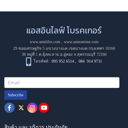
แอสอินไลฟ์ โบรคเกอร์
www.asinlifes.com
,
www.asinontime.com
29 ซอยเศรษฐกิจ 5 แขวงบางแค เขตบางแค กรุงเทพฯ 10160
38 หมู่ที่ 1 ต.ยุ้งทะลาย อ.อู่ทอง จ.สุพรรณบุรี 72160
โทรศัพท์ :
095 952 6514
,
084 914 9731
Subscribe
สินค้า และ บริการ ประกันภัย