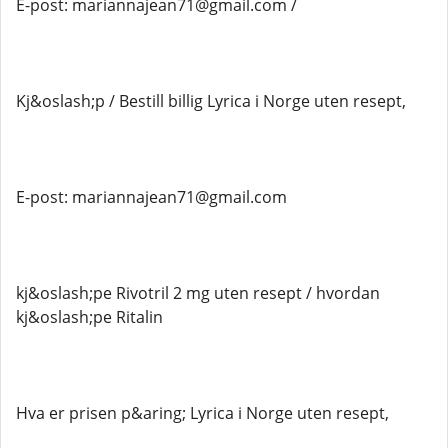
E-post: mariannajean71@gmail.com /
Kj&oslash;p / Bestill billig Lyrica i Norge uten resept,
E-post: mariannajean71@gmail.com
kj&oslash;pe Rivotril 2 mg uten resept / hvordan
kj&oslash;pe Ritalin
Hva er prisen p&aring; Lyrica i Norge uten resept,