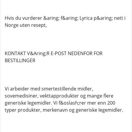
Hvis du vurderer &aring; f&aring; Lyrica p&aring; nett i
Norge uten resept,
KONTAKT V&Aring;R E-POST NEDENFOR FOR
BESTILLINGER
Vi arbeider med smertestillende midler,
sovemedisiner, vekttapprodukter og mange flere
generiske legemidler. Vi f&oslash;rer mer enn 200
typer produkter, merkenavn og generiske legemidler.