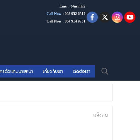
Line : @asinlife
Call Now
:
095 952 6514
Call Now : 084 914 9731
ัครตัวแทนนายหน้า
เกี่ยวกับเรา
ติดต่อเรา
แจ้งลบ