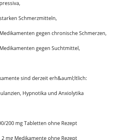
pressiva,
starken Schmerzmitteln,
 Medikamenten gegen chronische Schmerzen,
Medikamenten gegen Suchtmittel,
amente sind derzeit erh&auml;ltlich:
ulanzien, Hypnotika und Anxiolytika
100/200 mg Tabletten ohne Rezept
n 2 mg Medikamente ohne Rezept