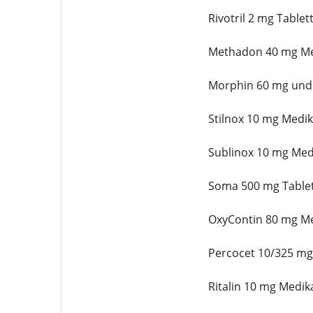
Rivotril 2 mg Table
Methadon 40 mg Me
Morphin 60 mg und
Stilnox 10 mg Medi
Sublinox 10 mg Med
Soma 500 mg Tablet
OxyContin 80 mg M
Percocet 10/325 m
Ritalin 10 mg Medi