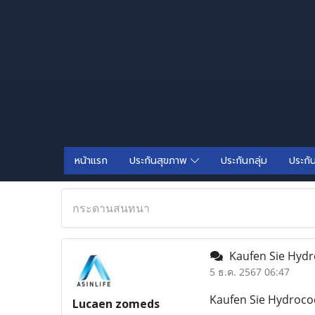
หน้าแรก
ประกันสุขภาพ
ประกันกลุ่ม
ประกั
กระดานสนทนา
Kaufen Sie Hydr
5 ธ.ค. 2567 06:47
Kaufen Sie Hydroco
Lucaen zomeds