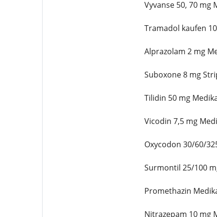
Vyvanse 50, 70 mg 
Tramadol kaufen 10
Alprazolam 2 mg M
Suboxone 8 mg Stri
Tilidin 50 mg Medi
Vicodin 7,5 mg Med
Oxycodon 30/60/32
Surmontil 25/100 
Promethazin Medik
Nitrazepam 10 mg 