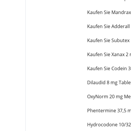
Kaufen Sie Mandrax
Kaufen Sie Adderall
Kaufen Sie Subutex
Kaufen Sie Xanax 2
Kaufen Sie Codein 
Dilaudid 8 mg Tabl
OxyNorm 20 mg Med
Phentermine 37,5 
Hydrocodone 10/325