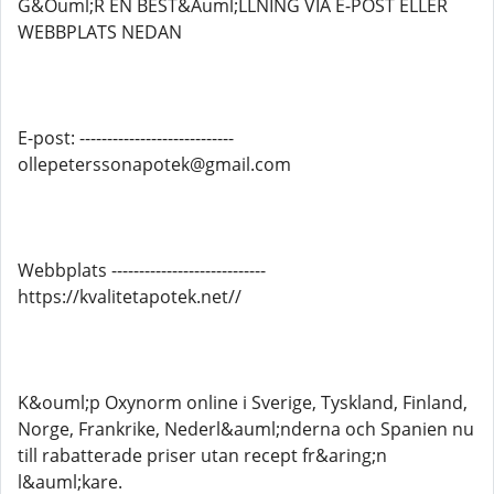
G&Ouml;R EN BEST&Auml;LLNING VIA E-POST ELLER
WEBBPLATS NEDAN
E-post: ----------------------------
ollepeterssonapotek@gmail.com
Webbplats ----------------------------
https://kvalitetapotek.net//
K&ouml;p Oxynorm online i Sverige, Tyskland, Finland,
Norge, Frankrike, Nederl&auml;nderna och Spanien nu
till rabatterade priser utan recept fr&aring;n
l&auml;kare.