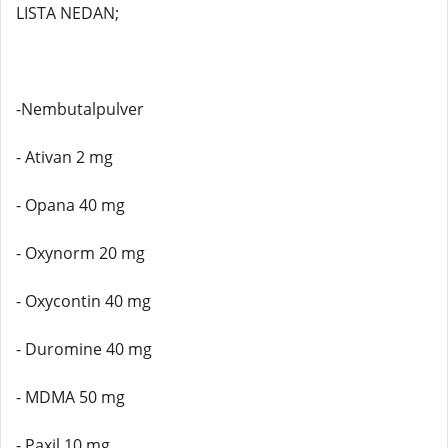
LISTA NEDAN;
-Nembutalpulver
- Ativan 2 mg
- Opana 40 mg
- Oxynorm 20 mg
- Oxycontin 40 mg
- Duromine 40 mg
- MDMA 50 mg
- Paxil 10 mg