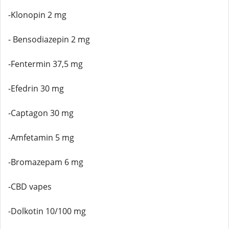
-Klonopin 2 mg
- Bensodiazepin 2 mg
-Fentermin 37,5 mg
-Efedrin 30 mg
-Captagon 30 mg
-Amfetamin 5 mg
-Bromazepam 6 mg
-CBD vapes
-Dolkotin 10/100 mg