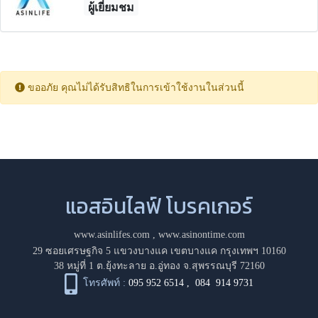
ผู้เยี่ยมชม
ขออภัย คุณไม่ได้รับสิทธิในการเข้าใช้งานในส่วนนี้
แอสอินไลฟ์ โบรคเกอร์
www.asinlifes.com
,
www.asinontime.com
29 ซอยเศรษฐกิจ 5 แขวงบางแค เขตบางแค กรุงเทพฯ 10160
38 หมู่ที่ 1 ต.ยุ้งทะลาย อ.อู่ทอง จ.สุพรรณบุรี 72160
โทรศัพท์ :
095 952 6514
,
084 914 9731