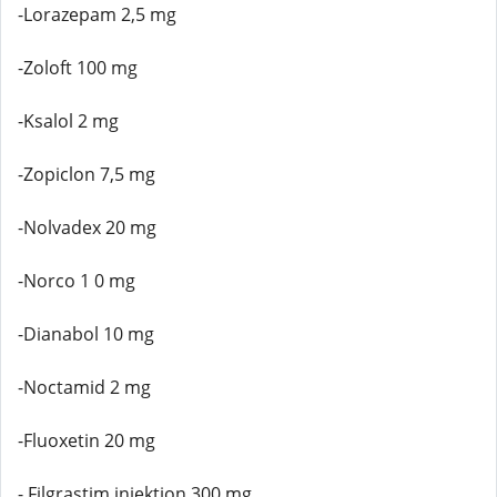
-Lorazepam 2,5 mg
-Zoloft 100 mg
-Ksalol 2 mg
-Zopiclon 7,5 mg
-Nolvadex 20 mg
-Norco 1 0 mg
-Dianabol 10 mg
-Noctamid 2 mg
-Fluoxetin 20 mg
- Filgrastim injektion 300 mg