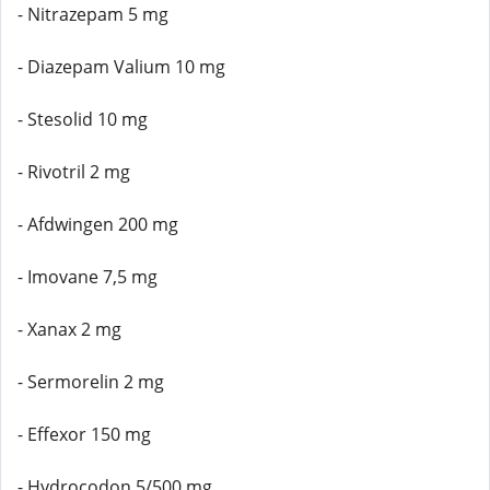
- Nitrazepam 5 mg
- Diazepam Valium 10 mg
- Stesolid 10 mg
- Rivotril 2 mg
- Afdwingen 200 mg
- Imovane 7,5 mg
- Xanax 2 mg
- Sermorelin 2 mg
- Effexor 150 mg
- Hydrocodon 5/500 mg