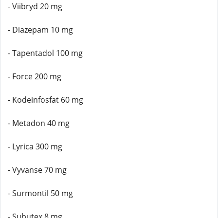
- Viibryd 20 mg
- Diazepam 10 mg
- Tapentadol 100 mg
- Force 200 mg
- Kodeinfosfat 60 mg
- Metadon 40 mg
- Lyrica 300 mg
- Vyvanse 70 mg
- Surmontil 50 mg
- Subutex 8 mg