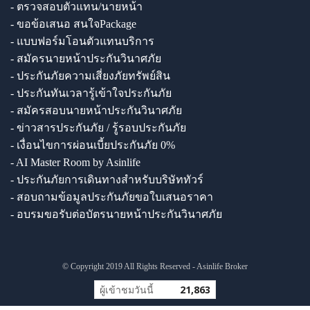
- ตรวจสอบตัวแทน/นายหน้า
- ขอข้อเสนอ สนใจPackage
- แบบฟอร์มโอนตัวแทนบริการ
- สมัครนายหน้าประกันวินาศภัย
- ประกันภัยความเสี่ยงภัยทรัพย์สิน
- ประกันทันเวลารู้เข้าใจประกันภัย
- สมัครสอบนายหน้าประกันวินาศภัย
- ข่าวสารประกันภัย / รู้รอบประกันภัย
- เงื่อนไขการผ่อนเบี้ยประกันภัย 0%
- AI Master Room by Asinlife
- ประกันภัยการเดินทางสำหรับบริษัททัวร์
- สอบถามข้อมูลประกันภัยขอใบเสนอราคา
- อบรมขอรับต่อบัตรนายหน้าประกันวินาศภัย
© Copyright 2019 All Rights Reserved - Asinlife Broker
ผู้เข้าชมวันนี้
21,863