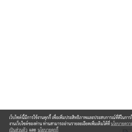
เว็บไซต์นี้มีการใช้งานคุกกี้ เพื่อเพิ่มประสิทธิภาพและประสบการณ์ที่ดีในการใ
งานเว็บไซต์ของท่าน ท่านสามารถอ่านรายละเอียดเพิ่มเติมได้ที่
นโยบายควา
เป็นส่วนตัว
และ
นโยบายคุกกี้