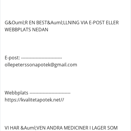
G&Ouml;R EN BEST&Auml;LLNING VIA E-POST ELLER
WEBBPLATS NEDAN
E-post: ----------------------------
ollepeterssonapotek@gmail.com
Webbplats ----------------------------
https://kvalitetapotek.net//
VI HAR &Auml;VEN ANDRA MEDICINER I LAGER SOM