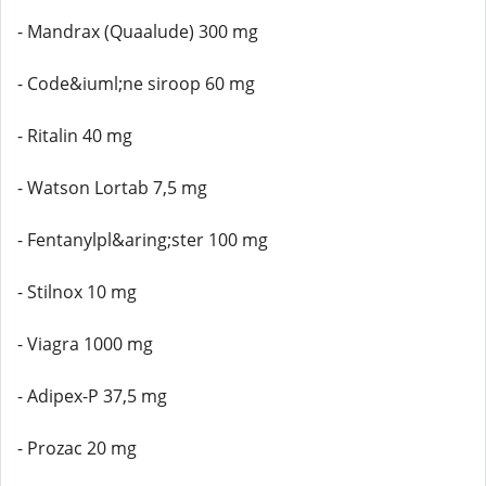
- Mandrax (Quaalude) 300 mg
- Code&iuml;ne siroop 60 mg
- Ritalin 40 mg
- Watson Lortab 7,5 mg
- Fentanylpl&aring;ster 100 mg
- Stilnox 10 mg
- Viagra 1000 mg
- Adipex-P 37,5 mg
- Prozac 20 mg