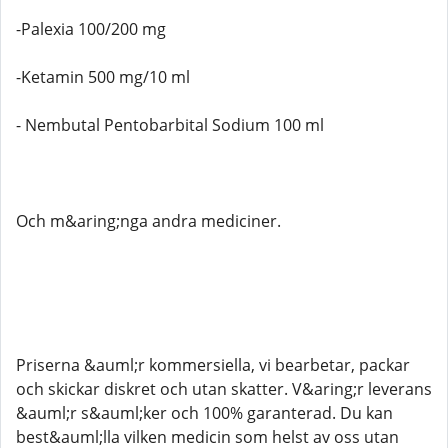
-Palexia 100/200 mg
-Ketamin 500 mg/10 ml
- Nembutal Pentobarbital Sodium 100 ml
Och m&aring;nga andra mediciner.
Priserna &auml;r kommersiella, vi bearbetar, packar
och skickar diskret och utan skatter. V&aring;r leverans
&auml;r s&auml;ker och 100% garanterad. Du kan
best&auml;lla vilken medicin som helst av oss utan