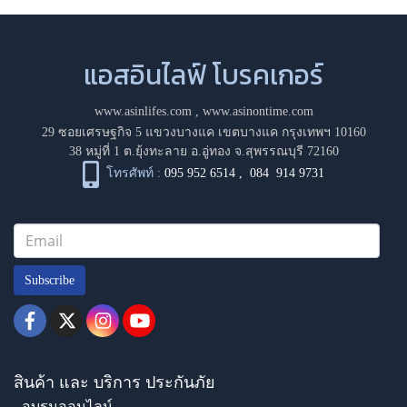
แอสอินไลฟ์ โบรคเกอร์
www.asinlifes.com
,
www.asinontime.com
29 ซอยเศรษฐกิจ 5 แขวงบางแค เขตบางแค กรุงเทพฯ 10160
38 หมู่ที่ 1 ต.ยุ้งทะลาย อ.อู่ทอง จ.สุพรรณบุรี 72160
โทรศัพท์ :
095 952 6514
,
084 914 9731
Subscribe
สินค้า และ บริการ ประกันภัย
- อบรมออนไลน์