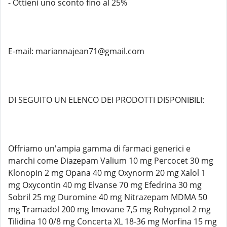
- Ottieni uno sconto fino al 25%
E-mail: mariannajean71@gmail.com
DI SEGUITO UN ELENCO DEI PRODOTTI DISPONIBILI:
Offriamo un'ampia gamma di farmaci generici e
marchi come Diazepam Valium 10 mg Percocet 30 mg
Klonopin 2 mg Opana 40 mg Oxynorm 20 mg Xalol 1
mg Oxycontin 40 mg Elvanse 70 mg Efedrina 30 mg
Sobril 25 mg Duromine 40 mg Nitrazepam MDMA 50
mg Tramadol 200 mg Imovane 7,5 mg Rohypnol 2 mg
Tilidina 10 0/8 mg Concerta XL 18-36 mg Morfina 15 mg