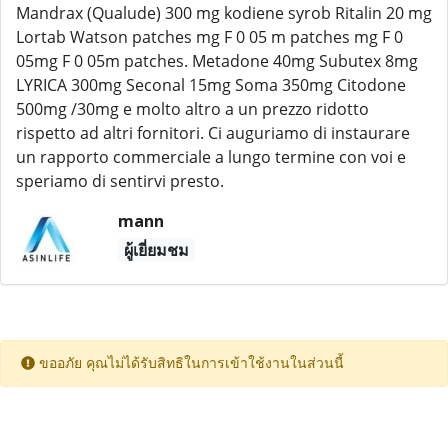
Mandrax (Qualude) 300 mg kodiene syrob Ritalin 20 mg
Lortab Watson patches mg F 0 05 m patches mg F 0
05mg F 0 05m patches. Metadone 40mg Subutex 8mg
LYRICA 300mg Seconal 15mg Soma 350mg Citodone
500mg /30mg e molto altro a un prezzo ridotto
rispetto ad altri fornitori. Ci auguriamo di instaurare
un rapporto commerciale a lungo termine con voi e
speriamo di sentirvi presto.
mann
ผู้เยี่ยมชม
ขออภัย คุณไม่ได้รับสิทธิในการเข้าใช้งานในส่วนนี้