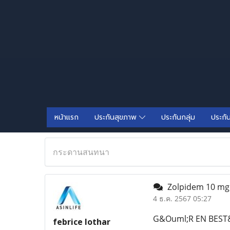
หน้าแรก
ประกันสุขภาพ
ประกันกลุ่ม
ประกั
กระดานสนทนา
Zolpidem 10 mg 
4 ธ.ค. 2567 05:27
G&Ouml;R EN BEST
febrice lothar