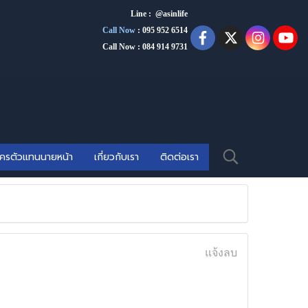
Line : @asinlife
Call Now
:
095 952 6514
Call Now : 084 914 9731
ัครตัวแทนนายหน้า
เกี่ยวกับเรา
ติดต่อเรา
แจ้งลบ