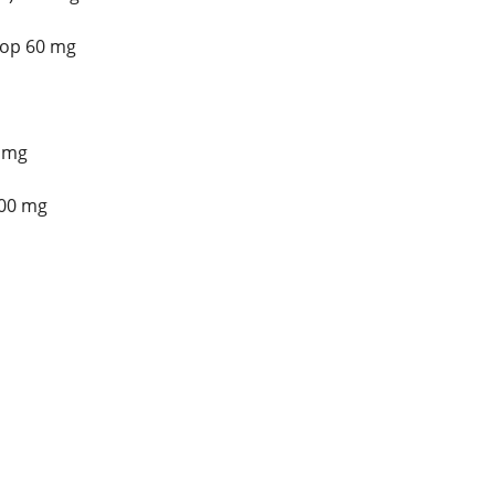
oop 60 mg
5 mg
100 mg