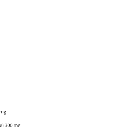
 mg
e) 300 mg