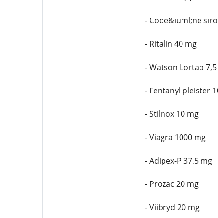
- Code&iuml;ne sir
- Ritalin 40 mg
- Watson Lortab 7,
- Fentanyl pleister 
- Stilnox 10 mg
- Viagra 1000 mg
- Adipex-P 37,5 mg
- Prozac 20 mg
- Viibryd 20 mg