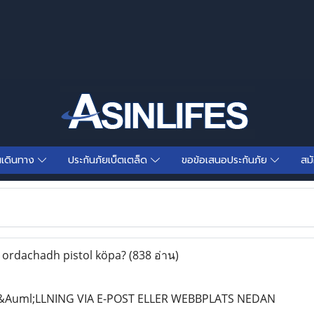
นเดินทาง
ประกันภัยเบ็ตเตล็ด
ขอข้อเสนอประกันภัย
สม
ordachadh pistol köpa?
(838 อ่าน)
&Auml;LLNING VIA E-POST ELLER WEBBPLATS NEDAN