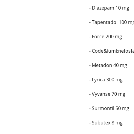
- Diazepam 10 mg
- Tapentadol 100 m
- Force 200 mg
- Code&iuml;nefosf
- Metadon 40 mg
- Lyrica 300 mg
- Vyvanse 70 mg
- Surmontil 50 mg
- Subutex 8 mg