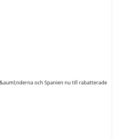
l&auml;nderna och Spanien nu till rabatterade