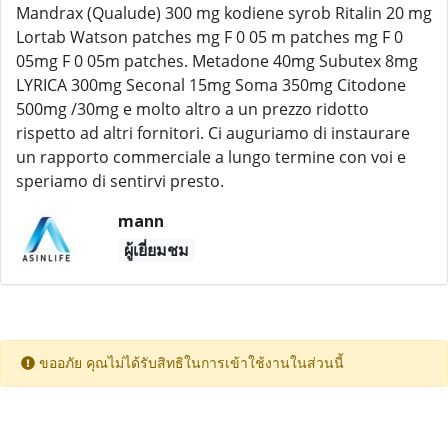
Mandrax (Qualude) 300 mg kodiene syrob Ritalin 20 mg
Lortab Watson patches mg F 0 05 m patches mg F 0
05mg F 0 05m patches. Metadone 40mg Subutex 8mg
LYRICA 300mg Seconal 15mg Soma 350mg Citodone
500mg /30mg e molto altro a un prezzo ridotto
rispetto ad altri fornitori. Ci auguriamo di instaurare
un rapporto commerciale a lungo termine con voi e
speriamo di sentirvi presto.
mann
ผู้เยี่ยมชม
ขออภัย คุณไม่ได้รับสิทธิในการเข้าใช้งานในส่วนนี้