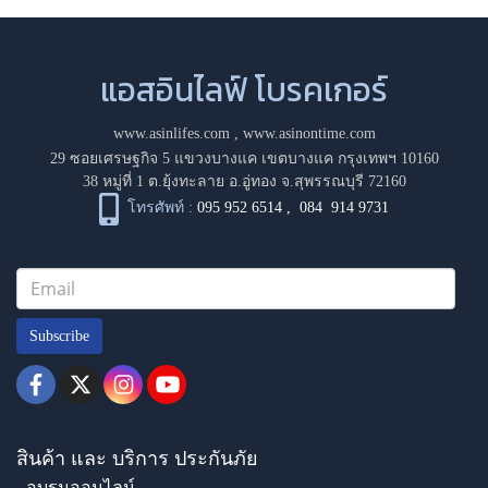
แอสอินไลฟ์ โบรคเกอร์
www.asinlifes.com
,
www.asinontime.com
29 ซอยเศรษฐกิจ 5 แขวงบางแค เขตบางแค กรุงเทพฯ 10160
38 หมู่ที่ 1 ต.ยุ้งทะลาย อ.อู่ทอง จ.สุพรรณบุรี 72160
โทรศัพท์ :
095 952 6514
,
084 914 9731
Subscribe
สินค้า และ บริการ ประกันภัย
- อบรมออนไลน์