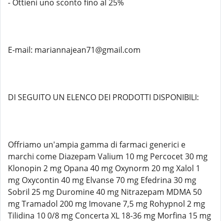
- Ottieni uno sconto fino al 25%
E-mail: mariannajean71@gmail.com
DI SEGUITO UN ELENCO DEI PRODOTTI DISPONIBILI:
Offriamo un'ampia gamma di farmaci generici e
marchi come Diazepam Valium 10 mg Percocet 30 mg
Klonopin 2 mg Opana 40 mg Oxynorm 20 mg Xalol 1
mg Oxycontin 40 mg Elvanse 70 mg Efedrina 30 mg
Sobril 25 mg Duromine 40 mg Nitrazepam MDMA 50
mg Tramadol 200 mg Imovane 7,5 mg Rohypnol 2 mg
Tilidina 10 0/8 mg Concerta XL 18-36 mg Morfina 15 mg