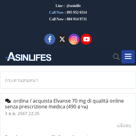
Line : @asinlife
Call Now
:
095 952 6514
Call Now : 084 914 9731
กระดานสนทนา
ordina / acquista Elvanse 70 mg di qualità online
senza prescrizione medica
(490 อ่าน)
3 ธ.ค. 2567 22:25
แจ้งลบ