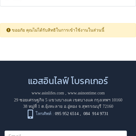
ขออภัย คุณไม่ได้รับสิทธิในการเข้าใช้งานในส่วนนี้
แอสอินไลฟ์ โบรคเกอร์
www.asinlifes.com
,
www.asinontime.com
29 ซอยเศรษฐกิจ 5 แขวงบางแค เขตบางแค กรุงเทพฯ 10160
38 หมู่ที่ 1 ต.ยุ้งทะลาย อ.อู่ทอง จ.สุพรรณบุรี 72160
โทรศัพท์ :
095 952 6514
,
084 914 9731