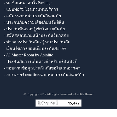
- ขอข้อเสนอ สนใจPackage
- แบบฟอร์มโอนตัวแทนบริการ
- สมัครนายหน้าประกันวินาศภัย
- ประกันภัยความเสี่ยงภัยทรัพย์สิน
- ประกันทันเวลารู้เข้าใจประกันภัย
- สมัครสอบนายหน้าประกันวินาศภัย
- ข่าวสารประกันภัย / รู้รอบประกันภัย
- เงื่อนไขการผ่อนเบี้ยประกันภัย 0%
- AI Master Room by Asinlife
- ประกันภัยการเดินทางสำหรับบริษัททัวร์
- สอบถามข้อมูลประกันภัยขอใบเสนอราคา
- อบรมขอรับต่อบัตรนายหน้าประกันวินาศภัย
© Copyright 2019 All Rights Reserved - Asinlife Broker
ผู้เข้าชมวันนี้
15,472