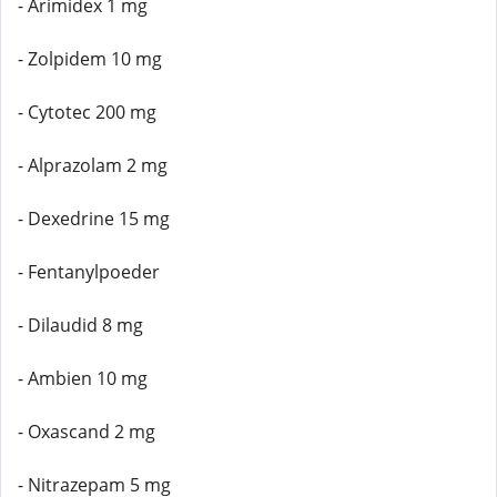
- Arimidex 1 mg
- Zolpidem 10 mg
- Cytotec 200 mg
- Alprazolam 2 mg
- Dexedrine 15 mg
- Fentanylpoeder
- Dilaudid 8 mg
- Ambien 10 mg
- Oxascand 2 mg
- Nitrazepam 5 mg