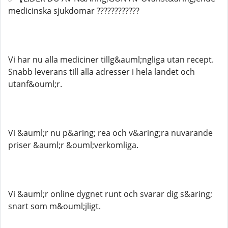
medicinska sjukdomar ????????????​​​​​​​​​​
Vi har nu alla mediciner tillg&auml;ngliga utan recept.
Snabb leverans till alla adresser i hela landet och
utanf&ouml;r.
Vi &auml;r nu p&aring; rea och v&aring;ra nuvarande
priser &auml;r &ouml;verkomliga.
Vi &auml;r online dygnet runt och svarar dig s&aring;
snart som m&ouml;jligt.