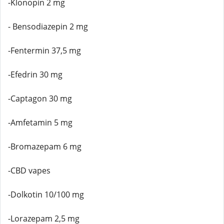
-Klonopin 2 mg
- Bensodiazepin 2 mg
-Fentermin 37,5 mg
-Efedrin 30 mg
-Captagon 30 mg
-Amfetamin 5 mg
-Bromazepam 6 mg
-CBD vapes
-Dolkotin 10/100 mg
-Lorazepam 2,5 mg