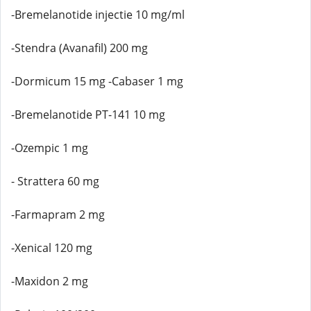
-Bremelanotide injectie 10 mg/ml
-Stendra (Avanafil) 200 mg
-Dormicum 15 mg -Cabaser 1 mg
-Bremelanotide PT-141 10 mg
-Ozempic 1 mg
- Strattera 60 mg
-Farmapram 2 mg
-Xenical 120 mg
-Maxidon 2 mg