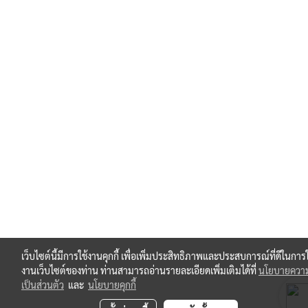
เว็บไซต์นี้มีการใช้งานคุกกี้ เพื่อเพิ่มประสิทธิภาพและประสบการณ์ที่ดีในการใ
งานเว็บไซต์ของท่าน ท่านสามารถอ่านรายละเอียดเพิ่มเติมได้ที่
นโยบายควา
เป็นส่วนตัว
และ
นโยบายคุกกี้