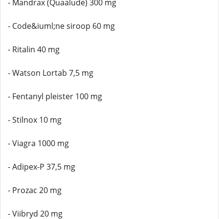
- Mandrax (Quaalude) 300 mg
- Code&iuml;ne siroop 60 mg
- Ritalin 40 mg
- Watson Lortab 7,5 mg
- Fentanyl pleister 100 mg
- Stilnox 10 mg
- Viagra 1000 mg
- Adipex-P 37,5 mg
- Prozac 20 mg
- Viibryd 20 mg