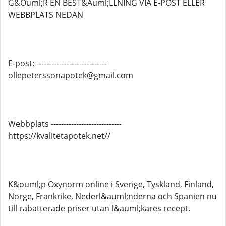
G&Ouml;R EN BEST&Auml;LLNING VIA E-POST ELLER
WEBBPLATS NEDAN
E-post: ----------------------------
ollepeterssonapotek@gmail.com
Webbplats ----------------------------
https://kvalitetapotek.net//
K&ouml;p Oxynorm online i Sverige, Tyskland, Finland,
Norge, Frankrike, Nederl&auml;nderna och Spanien nu
till rabatterade priser utan l&auml;kares recept.