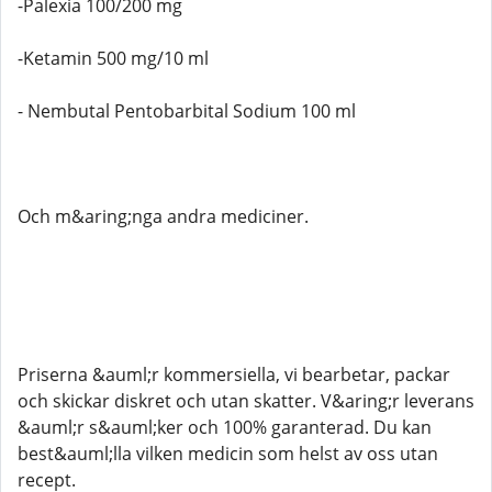
-Palexia 100/200 mg
-Ketamin 500 mg/10 ml
- Nembutal Pentobarbital Sodium 100 ml
Och m&aring;nga andra mediciner.
Priserna &auml;r kommersiella, vi bearbetar, packar
och skickar diskret och utan skatter. V&aring;r leverans
&auml;r s&auml;ker och 100% garanterad. Du kan
best&auml;lla vilken medicin som helst av oss utan
recept.