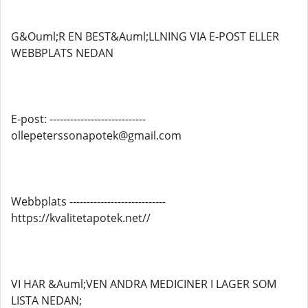
G&Ouml;R EN BEST&Auml;LLNING VIA E-POST ELLER
WEBBPLATS NEDAN
E-post: ----------------------------
ollepeterssonapotek@gmail.com
Webbplats ----------------------------
https://kvalitetapotek.net//
VI HAR &Auml;VEN ANDRA MEDICINER I LAGER SOM
LISTA NEDAN;