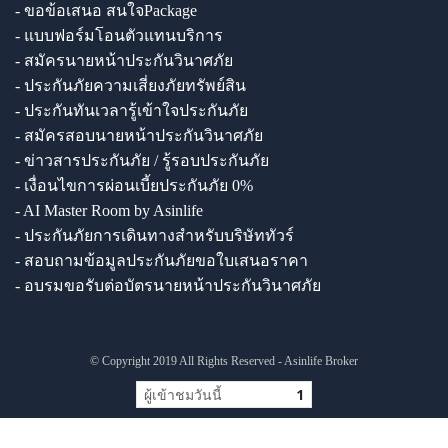
- ขอข้อเสนอ สนใจPackage
- แบบฟอร์มโอนตัวแทนบริการ
- สมัครนายหน้าประกันวินาศภัย
- ประกันภัยความเสี่ยงภัยทรัพย์สิน
- ประกันทันเวลารู้เข้าใจประกันภัย
- สมัครสอบนายหน้าประกันวินาศภัย
- ข่าวสารประกันภัย / รู้รอบประกันภัย
- เงื่อนไขการผ่อนเบี้ยประกันภัย 0%
- AI Master Room by Asinlife
- ประกันภัยการเดินทางสำหรับบริษัททัวร์
- สอบถามข้อมูลประกันภัยขอใบเสนอราคา
- อบรมขอรับต่อบัตรนายหน้าประกันวินาศภัย
© Copyright 2019 All Rights Reserved - Asinlife Broker
ผู้เข้าชมวันนี้
1