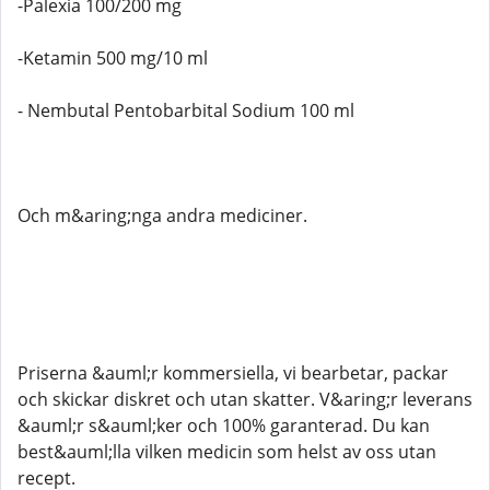
-Palexia 100/200 mg
-Ketamin 500 mg/10 ml
- Nembutal Pentobarbital Sodium 100 ml
Och m&aring;nga andra mediciner.
Priserna &auml;r kommersiella, vi bearbetar, packar
och skickar diskret och utan skatter. V&aring;r leverans
&auml;r s&auml;ker och 100% garanterad. Du kan
best&auml;lla vilken medicin som helst av oss utan
recept.