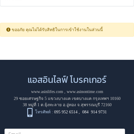
ขออภัย คุณไม่ได้รับสิทธิในการเข้าใช้งานในส่วนนี้
แอสอินไลฟ์ โบรคเกอร์
www.asinlifes.com
,
www.asinontime.com
29 ซอยเศรษฐกิจ 5 แขวงบางแค เขตบางแค กรุงเทพฯ 10160
38 หมู่ที่ 1 ต.ยุ้งทะลาย อ.อู่ทอง จ.สุพรรณบุรี 72160
โทรศัพท์ :
095 952 6514
,
084 914 9731