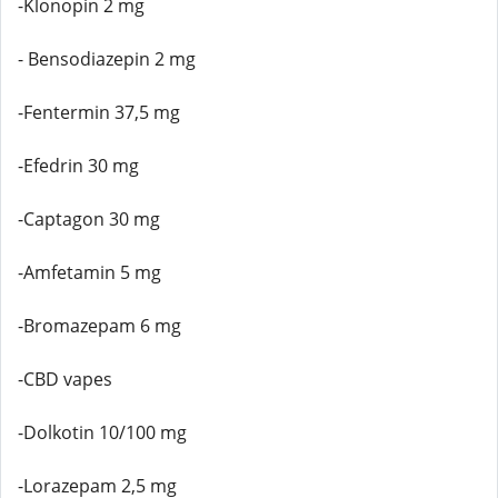
-Klonopin 2 mg
- Bensodiazepin 2 mg
-Fentermin 37,5 mg
-Efedrin 30 mg
-Captagon 30 mg
-Amfetamin 5 mg
-Bromazepam 6 mg
-CBD vapes
-Dolkotin 10/100 mg
-Lorazepam 2,5 mg