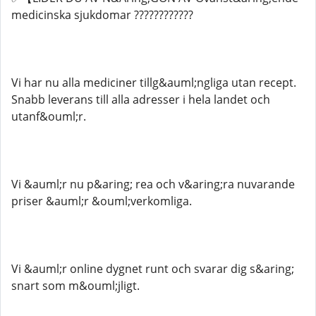
medicinska sjukdomar ????????????​​​​​​​​​​
Vi har nu alla mediciner tillg&auml;ngliga utan recept.
Snabb leverans till alla adresser i hela landet och
utanf&ouml;r.
Vi &auml;r nu p&aring; rea och v&aring;ra nuvarande
priser &auml;r &ouml;verkomliga.
Vi &auml;r online dygnet runt och svarar dig s&aring;
snart som m&ouml;jligt.