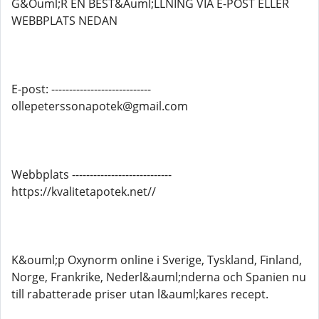
G&Ouml;R EN BEST&Auml;LLNING VIA E-POST ELLER
WEBBPLATS NEDAN
E-post: ----------------------------
ollepeterssonapotek@gmail.com
Webbplats ----------------------------
https://kvalitetapotek.net//
K&ouml;p Oxynorm online i Sverige, Tyskland, Finland,
Norge, Frankrike, Nederl&auml;nderna och Spanien nu
till rabatterade priser utan l&auml;kares recept.