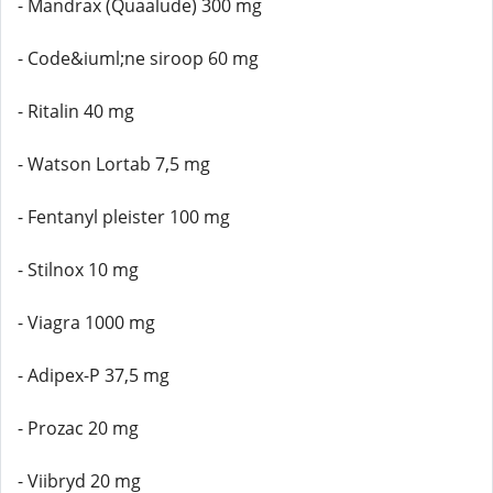
- Mandrax (Quaalude) 300 mg
- Code&iuml;ne siroop 60 mg
- Ritalin 40 mg
- Watson Lortab 7,5 mg
- Fentanyl pleister 100 mg
- Stilnox 10 mg
- Viagra 1000 mg
- Adipex-P 37,5 mg
- Prozac 20 mg
- Viibryd 20 mg