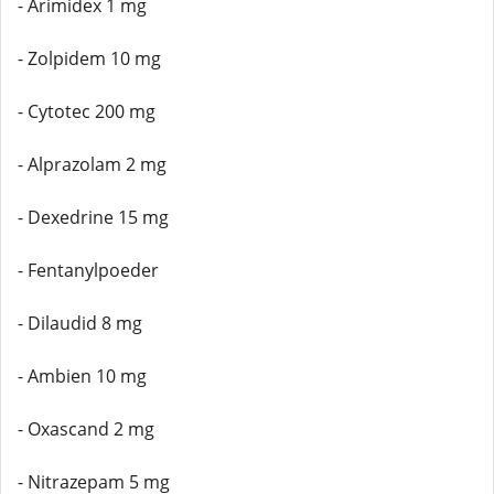
- Arimidex 1 mg
- Zolpidem 10 mg
- Cytotec 200 mg
- Alprazolam 2 mg
- Dexedrine 15 mg
- Fentanylpoeder
- Dilaudid 8 mg
- Ambien 10 mg
- Oxascand 2 mg
- Nitrazepam 5 mg