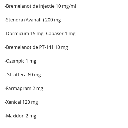
-Bremelanotide injectie 10 mg/ml
-Stendra (Avanafil) 200 mg
-Dormicum 15 mg -Cabaser 1 mg
-Bremelanotide PT-141 10 mg
-Ozempic 1 mg
- Strattera 60 mg
-Farmapram 2 mg
-Xenical 120 mg
-Maxidon 2 mg