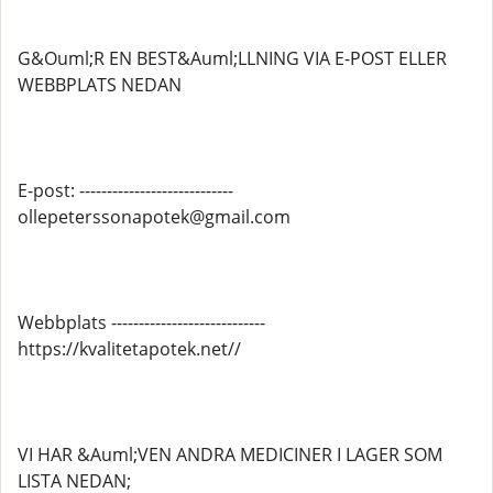
G&Ouml;R EN BEST&Auml;LLNING VIA E-POST ELLER
WEBBPLATS NEDAN
E-post: ----------------------------
ollepeterssonapotek@gmail.com
Webbplats ----------------------------
https://kvalitetapotek.net//
VI HAR &Auml;VEN ANDRA MEDICINER I LAGER SOM
LISTA NEDAN;