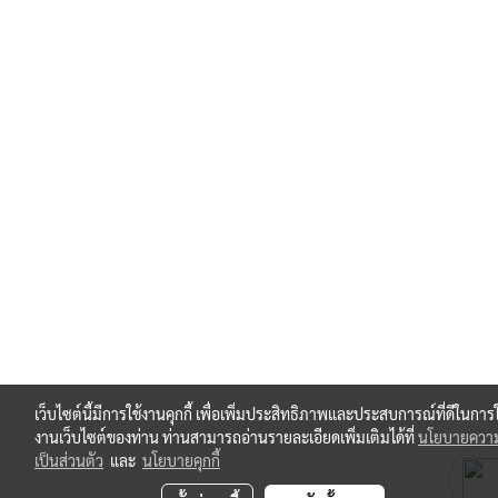
เว็บไซต์นี้มีการใช้งานคุกกี้ เพื่อเพิ่มประสิทธิภาพและประสบการณ์ที่ดีในการใ
งานเว็บไซต์ของท่าน ท่านสามารถอ่านรายละเอียดเพิ่มเติมได้ที่
นโยบายควา
เป็นส่วนตัว
และ
นโยบายคุกกี้