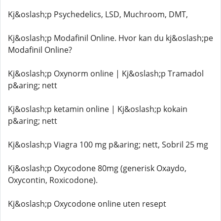
Kj&oslash;p Psychedelics, LSD, Muchroom, DMT,
Kj&oslash;p Modafinil Online. Hvor kan du kj&oslash;pe
Modafinil Online?
Kj&oslash;p Oxynorm online | Kj&oslash;p Tramadol
p&aring; nett
Kj&oslash;p ketamin online | Kj&oslash;p kokain
p&aring; nett
Kj&oslash;p Viagra 100 mg p&aring; nett, Sobril 25 mg
Kj&oslash;p Oxycodone 80mg (generisk Oxaydo,
Oxycontin, Roxicodone).
Kj&oslash;p Oxycodone online uten resept