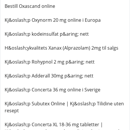
Bestill Oxascand online
Kj&oslash;p Oxynorm 20 mg online i Europa
Kj&oslash;p kodeinsulfat p&aring; nett
H&oslash;ykvalitets Xanax (Alprazolam) 2mg til salgs
Kj&oslash;p Rohypnol 2 mg p&aring; nett
Kj&oslash;p Adderall 30mg p&aring; nett
Kj&oslash;p Concerta 36 mg online i Sverige
Kj&oslash;p Subutex Online | Kj&oslash;p Tilidine uten
resept
Kj&oslash;p Concerta XL 18-36 mg tabletter |