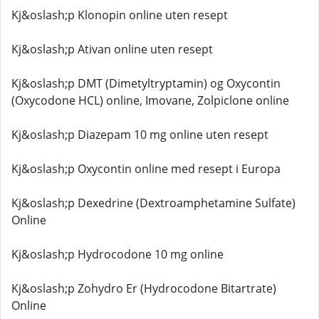
Kj&oslash;p Klonopin online uten resept
Kj&oslash;p Ativan online uten resept
Kj&oslash;p DMT (Dimetyltryptamin) og Oxycontin
(Oxycodone HCL) online, Imovane, Zolpiclone online
Kj&oslash;p Diazepam 10 mg online uten resept
Kj&oslash;p Oxycontin online med resept i Europa
Kj&oslash;p Dexedrine (Dextroamphetamine Sulfate)
Online
Kj&oslash;p Hydrocodone 10 mg online
Kj&oslash;p Zohydro Er (Hydrocodone Bitartrate)
Online