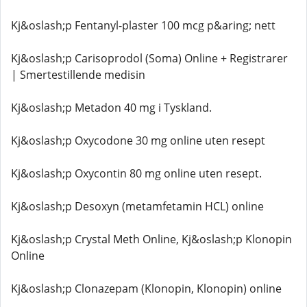
Kj&oslash;p Fentanyl-plaster 100 mcg p&aring; nett
Kj&oslash;p Carisoprodol (Soma) Online + Registrarer
| Smertestillende medisin
Kj&oslash;p Metadon 40 mg i Tyskland.
Kj&oslash;p Oxycodone 30 mg online uten resept
Kj&oslash;p Oxycontin 80 mg online uten resept.
Kj&oslash;p Desoxyn (metamfetamin HCL) online
Kj&oslash;p Crystal Meth Online, Kj&oslash;p Klonopin
Online
Kj&oslash;p Clonazepam (Klonopin, Klonopin) online