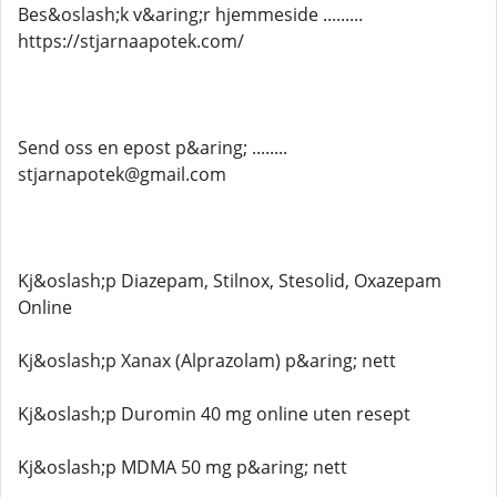
Bes&oslash;k v&aring;r hjemmeside .........
https://stjarnaapotek.com/
Send oss ​​en epost p&aring; ........
stjarnapotek@gmail.com
Kj&oslash;p Diazepam, Stilnox, Stesolid, Oxazepam
Online
Kj&oslash;p Xanax (Alprazolam) p&aring; nett
Kj&oslash;p Duromin 40 mg online uten resept
Kj&oslash;p MDMA 50 mg p&aring; nett