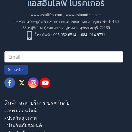
แอสอินไลฟ์ โบรคเกอร์
www.asinlifes.com
,
www.asinontime.com
29 ซอยเศรษฐกิจ 5 แขวงบางแค เขตบางแค กรุงเทพฯ 10160
38 หมู่ที่ 1 ต.ยุ้งทะลาย อ.อู่ทอง จ.สุพรรณบุรี 72160
โทรศัพท์ :
095 952 6514
,
084 914 9731
Subscribe
สินค้า และ บริการ ประกันภัย
- อบรมออนไลน์
- ประกันสุขภาพ
- ประกันภัยรถยนต์