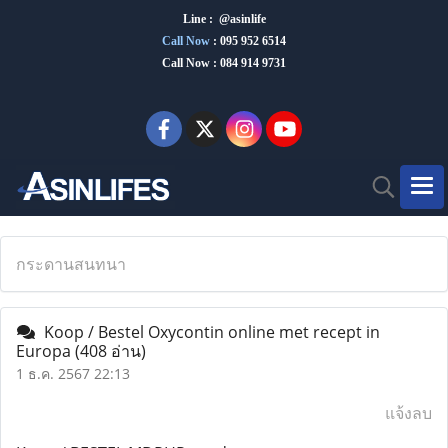
Line : @asinlife
Call Now
:
095 952 6514
Call Now : 084 914 9731
กระดานสนทนา
Koop / Bestel Oxycontin online met recept in
Europa
(408 อ่าน)
1 ธ.ค. 2567 22:13
แจ้งลบ