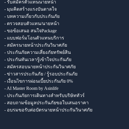
- รับสมัครตัวแทนนายหน้า
- มุมคิดสร้างแรงบันดาลใจ
- บทความเกี่ยวกับประกันภัย
- ตรวจสอบตัวแทน/นายหน้า
- ขอข้อเสนอ สนใจPackage
- แบบฟอร์มโอนตัวแทนบริการ
- สมัครนายหน้าประกันวินาศภัย
- ประกันภัยความเสี่ยงภัยทรัพย์สิน
- ประกันทันเวลารู้เข้าใจประกันภัย
- สมัครสอบนายหน้าประกันวินาศภัย
- ข่าวสารประกันภัย / รู้รอบประกันภัย
- เงื่อนไขการผ่อนเบี้ยประกันภัย 0%
- AI Master Room by Asinlife
- ประกันภัยการเดินทางสำหรับบริษัททัวร์
- สอบถามข้อมูลประกันภัยขอใบเสนอราคา
- อบรมขอรับต่อบัตรนายหน้าประกันวินาศภัย