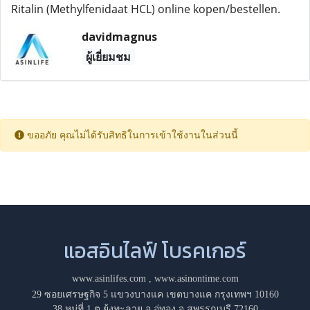
Ritalin (Methylfenidaat HCL) online kopen/bestellen.
davidmagnus
ผู้เยี่ยมชม
ขออภัย คุณไม่ได้รับสิทธิในการเข้าใช้งานในส่วนนี้
แอสอินไลฟ์ โบรคเกอร์
www.asinlifes.com
,
www.asinontime.com
29 ซอยเศรษฐกิจ 5 แขวงบางแค เขตบางแค กรุงเทพฯ 10160
38 หมู่ที่ 1 ต.ยุ้งทะลาย อ.อู่ทอง จ.สุพรรณบุรี 72160