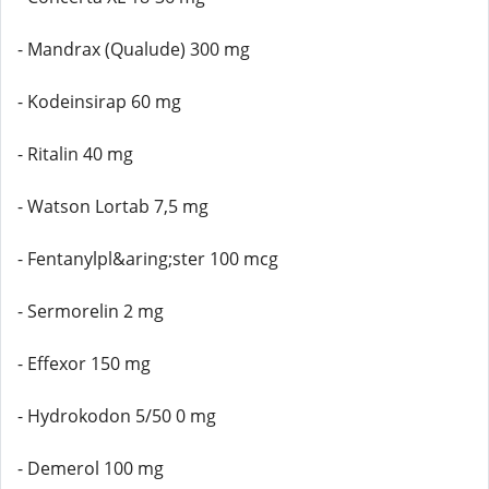
- Mandrax (Qualude) 300 mg
- Kodeinsirap 60 mg
- Ritalin 40 mg
- Watson Lortab 7,5 mg
- Fentanylpl&aring;ster 100 mcg
- Sermorelin 2 mg
- Effexor 150 mg
- Hydrokodon 5/50 0 mg
- Demerol 100 mg