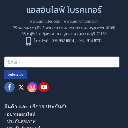
แอสอินไลฟ์ โบรคเกอร์
www.asinlifes.com
,
www.asinontime.com
29 ซอยเศรษฐกิจ 5 แขวงบางแค เขตบางแค กรุงเทพฯ 10160
38 หมู่ที่ 1 ต.ยุ้งทะลาย อ.อู่ทอง จ.สุพรรณบุรี 72160
โทรศัพท์ :
095 952 6514
,
084 914 9731
Subscribe
สินค้า และ บริการ ประกันภัย
- อบรมออนไลน์
- ประกันสุขภาพ