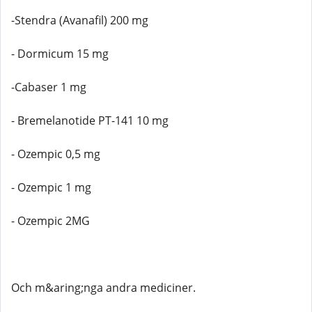
-Stendra (Avanafil) 200 mg
- Dormicum 15 mg
-Cabaser 1 mg
- Bremelanotide PT-141 10 mg
- Ozempic 0,5 mg
- Ozempic 1 mg
- Ozempic 2MG
Och m&aring;nga andra mediciner.