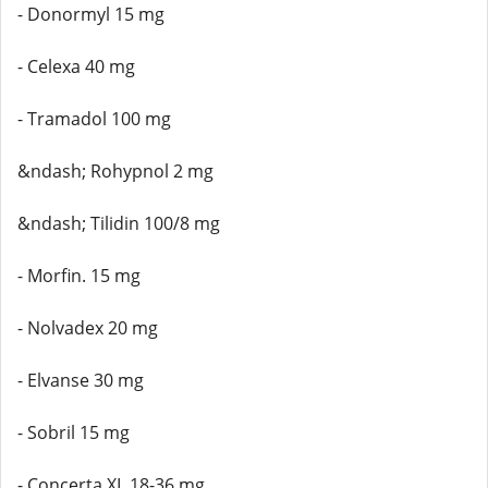
- Donormyl 15 mg
- Celexa 40 mg
- Tramadol 100 mg
&ndash; Rohypnol 2 mg
&ndash; Tilidin 100/8 mg
- Morfin. 15 mg
- Nolvadex 20 mg
- Elvanse 30 mg
- Sobril 15 mg
- Concerta XL 18-36 mg