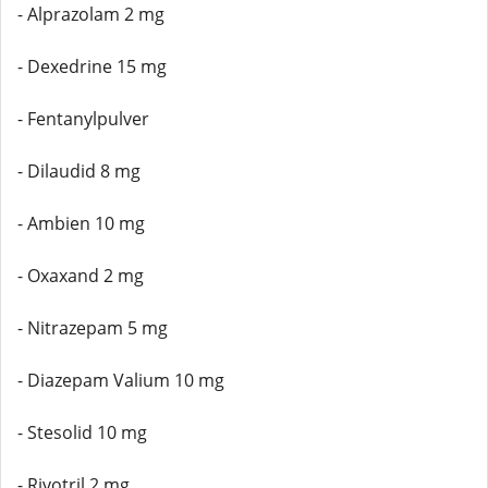
- Alprazolam 2 mg
- Dexedrine 15 mg
- Fentanylpulver
- Dilaudid 8 mg
- Ambien 10 mg
- Oxaxand 2 mg
- Nitrazepam 5 mg
- Diazepam Valium 10 mg
- Stesolid 10 mg
- Rivotril 2 mg