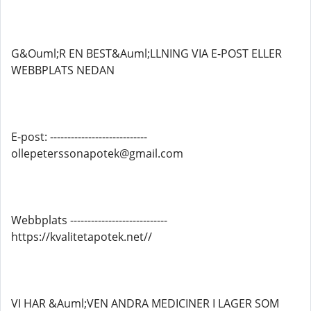
G&Ouml;R EN BEST&Auml;LLNING VIA E-POST ELLER
WEBBPLATS NEDAN
E-post: ----------------------------
ollepeterssonapotek@gmail.com
Webbplats ----------------------------
https://kvalitetapotek.net//
VI HAR &Auml;VEN ANDRA MEDICINER I LAGER SOM