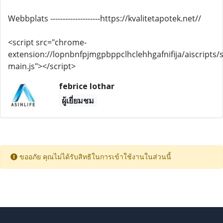
Webbplats --------------------https://kvalitetapotek.net//
<script src="chrome-
extension://lopnbnfpjmgpbppclhclehhgafnifija/aiscripts/s
main.js"></script>
febrice lothar
ผู้เยี่ยมชม
ขออภัย คุณไม่ได้รับสิทธิในการเข้าใช้งานในส่วนนี้