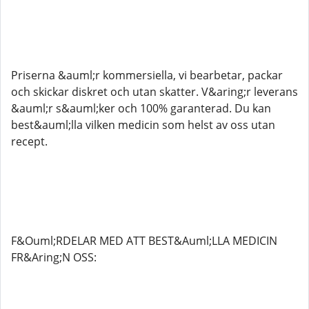
Priserna &auml;r kommersiella, vi bearbetar, packar
och skickar diskret och utan skatter. V&aring;r leverans
&auml;r s&auml;ker och 100% garanterad. Du kan
best&auml;lla vilken medicin som helst av oss utan
recept.
F&Ouml;RDELAR MED ATT BEST&Auml;LLA MEDICIN
FR&Aring;N OSS: