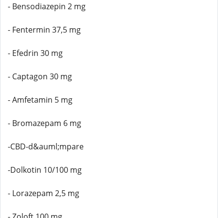
- Bensodiazepin 2 mg
- Fentermin 37,5 mg
- Efedrin 30 mg
- Captagon 30 mg
- Amfetamin 5 mg
- Bromazepam 6 mg
-CBD-d&auml;mpare
-Dolkotin 10/100 mg
- Lorazepam 2,5 mg
- Zoloft 100 mg