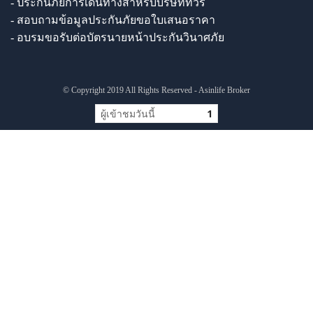
- ประกันภัยการเดินทางสำหรับบริษัททัวร์
- สอบถามข้อมูลประกันภัยขอใบเสนอราคา
- อบรมขอรับต่อบัตรนายหน้าประกันวินาศภัย
© Copyright 2019 All Rights Reserved - Asinlife Broker
ผู้เข้าชมวันนี้
1