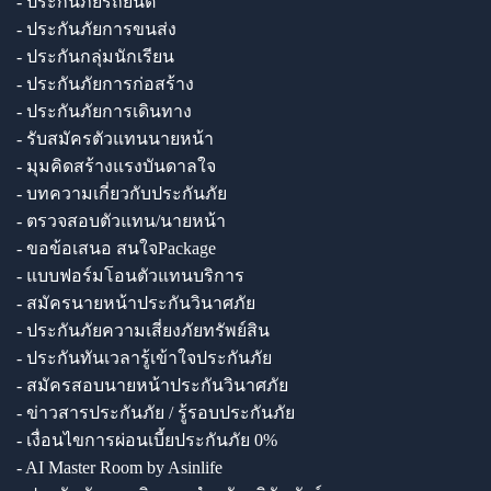
- ประกันภัยรถยนต์
- ประกันภัยการขนส่ง
- ประกันกลุ่มนักเรียน
- ประกันภัยการก่อสร้าง
- ประกันภัยการเดินทาง
- รับสมัครตัวแทนนายหน้า
- มุมคิดสร้างแรงบันดาลใจ
- บทความเกี่ยวกับประกันภัย
- ตรวจสอบตัวแทน/นายหน้า
- ขอข้อเสนอ สนใจPackage
- แบบฟอร์มโอนตัวแทนบริการ
- สมัครนายหน้าประกันวินาศภัย
- ประกันภัยความเสี่ยงภัยทรัพย์สิน
- ประกันทันเวลารู้เข้าใจประกันภัย
- สมัครสอบนายหน้าประกันวินาศภัย
- ข่าวสารประกันภัย / รู้รอบประกันภัย
- เงื่อนไขการผ่อนเบี้ยประกันภัย 0%
- AI Master Room by Asinlife