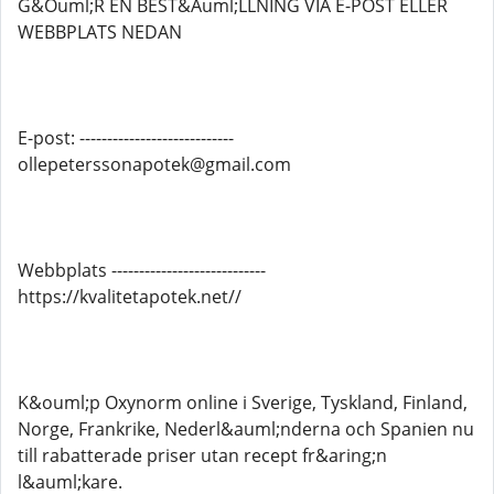
G&Ouml;R EN BEST&Auml;LLNING VIA E-POST ELLER
WEBBPLATS NEDAN
E-post: ----------------------------
ollepeterssonapotek@gmail.com
Webbplats ----------------------------
https://kvalitetapotek.net//
K&ouml;p Oxynorm online i Sverige, Tyskland, Finland,
Norge, Frankrike, Nederl&auml;nderna och Spanien nu
till rabatterade priser utan recept fr&aring;n
l&auml;kare.