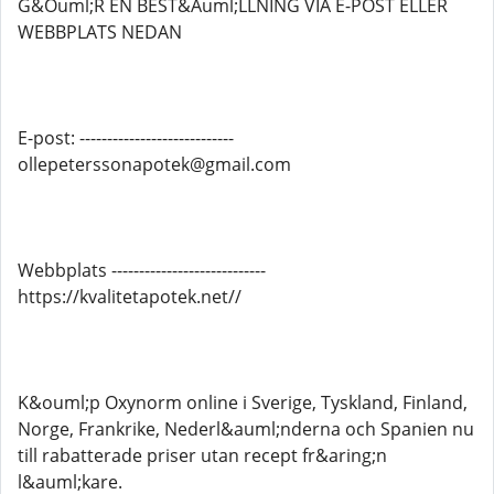
G&Ouml;R EN BEST&Auml;LLNING VIA E-POST ELLER
WEBBPLATS NEDAN
E-post: ----------------------------
ollepeterssonapotek@gmail.com
Webbplats ----------------------------
https://kvalitetapotek.net//
K&ouml;p Oxynorm online i Sverige, Tyskland, Finland,
Norge, Frankrike, Nederl&auml;nderna och Spanien nu
till rabatterade priser utan recept fr&aring;n
l&auml;kare.