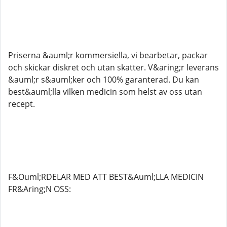
Priserna &auml;r kommersiella, vi bearbetar, packar
och skickar diskret och utan skatter. V&aring;r leverans
&auml;r s&auml;ker och 100% garanterad. Du kan
best&auml;lla vilken medicin som helst av oss utan
recept.
F&Ouml;RDELAR MED ATT BEST&Auml;LLA MEDICIN
FR&Aring;N OSS: