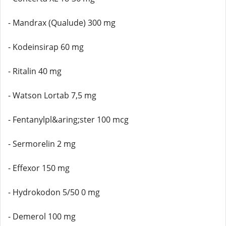
- Mandrax (Qualude) 300 mg
- Kodeinsirap 60 mg
- Ritalin 40 mg
- Watson Lortab 7,5 mg
- Fentanylpl&aring;ster 100 mcg
- Sermorelin 2 mg
- Effexor 150 mg
- Hydrokodon 5/50 0 mg
- Demerol 100 mg