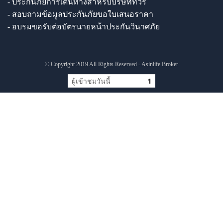
- ประกันภัยการเดินทางสำหรับบริษัททัวร์
- สอบถามข้อมูลประกันภัยขอใบเสนอราคา
- อบรมขอรับต่อบัตรนายหน้าประกันวินาศภัย
© Copyright 2019 All Rights Reserved - Asinlife Broker
ผู้เข้าชมวันนี้
1