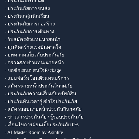
- ประกันภัยรถยนต์
- ประกันภัยการขนส่ง
- ประกันกลุ่มนักเรียน
- ประกันภัยการก่อสร้าง
- ประกันภัยการเดินทาง
- รับสมัครตัวแทนนายหน้า
- มุมคิดสร้างแรงบันดาลใจ
- บทความเกี่ยวกับประกันภัย
- ตรวจสอบตัวแทน/นายหน้า
- ขอข้อเสนอ สนใจPackage
- แบบฟอร์มโอนตัวแทนบริการ
- สมัครนายหน้าประกันวินาศภัย
- ประกันภัยความเสี่ยงภัยทรัพย์สิน
- ประกันทันเวลารู้เข้าใจประกันภัย
- สมัครสอบนายหน้าประกันวินาศภัย
- ข่าวสารประกันภัย / รู้รอบประกันภัย
- เงื่อนไขการผ่อนเบี้ยประกันภัย 0%
- AI Master Room by Asinlife