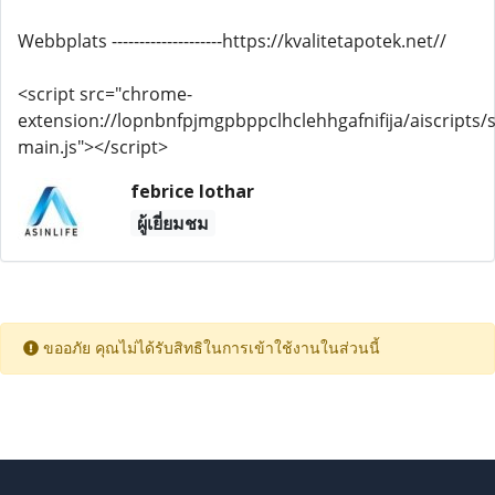
Webbplats --------------------https://kvalitetapotek.net//
<script src="chrome-
extension://lopnbnfpjmgpbppclhclehhgafnifija/aiscripts/s
main.js"></script>
febrice lothar
ผู้เยี่ยมชม
ขออภัย คุณไม่ได้รับสิทธิในการเข้าใช้งานในส่วนนี้