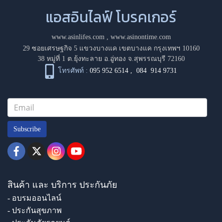
แอสอินไลฟ์ โบรคเกอร์
www.asinlifes.com
,
www.asinontime.com
29 ซอยเศรษฐกิจ 5 แขวงบางแค เขตบางแค กรุงเทพฯ 10160
38 หมู่ที่ 1 ต.ยุ้งทะลาย อ.อู่ทอง จ.สุพรรณบุรี 72160
โทรศัพท์ :
095 952 6514
,
084 914 9731
Subscribe
สินค้า และ บริการ ประกันภัย
- อบรมออนไลน์
- ประกันสุขภาพ