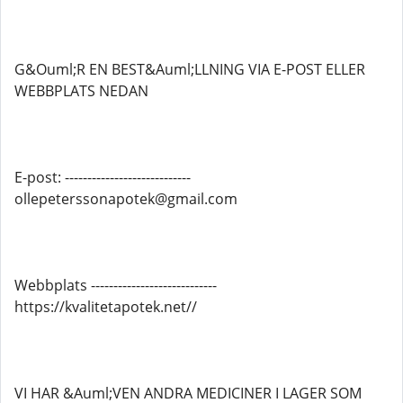
G&Ouml;R EN BEST&Auml;LLNING VIA E-POST ELLER
WEBBPLATS NEDAN
E-post: ----------------------------
ollepeterssonapotek@gmail.com
Webbplats ----------------------------
https://kvalitetapotek.net//
VI HAR &Auml;VEN ANDRA MEDICINER I LAGER SOM