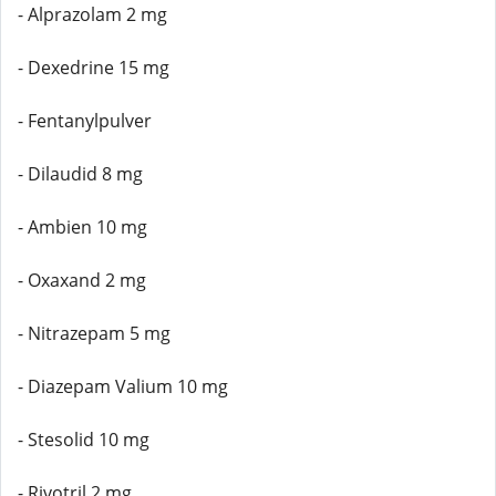
- Alprazolam 2 mg
- Dexedrine 15 mg
- Fentanylpulver
- Dilaudid 8 mg
- Ambien 10 mg
- Oxaxand 2 mg
- Nitrazepam 5 mg
- Diazepam Valium 10 mg
- Stesolid 10 mg
- Rivotril 2 mg