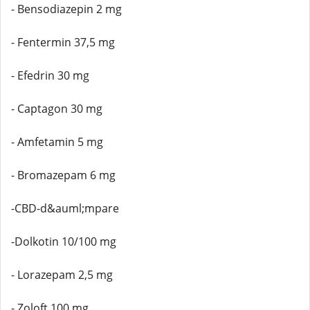
- Bensodiazepin 2 mg
- Fentermin 37,5 mg
- Efedrin 30 mg
- Captagon 30 mg
- Amfetamin 5 mg
- Bromazepam 6 mg
-CBD-d&auml;mpare
-Dolkotin 10/100 mg
- Lorazepam 2,5 mg
- Zoloft 100 mg