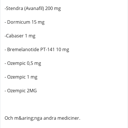
-Stendra (Avanafil) 200 mg
- Dormicum 15 mg
-Cabaser 1 mg
- Bremelanotide PT-141 10 mg
- Ozempic 0,5 mg
- Ozempic 1 mg
- Ozempic 2MG
Och m&aring;nga andra mediciner.