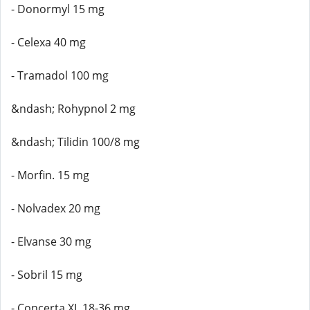
- Donormyl 15 mg
- Celexa 40 mg
- Tramadol 100 mg
&ndash; Rohypnol 2 mg
&ndash; Tilidin 100/8 mg
- Morfin. 15 mg
- Nolvadex 20 mg
- Elvanse 30 mg
- Sobril 15 mg
- Concerta XL 18-36 mg