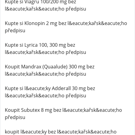
Kupte si Viagru 100/200 mg bez
l&eacute;kařsk&eacute;ho předpisu
Kupte si Klonopin 2 mg bez l&eacute;kařsk&eacute;ho
předpisu
Kupte si Lyrica 100, 300 mg bez
l&eacute;kařsk&eacute;ho předpisu
Koupit Mandrax (Quaalude) 300 mg bez
l&eacute;kařsk&eacute;ho předpisu
Kupte si l&eacute;ky Adderall 30 mg bez
l&eacute;kařsk&eacute;ho předpisu
Koupit Subutex 8 mg bez l&eacute;kařsk&eacute;ho
předpisu
koupit l&eacute;ky bez l&eacute;kařsk&eacute;ho