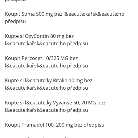
Koupit Soma 500 mg bez l&eacute;kařsk&eacute;ho
předpisu
Kupte si OxyContin 80 mg bez
l&eacute;kařsk&eacute;ho předpisu
Koupit Percocet 10/325 MG bez
l&eacute;kařsk&eacute;ho předpisu
Kupte si l&eacute;ky Ritalin 10 mg bez
l&eacute;kařsk&eacute;ho předpisu
Kupte si l&eacute;ky Vyvanse 50, 70 MG bez
l&eacute;kařsk&eacute;ho předpisu
Koupit Tramadol 100, 200 mg bez předpisu