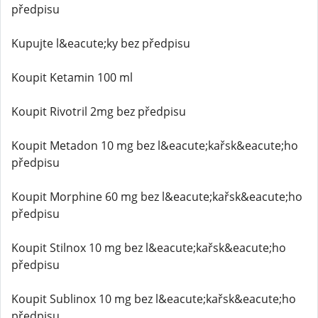
předpisu
Kupujte l&eacute;ky bez předpisu
Koupit Ketamin 100 ml
Koupit Rivotril 2mg bez předpisu
Koupit Metadon 10 mg bez l&eacute;kařsk&eacute;ho
předpisu
Koupit Morphine 60 mg bez l&eacute;kařsk&eacute;ho
předpisu
Koupit Stilnox 10 mg bez l&eacute;kařsk&eacute;ho
předpisu
Koupit Sublinox 10 mg bez l&eacute;kařsk&eacute;ho
předpisu