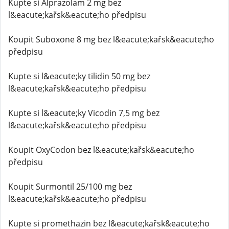
Kupte si Alprazolam 2 mg bez
l&eacute;kařsk&eacute;ho předpisu
Koupit Suboxone 8 mg bez l&eacute;kařsk&eacute;ho
předpisu
Kupte si l&eacute;ky tilidin 50 mg bez
l&eacute;kařsk&eacute;ho předpisu
Kupte si l&eacute;ky Vicodin 7,5 mg bez
l&eacute;kařsk&eacute;ho předpisu
Koupit OxyCodon bez l&eacute;kařsk&eacute;ho
předpisu
Koupit Surmontil 25/100 mg bez
l&eacute;kařsk&eacute;ho předpisu
Kupte si promethazin bez l&eacute;kařsk&eacute;ho