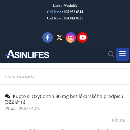
Line : @asinlife
Call Now
:
095 952 6514
Call Now : 084 914 9731
กระดานสนทนา
Kupte si OxyContin 80 mg bez lékařského předpisu
(322 อ่าน)
29 พ.ย. 2567 01:25
แจ้งลบ