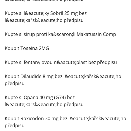
Kupte si l&eacute;ky Sobril 25 mg bez
l&eacute;kařsk&eacute;ho předpisu
Kupte si sirup proti ka&scaron;li Makatussin Comp
Koupit Toseina 2MG
Kupte si fentanylovou n&aacute;plast bez předpisu
Koupit Dilaudide 8 mg bez l&eacute;kařsk&eacute;ho
předpisu
Kupte si Opana 40 mg (G74) bez
l&eacute;kařsk&eacute;ho předpisu
Koupit Roxicodon 30 mg bez l&eacute;kařsk&eacute;ho
předpisu