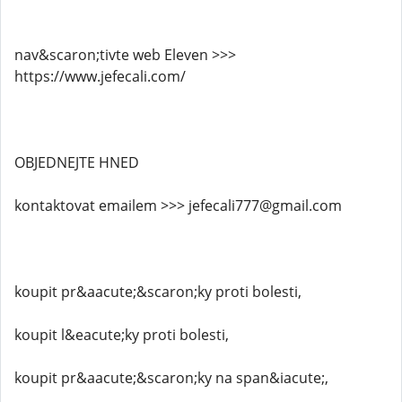
nav&scaron;tivte web Eleven >>>
https://www.jefecali.com/
OBJEDNEJTE HNED
kontaktovat emailem >>> jefecali777@gmail.com
koupit pr&aacute;&scaron;ky proti bolesti,
koupit l&eacute;ky proti bolesti,
koupit pr&aacute;&scaron;ky na span&iacute;,