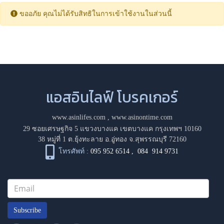
ขออภัย คุณไม่ได้รับสิทธิในการเข้าใช้งานในส่วนนี้
แอสอินไลฟ์ โบรคเกอร์
www.asinlifes.com
,
www.asinontime.com
29 ซอยเศรษฐกิจ 5 แขวงบางแค เขตบางแค กรุงเทพฯ 10160
38 หมู่ที่ 1 ต.ยุ้งทะลาย อ.อู่ทอง จ.สุพรรณบุรี 72160
โทรศัพท์ :
095 952 6514
,
084 914 9731
Subscribe