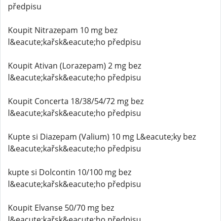
předpisu
Koupit Nitrazepam 10 mg bez
l&eacute;kařsk&eacute;ho předpisu
Koupit Ativan (Lorazepam) 2 mg bez
l&eacute;kařsk&eacute;ho předpisu
Koupit Concerta 18/38/54/72 mg bez
l&eacute;kařsk&eacute;ho předpisu
Kupte si Diazepam (Valium) 10 mg L&eacute;ky bez
l&eacute;kařsk&eacute;ho předpisu
kupte si Dolcontin 10/100 mg bez
l&eacute;kařsk&eacute;ho předpisu
Koupit Elvanse 50/70 mg bez
l&eacute;kařsk&eacute;ho předpisu