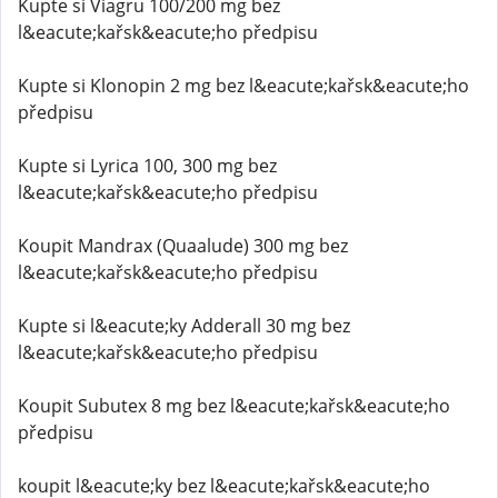
Kupte si Viagru 100/200 mg bez
l&eacute;kařsk&eacute;ho předpisu
Kupte si Klonopin 2 mg bez l&eacute;kařsk&eacute;ho
předpisu
Kupte si Lyrica 100, 300 mg bez
l&eacute;kařsk&eacute;ho předpisu
Koupit Mandrax (Quaalude) 300 mg bez
l&eacute;kařsk&eacute;ho předpisu
Kupte si l&eacute;ky Adderall 30 mg bez
l&eacute;kařsk&eacute;ho předpisu
Koupit Subutex 8 mg bez l&eacute;kařsk&eacute;ho
předpisu
koupit l&eacute;ky bez l&eacute;kařsk&eacute;ho