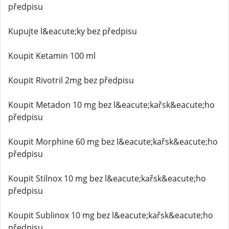
předpisu
Kupujte l&eacute;ky bez předpisu
Koupit Ketamin 100 ml
Koupit Rivotril 2mg bez předpisu
Koupit Metadon 10 mg bez l&eacute;kařsk&eacute;ho
předpisu
Koupit Morphine 60 mg bez l&eacute;kařsk&eacute;ho
předpisu
Koupit Stilnox 10 mg bez l&eacute;kařsk&eacute;ho
předpisu
Koupit Sublinox 10 mg bez l&eacute;kařsk&eacute;ho
předpisu