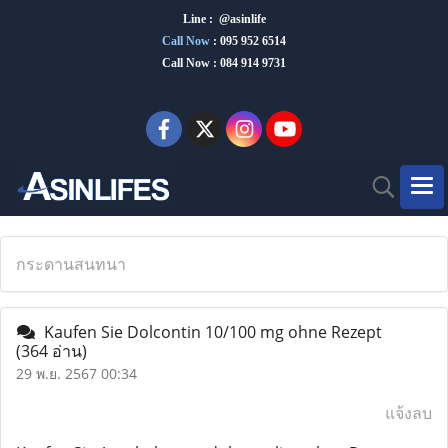
Line : @asinlife
Call Now
:
095 952 6514
Call Now : 084 914 9731
กระดานสนทนา
Kaufen Sie Dolcontin 10/100 mg ohne Rezept
(364 อ่าน)
29 พ.ย. 2567 00:34
แจ้งลบ