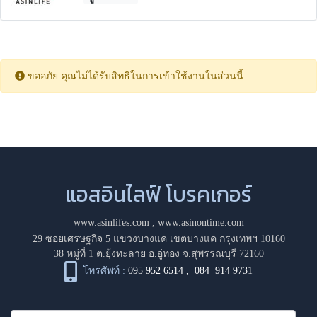
ขออภัย คุณไม่ได้รับสิทธิในการเข้าใช้งานในส่วนนี้
แอสอินไลฟ์ โบรคเกอร์
www.asinlifes.com
,
www.asinontime.com
29 ซอยเศรษฐกิจ 5 แขวงบางแค เขตบางแค กรุงเทพฯ 10160
38 หมู่ที่ 1 ต.ยุ้งทะลาย อ.อู่ทอง จ.สุพรรณบุรี 72160
โทรศัพท์ :
095 952 6514
,
084 914 9731