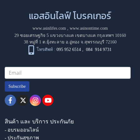
แอสอินไลฟ์ โบรคเกอร์
www.asinlifes.com
,
www.asinontime.com
29 ซอยเศรษฐกิจ 5 แขวงบางแค เขตบางแค กรุงเทพฯ 10160
38 หมู่ที่ 1 ต.ยุ้งทะลาย อ.อู่ทอง จ.สุพรรณบุรี 72160
โทรศัพท์ :
095 952 6514
,
084 914 9731
Subscribe
สินค้า และ บริการ ประกันภัย
- อบรมออนไลน์
- ประกันสุขภาพ