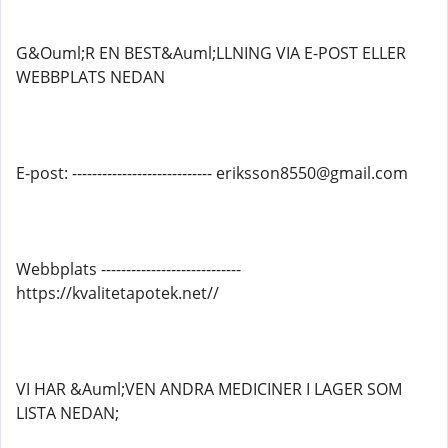
G&Ouml;R EN BEST&Auml;LLNING VIA E-POST ELLER
WEBBPLATS NEDAN
E-post: ---------------------------- eriksson8550@gmail.com
Webbplats ----------------------------
https://kvalitetapotek.net//
VI HAR &Auml;VEN ANDRA MEDICINER I LAGER SOM
LISTA NEDAN;