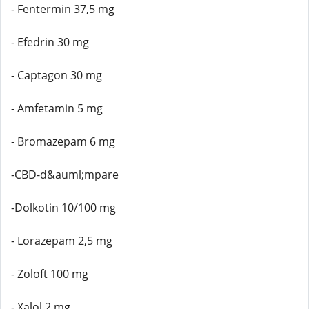
- Fentermin 37,5 mg
- Efedrin 30 mg
- Captagon 30 mg
- Amfetamin 5 mg
- Bromazepam 6 mg
-CBD-d&auml;mpare
-Dolkotin 10/100 mg
- Lorazepam 2,5 mg
- Zoloft 100 mg
- Xalol 2 mg