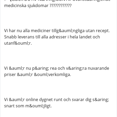
medicinska sjukdomar ????????????​​​​​​​​​​​
Vi har nu alla mediciner tillg&auml;ngliga utan recept.
Snabb leverans till alla adresser i hela landet och
utanf&ouml;r.
Vi &auml;r nu p&aring; rea och v&aring;ra nuvarande
priser &auml;r &ouml;verkomliga.
Vi &auml;r online dygnet runt och svarar dig s&aring;
snart som m&ouml;jligt.