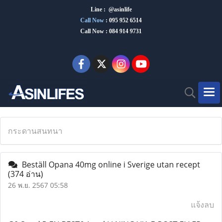
Line : @asinlife
Call Now
:
095 952 6514
Call Now : 084 914 9731
กระดานสนทนา
Beställ Opana 40mg online i Sverige utan recept
(374 อ่าน)
26 พ.ย. 2567 05:58
แจ้งลบ