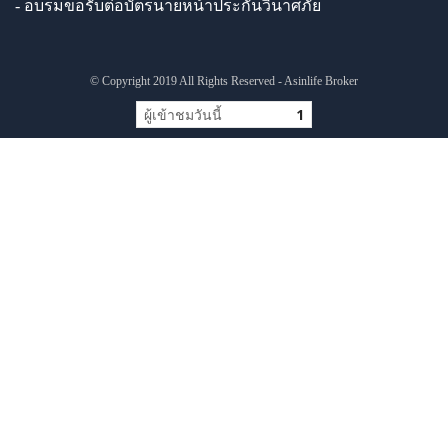
- อบรมขอรับต่อบัตรนายหน้าประกันวินาศภัย
© Copyright 2019 All Rights Reserved - Asinlife Broker
ผู้เข้าชมวันนี้
1