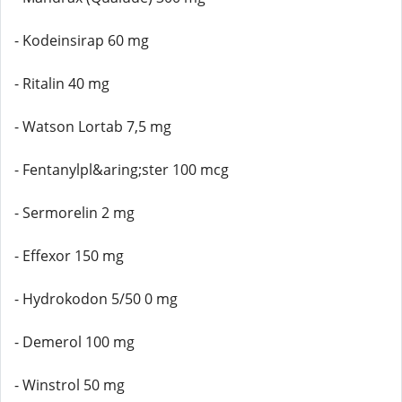
- Kodeinsirap 60 mg
- Ritalin 40 mg
- Watson Lortab 7,5 mg
- Fentanylpl&aring;ster 100 mcg
- Sermorelin 2 mg
- Effexor 150 mg
- Hydrokodon 5/50 0 mg
- Demerol 100 mg
- Winstrol 50 mg