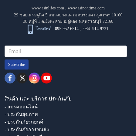
www.asinlifes.com
,
www.asinontime.com
29 ซอยเศรษฐกิจ 5 แขวงบางแค เขตบางแค กรุงเทพฯ 10160
38 หมู่ที่ 1 ต.ยุ้งทะลาย อ.อู่ทอง จ.สุพรรณบุรี 72160
โทรศัพท์ :
095 952 6514
,
084 914 9731
Subscribe
สินค้า และ บริการ ประกันภัย
- อบรมออนไลน์
- ประกันสุขภาพ
- ประกันภัยรถยนต์
- ประกันภัยการขนส่ง