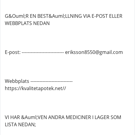
G&Ouml;R EN BEST&Auml;LLNING VIA E-POST ELLER
WEBBPLATS NEDAN
E-post: ---------------------------- eriksson8550@gmail.com
Webbplats ----------------------------
https://kvalitetapotek.net//
VI HAR &Auml;VEN ANDRA MEDICINER I LAGER SOM
LISTA NEDAN;