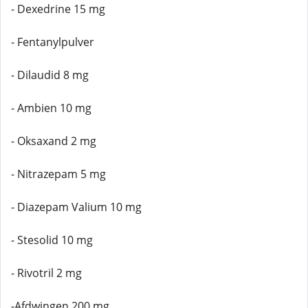
- Dexedrine 15 mg
- Fentanylpulver
- Dilaudid 8 mg
- Ambien 10 mg
- Oksaxand 2 mg
- Nitrazepam 5 mg
- Diazepam Valium 10 mg
- Stesolid 10 mg
- Rivotril 2 mg
-Afdwingen 200 mg