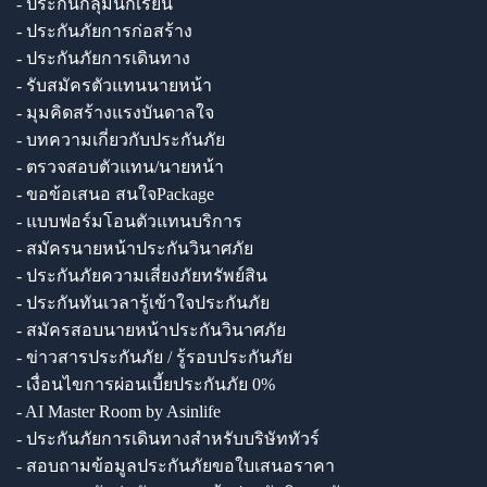
- ประกันกลุ่มนักเรียน
- ประกันภัยการก่อสร้าง
- ประกันภัยการเดินทาง
- รับสมัครตัวแทนนายหน้า
- มุมคิดสร้างแรงบันดาลใจ
- บทความเกี่ยวกับประกันภัย
- ตรวจสอบตัวแทน/นายหน้า
- ขอข้อเสนอ สนใจPackage
- แบบฟอร์มโอนตัวแทนบริการ
- สมัครนายหน้าประกันวินาศภัย
- ประกันภัยความเสี่ยงภัยทรัพย์สิน
- ประกันทันเวลารู้เข้าใจประกันภัย
- สมัครสอบนายหน้าประกันวินาศภัย
- ข่าวสารประกันภัย / รู้รอบประกันภัย
- เงื่อนไขการผ่อนเบี้ยประกันภัย 0%
- AI Master Room by Asinlife
- ประกันภัยการเดินทางสำหรับบริษัททัวร์
- สอบถามข้อมูลประกันภัยขอใบเสนอราคา