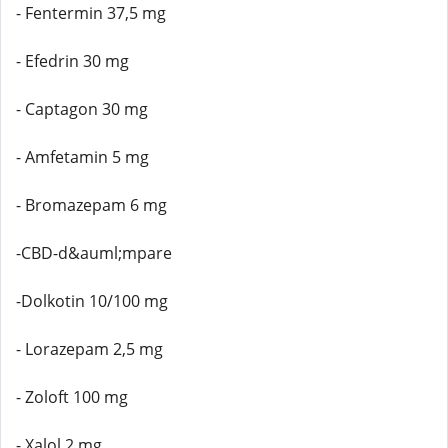
- Fentermin 37,5 mg
- Efedrin 30 mg
- Captagon 30 mg
- Amfetamin 5 mg
- Bromazepam 6 mg
-CBD-d&auml;mpare
-Dolkotin 10/100 mg
- Lorazepam 2,5 mg
- Zoloft 100 mg
- Xalol 2 mg