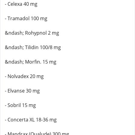
- Celexa 40 mg
- Tramadol 100 mg
&ndash; Rohypnol 2 mg
&ndash; Tilidin 100/8 mg
&ndash; Morfin. 15 mg
- Nolvadex 20 mg
- Elvanse 30 mg
- Sobril 15 mg
- Concerta XL 18-36 mg
- Mandrax (Qualude) 300 mg