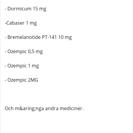
- Dormicum 15 mg
-Cabaser 1 mg
- Bremelanotide PT-141 10 mg
- Ozempic 0,5 mg
- Ozempic 1 mg
- Ozempic 2MG
Och m&aring;nga andra mediciner.