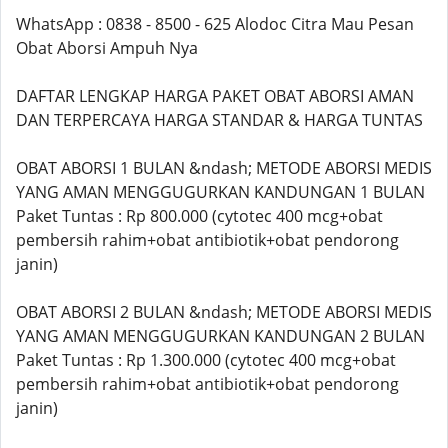
WhatsApp : 0838 - 8500 - 625 Alodoc Citra Mau Pesan
Obat Aborsi Ampuh Nya
DAFTAR LENGKAP HARGA PAKET OBAT ABORSI AMAN
DAN TERPERCAYA HARGA STANDAR & HARGA TUNTAS
OBAT ABORSI 1 BULAN &ndash; METODE ABORSI MEDIS
YANG AMAN MENGGUGURKAN KANDUNGAN 1 BULAN
Paket Tuntas : Rp 800.000 (cytotec 400 mcg+obat
pembersih rahim+obat antibiotik+obat pendorong
janin)
OBAT ABORSI 2 BULAN &ndash; METODE ABORSI MEDIS
YANG AMAN MENGGUGURKAN KANDUNGAN 2 BULAN
Paket Tuntas : Rp 1.300.000 (cytotec 400 mcg+obat
pembersih rahim+obat antibiotik+obat pendorong
janin)