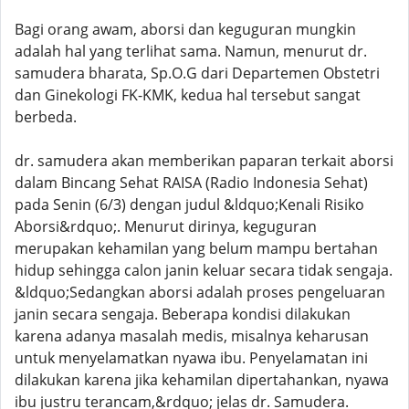
Bagi orang awam, aborsi dan keguguran mungkin
adalah hal yang terlihat sama. Namun, menurut dr.
samudera bharata, Sp.O.G dari Departemen Obstetri
dan Ginekologi FK-KMK, kedua hal tersebut sangat
berbeda.
dr. samudera akan memberikan paparan terkait aborsi
dalam Bincang Sehat RAISA (Radio Indonesia Sehat)
pada Senin (6/3) dengan judul &ldquo;Kenali Risiko
Aborsi&rdquo;. Menurut dirinya, keguguran
merupakan kehamilan yang belum mampu bertahan
hidup sehingga calon janin keluar secara tidak sengaja.
&ldquo;Sedangkan aborsi adalah proses pengeluaran
janin secara sengaja. Beberapa kondisi dilakukan
karena adanya masalah medis, misalnya keharusan
untuk menyelamatkan nyawa ibu. Penyelamatan ini
dilakukan karena jika kehamilan dipertahankan, nyawa
ibu justru terancam,&rdquo; jelas dr. Samudera.