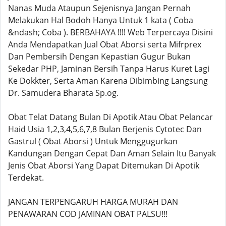
Nanas Muda Ataupun Sejenisnya Jangan Pernah
Melakukan Hal Bodoh Hanya Untuk 1 kata ( Coba
&ndash; Coba ). BERBAHAYA !!!! Web Terpercaya Disini
Anda Mendapatkan Jual Obat Aborsi serta Mifrprex
Dan Pembersih Dengan Kepastian Gugur Bukan
Sekedar PHP, Jaminan Bersih Tanpa Harus Kuret Lagi
Ke Dokkter, Serta Aman Karena Dibimbing Langsung
Dr. Samudera Bharata Sp.og.
Obat Telat Datang Bulan Di Apotik Atau Obat Pelancar
Haid Usia 1,2,3,4,5,6,7,8 Bulan Berjenis Cytotec Dan
Gastrul ( Obat Aborsi ) Untuk Menggugurkan
Kandungan Dengan Cepat Dan Aman Selain Itu Banyak
Jenis Obat Aborsi Yang Dapat Ditemukan Di Apotik
Terdekat.
JANGAN TERPENGARUH HARGA MURAH DAN
PENAWARAN COD JAMINAN OBAT PALSU!!!