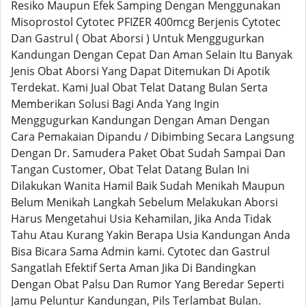
Resiko Maupun Efek Samping Dengan Menggunakan
Misoprostol Cytotec PFIZER 400mcg Berjenis Cytotec
Dan Gastrul ( Obat Aborsi ) Untuk Menggugurkan
Kandungan Dengan Cepat Dan Aman Selain Itu Banyak
Jenis Obat Aborsi Yang Dapat Ditemukan Di Apotik
Terdekat. Kami Jual Obat Telat Datang Bulan Serta
Memberikan Solusi Bagi Anda Yang Ingin
Menggugurkan Kandungan Dengan Aman Dengan
Cara Pemakaian Dipandu / Dibimbing Secara Langsung
Dengan Dr. Samudera Paket Obat Sudah Sampai Dan
Tangan Customer, Obat Telat Datang Bulan Ini
Dilakukan Wanita Hamil Baik Sudah Menikah Maupun
Belum Menikah Langkah Sebelum Melakukan Aborsi
Harus Mengetahui Usia Kehamilan, Jika Anda Tidak
Tahu Atau Kurang Yakin Berapa Usia Kandungan Anda
Bisa Bicara Sama Admin kami. Cytotec dan Gastrul
Sangatlah Efektif Serta Aman Jika Di Bandingkan
Dengan Obat Palsu Dan Rumor Yang Beredar Seperti
Jamu Peluntur Kandungan, Pils Terlambat Bulan.