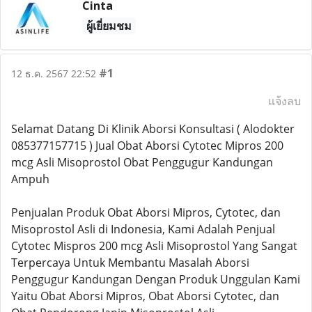
Cinta
ผู้เยี่ยมชม
#1
12 ธ.ค. 2567 22:52
แจ้งลบ
Selamat Datang Di Klinik Aborsi Konsultasi ( Alodokter
085377157715 ) Jual Obat Aborsi Cytotec Mipros 200
mcg Asli Misoprostol Obat Penggugur Kandungan
Ampuh
Penjualan Produk Obat Aborsi Mipros, Cytotec, dan
Misoprostol Asli di Indonesia, Kami Adalah Penjual
Cytotec Mispros 200 mcg Asli Misoprostol Yang Sangat
Terpercaya Untuk Membantu Masalah Aborsi
Penggugur Kandungan Dengan Produk Unggulan Kami
Yaitu Obat Aborsi Mipros, Obat Aborsi Cytotec, dan