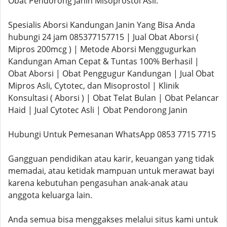
Obat Pendorong Janin Misoprostol Asli.
Spesialis Aborsi Kandungan Janin Yang Bisa Anda
hubungi 24 jam 085377157715 | Jual Obat Aborsi (
Mipros 200mcg ) | Metode Aborsi Menggugurkan
Kandungan Aman Cepat & Tuntas 100% Berhasil |
Obat Aborsi | Obat Penggugur Kandungan | Jual Obat
Mipros Asli, Cytotec, dan Misoprostol | Klinik
Konsultasi ( Aborsi ) | Obat Telat Bulan | Obat Pelancar
Haid | Jual Cytotec Asli | Obat Pendorong Janin
Hubungi Untuk Pemesanan WhatsApp 0853 7715 7715
Gangguan pendidikan atau karir, keuangan yang tidak
memadai, atau ketidak mampuan untuk merawat bayi
karena kebutuhan pengasuhan anak-anak atau
anggota keluarga lain.
Anda semua bisa menggakses melalui situs kami untuk