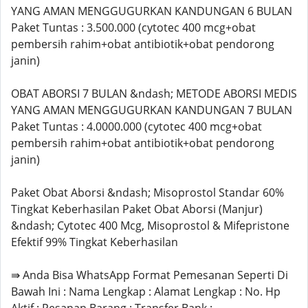
YANG AMAN MENGGUGURKAN KANDUNGAN 6 BULAN
Paket Tuntas : 3.500.000 (cytotec 400 mcg+obat
pembersih rahim+obat antibiotik+obat pendorong
janin)
OBAT ABORSI 7 BULAN &ndash; METODE ABORSI MEDIS
YANG AMAN MENGGUGURKAN KANDUNGAN 7 BULAN
Paket Tuntas : 4.0000.000 (cytotec 400 mcg+obat
pembersih rahim+obat antibiotik+obat pendorong
janin)
Paket Obat Aborsi &ndash; Misoprostol Standar 60%
Tingkat Keberhasilan Paket Obat Aborsi (Manjur)
&ndash; Cytotec 400 Mcg, Misoprostol & Mifepristone
Efektif 99% Tingkat Keberhasilan
⇛ Anda Bisa WhatsApp Format Pemesanan Seperti Di
Bawah Ini : Nama Lengkap : Alamat Lengkap : No. Hp