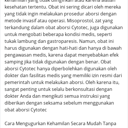
kehamilan yang tidak diinginkan atau karena alasan
kesehatan tertentu. Obat ini sering dicari oleh mereka
yang tidak ingin melakukan prosedur aborsi dengan
metode invasif atau operasi. Misoprostol, zat yang
terkandung dalam obat aborsi Cytotec, juga digunakan
untuk mengobati beberapa kondisi medis, seperti
tukak lambung dan gastroparesis. Namun, obat ini
harus digunakan dengan hati-hati dan hanya di bawah
pengawasan medis, karena dapat menyebabkan efek
samping jika tidak digunakan dengan benar. Obat
aborsi Cytotec hanya diperbolehkan digunakan oleh
dokter dan fasilitas medis yang memiliki izin resmi dari
pemerintah untuk melakukan aborsi. Oleh karena itu,
sangat penting untuk selalu berkonsultasi dengan
dokter Anda dan mengikuti semua instruksi yang
diberikan dengan seksama sebelum menggunakan
obat aborsi Cytotec
Cara Mengugurkan Kehamilan Secara Mudah Tanpa