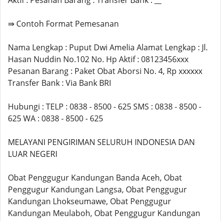
Aktif : Pesanan Barang : Transfer Bank : __
⇛ Contoh Format Pemesanan
Nama Lengkap : Puput Dwi Amelia Alamat Lengkap : Jl.
Hasan Nuddin No.102 No. Hp Aktif : 08123456xxx
Pesanan Barang : Paket Obat Aborsi No. 4, Rp xxxxxx
Transfer Bank : Via Bank BRI
Hubungi : TELP : 0838 - 8500 - 625 SMS : 0838 - 8500 -
625 WA : 0838 - 8500 - 625
MELAYANI PENGIRIMAN SELURUH INDONESIA DAN
LUAR NEGERI
Obat Penggugur Kandungan Banda Aceh, Obat
Penggugur Kandungan Langsa, Obat Penggugur
Kandungan Lhokseumawe, Obat Penggugur
Kandungan Meulaboh, Obat Penggugur Kandungan