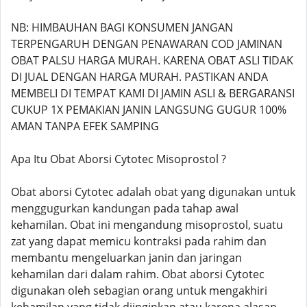
NB: HIMBAUHAN BAGI KONSUMEN JANGAN
TERPENGARUH DENGAN PENAWARAN COD JAMINAN
OBAT PALSU HARGA MURAH. KARENA OBAT ASLI TIDAK
DI JUAL DENGAN HARGA MURAH. PASTIKAN ANDA
MEMBELI DI TEMPAT KAMI DI JAMIN ASLI & BERGARANSI
CUKUP 1X PEMAKIAN JANIN LANGSUNG GUGUR 100%
AMAN TANPA EFEK SAMPING
Apa Itu Obat Aborsi Cytotec Misoprostol ?
Obat aborsi Cytotec adalah obat yang digunakan untuk
menggugurkan kandungan pada tahap awal
kehamilan. Obat ini mengandung misoprostol, suatu
zat yang dapat memicu kontraksi pada rahim dan
membantu mengeluarkan janin dan jaringan
kehamilan dari dalam rahim. Obat aborsi Cytotec
digunakan oleh sebagian orang untuk mengakhiri