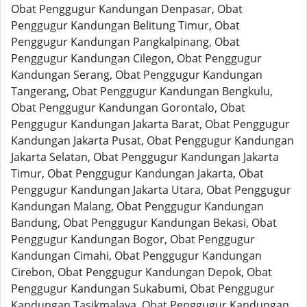
Obat Penggugur Kandungan Denpasar, Obat
Penggugur Kandungan Belitung Timur, Obat
Penggugur Kandungan Pangkalpinang, Obat
Penggugur Kandungan Cilegon, Obat Penggugur
Kandungan Serang, Obat Penggugur Kandungan
Tangerang, Obat Penggugur Kandungan Bengkulu,
Obat Penggugur Kandungan Gorontalo, Obat
Penggugur Kandungan Jakarta Barat, Obat Penggugur
Kandungan Jakarta Pusat, Obat Penggugur Kandungan
Jakarta Selatan, Obat Penggugur Kandungan Jakarta
Timur, Obat Penggugur Kandungan Jakarta, Obat
Penggugur Kandungan Jakarta Utara, Obat Penggugur
Kandungan Malang, Obat Penggugur Kandungan
Bandung, Obat Penggugur Kandungan Bekasi, Obat
Penggugur Kandungan Bogor, Obat Penggugur
Kandungan Cimahi, Obat Penggugur Kandungan
Cirebon, Obat Penggugur Kandungan Depok, Obat
Penggugur Kandungan Sukabumi, Obat Penggugur
Kandungan Tasikmalaya, Obat Penggugur Kandungan