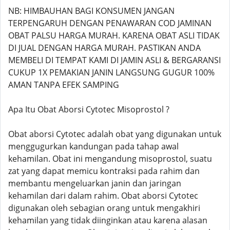
NB: HIMBAUHAN BAGI KONSUMEN JANGAN
TERPENGARUH DENGAN PENAWARAN COD JAMINAN
OBAT PALSU HARGA MURAH. KARENA OBAT ASLI TIDAK
DI JUAL DENGAN HARGA MURAH. PASTIKAN ANDA
MEMBELI DI TEMPAT KAMI DI JAMIN ASLI & BERGARANSI
CUKUP 1X PEMAKIAN JANIN LANGSUNG GUGUR 100%
AMAN TANPA EFEK SAMPING
Apa Itu Obat Aborsi Cytotec Misoprostol ?
Obat aborsi Cytotec adalah obat yang digunakan untuk
menggugurkan kandungan pada tahap awal
kehamilan. Obat ini mengandung misoprostol, suatu
zat yang dapat memicu kontraksi pada rahim dan
membantu mengeluarkan janin dan jaringan
kehamilan dari dalam rahim. Obat aborsi Cytotec
digunakan oleh sebagian orang untuk mengakhiri
kehamilan yang tidak diinginkan atau karena alasan