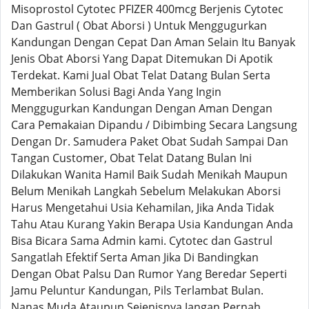
Misoprostol Cytotec PFIZER 400mcg Berjenis Cytotec
Dan Gastrul ( Obat Aborsi ) Untuk Menggugurkan
Kandungan Dengan Cepat Dan Aman Selain Itu Banyak
Jenis Obat Aborsi Yang Dapat Ditemukan Di Apotik
Terdekat. Kami Jual Obat Telat Datang Bulan Serta
Memberikan Solusi Bagi Anda Yang Ingin
Menggugurkan Kandungan Dengan Aman Dengan
Cara Pemakaian Dipandu / Dibimbing Secara Langsung
Dengan Dr. Samudera Paket Obat Sudah Sampai Dan
Tangan Customer, Obat Telat Datang Bulan Ini
Dilakukan Wanita Hamil Baik Sudah Menikah Maupun
Belum Menikah Langkah Sebelum Melakukan Aborsi
Harus Mengetahui Usia Kehamilan, Jika Anda Tidak
Tahu Atau Kurang Yakin Berapa Usia Kandungan Anda
Bisa Bicara Sama Admin kami. Cytotec dan Gastrul
Sangatlah Efektif Serta Aman Jika Di Bandingkan
Dengan Obat Palsu Dan Rumor Yang Beredar Seperti
Jamu Peluntur Kandungan, Pils Terlambat Bulan.
Nanas Muda Ataupun Sejenisnya Jangan Pernah