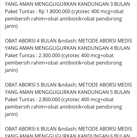
YANG AMAN MENGGUGURKAN KANDUNGAN 3 BULAN
Paket Tuntas : Rp 1.8000.000 (cytotec 400 mcg+obat
pembersih rahim+obat antibiotik+obat pendorong
janin)
OBAT ABORSI 4 BULAN &ndash; METODE ABORSI MEDIS
YANG AMAN MENGGUGURKAN KANDUNGAN 4 BULAN
Paket Tuntas : 2.300.000 (cytotec 400 mcg+obat
pembersih rahim+obat antibiotik+obat pendorong
janin)
OBAT ABORSI 5 BULAN &ndash; METODE ABORSI MEDIS
YANG AMAN MENGGUGURKAN KANDUNGAN 5 BULAN
Paket Tuntas : 2.800.000 (cytotec 400 mcg+obat
pembersih rahim+obat antibiotik+obat pendorong
janin)
OBAT ABORSI 6 BULAN &ndash; METODE ABORSI MEDIS
YANG AMAN MENGGUGURKAN KANDUNGAN 6 BULAN