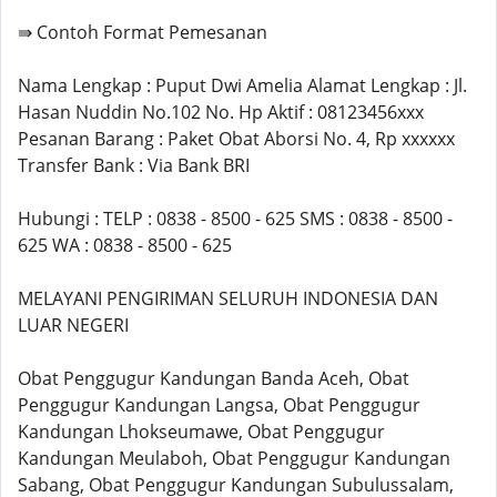
⇛ Contoh Format Pemesanan
Nama Lengkap : Puput Dwi Amelia Alamat Lengkap : Jl.
Hasan Nuddin No.102 No. Hp Aktif : 08123456xxx
Pesanan Barang : Paket Obat Aborsi No. 4, Rp xxxxxx
Transfer Bank : Via Bank BRI
Hubungi : TELP : 0838 - 8500 - 625 SMS : 0838 - 8500 -
625 WA : 0838 - 8500 - 625
MELAYANI PENGIRIMAN SELURUH INDONESIA DAN
LUAR NEGERI
Obat Penggugur Kandungan Banda Aceh, Obat
Penggugur Kandungan Langsa, Obat Penggugur
Kandungan Lhokseumawe, Obat Penggugur
Kandungan Meulaboh, Obat Penggugur Kandungan
Sabang, Obat Penggugur Kandungan Subulussalam,