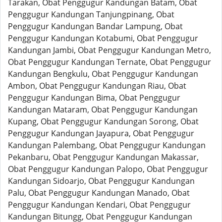
Tarakan, Obat Penggugur Kandungan Batam, Obat
Penggugur Kandungan Tanjungpinang, Obat
Penggugur Kandungan Bandar Lampung, Obat
Penggugur Kandungan Kotabumi, Obat Penggugur
Kandungan Jambi, Obat Penggugur Kandungan Metro,
Obat Penggugur Kandungan Ternate, Obat Penggugur
Kandungan Bengkulu, Obat Penggugur Kandungan
Ambon, Obat Penggugur Kandungan Riau, Obat
Penggugur Kandungan Bima, Obat Penggugur
Kandungan Mataram, Obat Penggugur Kandungan
Kupang, Obat Penggugur Kandungan Sorong, Obat
Penggugur Kandungan Jayapura, Obat Penggugur
Kandungan Palembang, Obat Penggugur Kandungan
Pekanbaru, Obat Penggugur Kandungan Makassar,
Obat Penggugur Kandungan Palopo, Obat Penggugur
Kandungan Sidoarjo, Obat Penggugur Kandungan
Palu, Obat Penggugur Kandungan Manado, Obat
Penggugur Kandungan Kendari, Obat Penggugur
Kandungan Bitungg, Obat Penggugur Kandungan