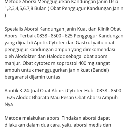
Metode Aborsi Menggugurkan Kandungan Janin Usia
1,2,3,4,5,6,7,8 Bulan ( Obat Penggugur Kandungan Janin
)
Spesialis Aborsi Kandungan Janin Kuat dan Klinik Obat
Aborsi Terbaik 0838 - 8500 - 625 Penggugur Kandungan
yang dijual di Apotik Cytotec dan Gastrul yaitu obat
penggugur kandungan ampuh yang direkomendasi
oleh Alodokter dan Halodoc sebagai obat aborsi
manjur. Obat cytotec misoprostol 400 mg sangat
ampuh untuk menggugurkan janin kuat (Bandel)
bergaransi dijamin tuntas
Apotik K-24: Jual Obat Aborsi Cytotec Hub : 0838 - 8500
- 625 Alodoc Bharata Mau Pesan Obat Aborsi Ampuh
Nya
Metode melakukan aborsi Tindakan aborsi dapat
dilakukan dalam dua cara, yaitu aborsi medis dan