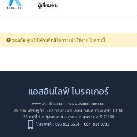
ผู้เยี่ยมชม
ขออภัย คุณไม่ได้รับสิทธิในการเข้าใช้งานในส่วนนี้
แอสอินไลฟ์ โบรคเกอร์
www.asinlifes.com
,
www.asinontime.com
29 ซอยเศรษฐกิจ 5 แขวงบางแค เขตบางแค กรุงเทพฯ 10160
38 หมู่ที่ 1 ต.ยุ้งทะลาย อ.อู่ทอง จ.สุพรรณบุรี 72160
โทรศัพท์ :
095 952 6514
,
084 914 9731