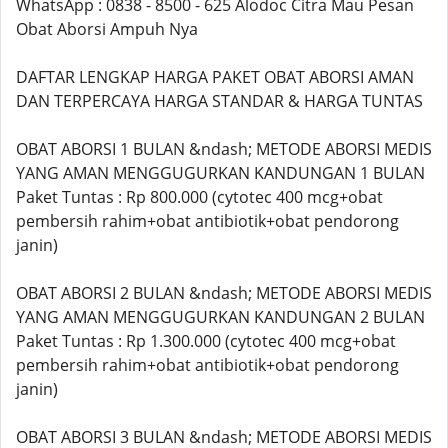
WhatsApp : 0838 - 8500 - 625 Alodoc Citra Mau Pesan
Obat Aborsi Ampuh Nya
DAFTAR LENGKAP HARGA PAKET OBAT ABORSI AMAN
DAN TERPERCAYA HARGA STANDAR & HARGA TUNTAS
OBAT ABORSI 1 BULAN &ndash; METODE ABORSI MEDIS
YANG AMAN MENGGUGURKAN KANDUNGAN 1 BULAN
Paket Tuntas : Rp 800.000 (cytotec 400 mcg+obat
pembersih rahim+obat antibiotik+obat pendorong
janin)
OBAT ABORSI 2 BULAN &ndash; METODE ABORSI MEDIS
YANG AMAN MENGGUGURKAN KANDUNGAN 2 BULAN
Paket Tuntas : Rp 1.300.000 (cytotec 400 mcg+obat
pembersih rahim+obat antibiotik+obat pendorong
janin)
OBAT ABORSI 3 BULAN &ndash; METODE ABORSI MEDIS