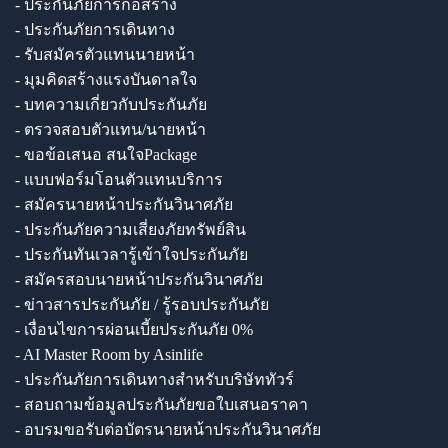
- ประกันภัยการก่อสร้าง
- ประกันภัยการเดินทาง
- รับสมัครตัวแทนนายหน้า
- มุมคิดสร้างแรงบันดาลใจ
- บทความเกี่ยวกับประกันภัย
- ตรวจสอบตัวแทน/นายหน้า
- ขอข้อเสนอ สนใจPackage
- แบบฟอร์มโอนตัวแทนบริการ
- สมัครนายหน้าประกันวินาศภัย
- ประกันภัยความเสี่ยงภัยทรัพย์สิน
- ประกันทันเวลารู้เข้าใจประกันภัย
- สมัครสอบนายหน้าประกันวินาศภัย
- ข่าวสารประกันภัย / รู้รอบประกันภัย
- เงื่อนไขการผ่อนเบี้ยประกันภัย 0%
- AI Master Room by Asinlife
- ประกันภัยการเดินทางสำหรับบริษัททัวร์
- สอบถามข้อมูลประกันภัยขอใบเสนอราคา
- อบรมขอรับต่อบัตรนายหน้าประกันวินาศภัย