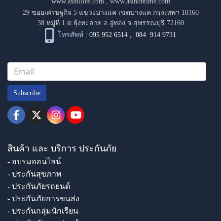
www.asinlifes.com
,
www.asinontime.com
29 ซอยเศรษฐกิจ 5 แขวงบางแค เขตบางแค กรุงเทพฯ 10160
38 หมู่ที่ 1 ต.ยุ้งทะลาย อ.อู่ทอง จ.สุพรรณบุรี 72160
โทรศัพท์ :
095 952 6514
,
084 914 9731
Subscribe
สินค้า และ บริการ ประกันภัย
- อบรมออนไลน์
- ประกันสุขภาพ
- ประกันภัยรถยนต์
- ประกันภัยการขนส่ง
- ประกันกลุ่มนักเรียน