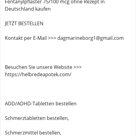
Fentanylpflaster 75/100 mcg ohne Rezept in
Deutschland kaufen
JETZT BESTELLEN
Kontakt per E-Mail >>> dagmarineborg1@gmail.com
Besuchen Sie unsere Website >>>
https://helbredeapotek.com/
ADD/ADHD-Tabletten bestellen
Schmerztabletten bestellen,
Schmerzmittel bestellen,