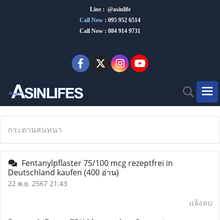
Line : @asinlife
Call Now
:
095 952 6514
Call Now : 084 914 9731
กระดานสนทนา
Fentanylpflaster 75/100 mcg rezeptfrei in
Deutschland kaufen
(400 อ่าน)
22 พ.ย. 2567 21:43
แจ้งลบ