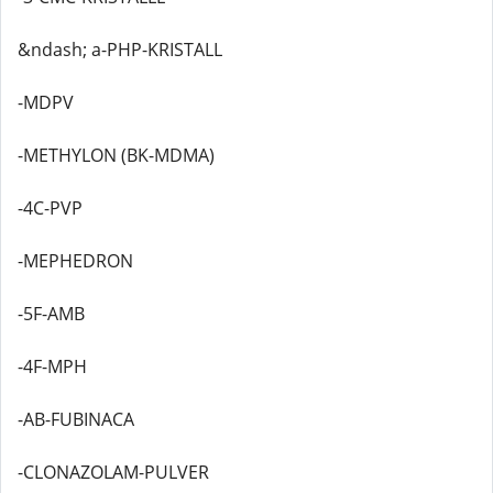
&ndash; a-PHP-KRISTALL
-MDPV
-METHYLON (BK-MDMA)
-4C-PVP
-MEPHEDRON
-5F-AMB
-4F-MPH
-AB-FUBINACA
-CLONAZOLAM-PULVER