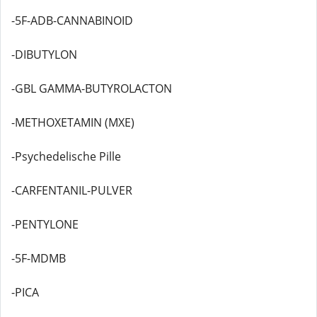
-5F-ADB-CANNABINOID
-DIBUTYLON
-GBL GAMMA-BUTYROLACTON
-METHOXETAMIN (MXE)
-Psychedelische Pille
-CARFENTANIL-PULVER
-PENTYLONE
-5F-MDMB
-PICA