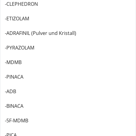
-CLEPHEDRON
-ETIZOLAM
-ADRAFINIL (Pulver und Kristall)
-PYRAZOLAM
-MDMB
-PINACA
-ADB
-BINACA
-5F-MDMB
-PICA