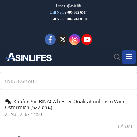
Line : @asinlife
Call Now
:
095 952 6514
Call Now : 084 914 9731
กระดานสนทนา
Kaufen Sie BINACA bester Qualität online in Wien,
Österreich
(522 อ่าน)
22 พ.ย. 2567 14:50
แจ้งลบ