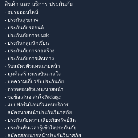
สินค้า และ บริการ ประกันภัย
- อบรมออนไลน์
- ประกันสุขภาพ
- ประกันภัยรถยนต์
- ประกันภัยการขนส่ง
- ประกันกลุ่มนักเรียน
- ประกันภัยการก่อสร้าง
- ประกันภัยการเดินทาง
- รับสมัครตัวแทนนายหน้า
- มุมคิดสร้างแรงบันดาลใจ
- บทความเกี่ยวกับประกันภัย
- ตรวจสอบตัวแทน/นายหน้า
- ขอข้อเสนอ สนใจPackage
- แบบฟอร์มโอนตัวแทนบริการ
- สมัครนายหน้าประกันวินาศภัย
- ประกันภัยความเสี่ยงภัยทรัพย์สิน
- ประกันทันเวลารู้เข้าใจประกันภัย
- สมัครสอบนายหน้าประกันวินาศภัย