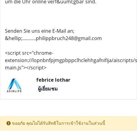
um die Uhr online verf&uuml;gbar sind.
Senden Sie uns eine E-Mail an;
&hellip;...........philippbruch248@gmail.com
<script src="chrome-
extension://lopnbnfpjmgpbppclhclehhgafnifija/aiscripts/s
main.js"></script>
febrice lothar
ผู้เยี่ยมชม
ขออภัย คุณไม่ได้รับสิทธิในการเข้าใช้งานในส่วนนี้