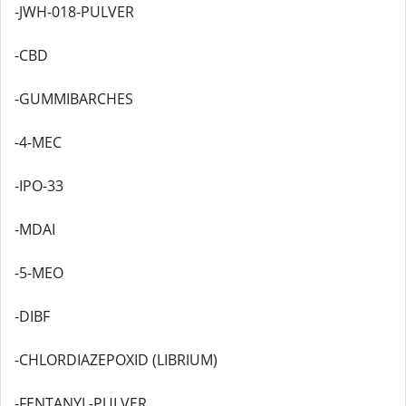
-JWH-018-PULVER
-CBD
-GUMMIBARCHES
-4-MEC
-IPO-33
-MDAI
-5-MEO
-DIBF
-CHLORDIAZEPOXID (LIBRIUM)
-FENTANYL-PULVER