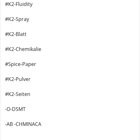
#K2-Fluidity
#K2-Spray
#K2-Blatt
#K2-Chemikalie
#Spice-Paper
#K2-Pulver
#K2-Seiten
-O-DSMT
-AB -CHMINACA