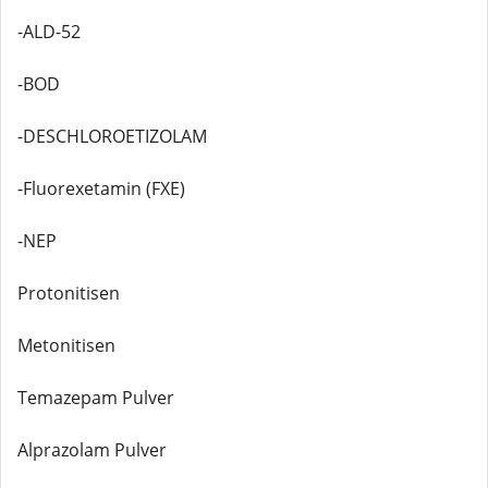
-ALD-52
-BOD
-DESCHLOROETIZOLAM
-Fluorexetamin (FXE)
-NEP
Protonitisen
Metonitisen
Temazepam Pulver
Alprazolam Pulver